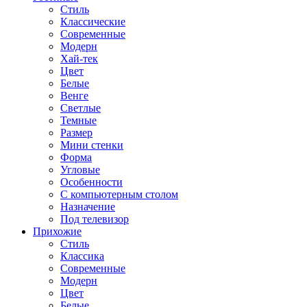
Стиль
Классические
Современные
Модерн
Хай-тек
Цвет
Белые
Венге
Светлые
Темные
Размер
Мини стенки
Форма
Угловые
Особенности
С компьютерным столом
Назначение
Под телевизор
Прихожие
Стиль
Классика
Современные
Модерн
Цвет
Белые