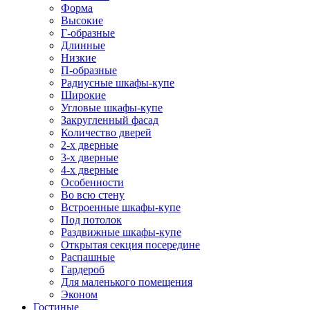
Форма
Высокие
Г-образные
Длинные
Низкие
П-образные
Радиусные шкафы-купе
Широкие
Угловые шкафы-купе
Закругленный фасад
Количество дверей
2-х дверные
3-х дверные
4-х дверные
Особенности
Во всю стену
Встроенные шкафы-купе
Под потолок
Раздвижные шкафы-купе
Открытая секция посередине
Распашные
Гардероб
Для маленького помещения
Эконом
Гостиные