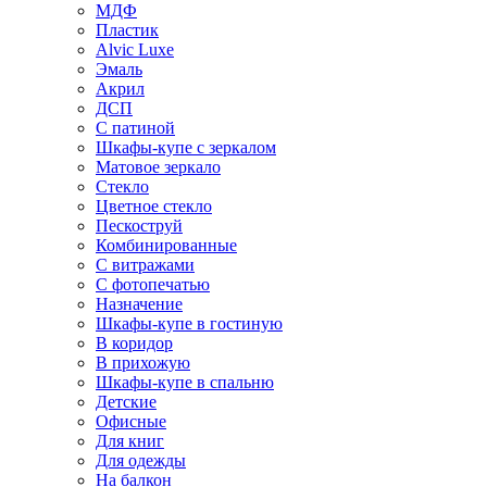
МДФ
Пластик
Alvic Luxe
Эмаль
Акрил
ДСП
С патиной
Шкафы-купе с зеркалом
Матовое зеркало
Стекло
Цветное стекло
Пескоструй
Комбинированные
С витражами
С фотопечатью
Назначение
Шкафы-купе в гостиную
В коридор
В прихожую
Шкафы-купе в спальню
Детские
Офисные
Для книг
Для одежды
На балкон