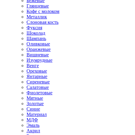
Бежевые
Глянцевые
Кофе с молоком
Металлик
Слоновая кость
Фуксия
Шоколад
Шампань
Оливковые
Оранжевые
Вишневые
Изумрудные
Венге
Ореховые
Янтарные
Сиреневые
Салатовые
Фиолетовые
Мятные
Золотые
Синие
Материал
МДФ
Эмаль
Акрил