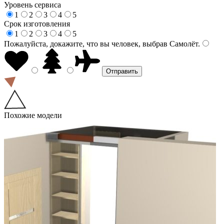
Уровень сервиса
1
2
3
4
5
Срок изготовления
1
2
3
4
5
Пожалуйста, докажите, что вы человек, выбрав
Самолёт
.
Похожие модели