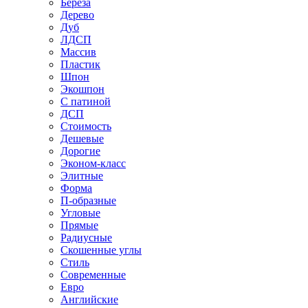
Береза
Дерево
Дуб
ЛДСП
Массив
Пластик
Шпон
Экошпон
С патиной
ДСП
Стоимость
Дешевые
Дорогие
Эконом-класс
Элитные
Форма
П-образные
Угловые
Прямые
Радиусные
Скошенные углы
Стиль
Современные
Евро
Английские