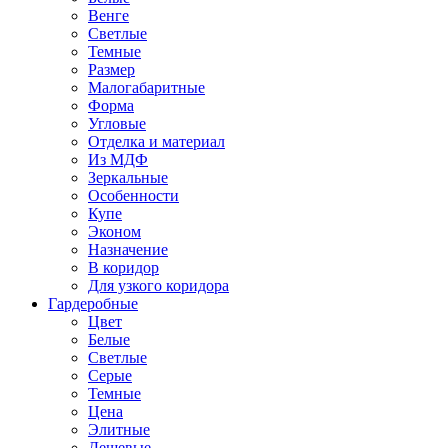
Венге
Светлые
Темные
Размер
Малогабаритные
Форма
Угловые
Отделка и материал
Из МДФ
Зеркальные
Особенности
Купе
Эконом
Назначение
В коридор
Для узкого коридора
Гардеробные
Цвет
Белые
Светлые
Серые
Темные
Цена
Элитные
Дешевые