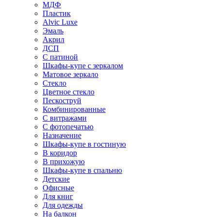
МДФ
Пластик
Alvic Luxe
Эмаль
Акрил
ДСП
С патиной
Шкафы-купе с зеркалом
Матовое зеркало
Стекло
Цветное стекло
Пескоструй
Комбинированные
С витражами
С фотопечатью
Назначение
Шкафы-купе в гостиную
В коридор
В прихожую
Шкафы-купе в спальню
Детские
Офисные
Для книг
Для одежды
На балкон