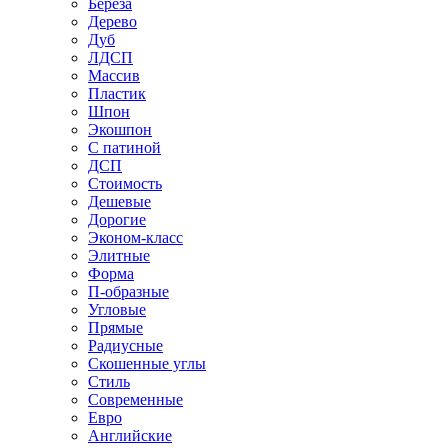
Береза
Дерево
Дуб
ЛДСП
Массив
Пластик
Шпон
Экошпон
С патиной
ДСП
Стоимость
Дешевые
Дорогие
Эконом-класс
Элитные
Форма
П-образные
Угловые
Прямые
Радиусные
Скошенные углы
Стиль
Современные
Евро
Английские