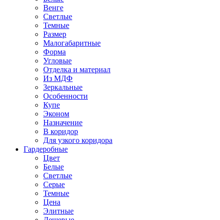
Венге
Светлые
Темные
Размер
Малогабаритные
Форма
Угловые
Отделка и материал
Из МДФ
Зеркальные
Особенности
Купе
Эконом
Назначение
В коридор
Для узкого коридора
Гардеробные
Цвет
Белые
Светлые
Серые
Темные
Цена
Элитные
Дешевые