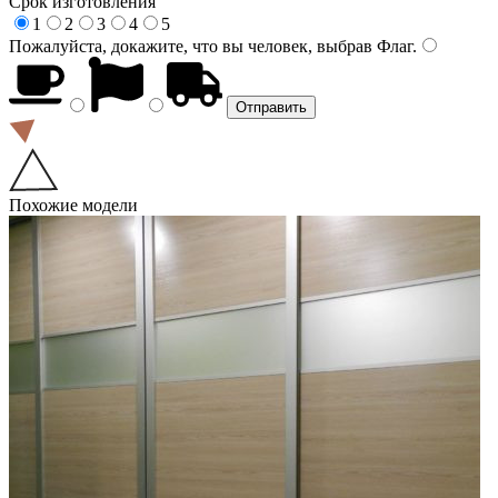
Срок изготовления
1
2
3
4
5
Пожалуйста, докажите, что вы человек, выбрав
Флаг
.
Похожие модели