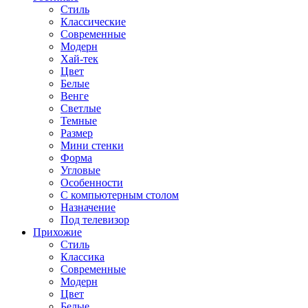
Стиль
Классические
Современные
Модерн
Хай-тек
Цвет
Белые
Венге
Светлые
Темные
Размер
Мини стенки
Форма
Угловые
Особенности
С компьютерным столом
Назначение
Под телевизор
Прихожие
Стиль
Классика
Современные
Модерн
Цвет
Белые