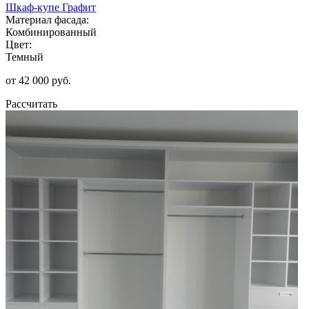
Шкаф-купе Графит
Материал фасада:
Комбинированный
Цвет:
Темный
от 42 000 руб.
Рассчитать