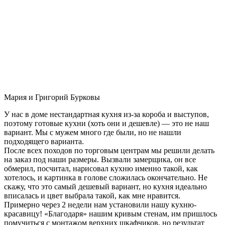
Мария и Григорий Бурковы
У нас в доме нестандартная кухня из-за короба и выступов,
поэтому готовые кухни (хоть они и дешевле) — это не наш
вариант. Мы с мужем много где были, но не нашли
подходящего варианта.
После всех походов по торговым центрам мы решили делать
на заказ под наши размеры. Вызвали замерщика, он все
обмерил, посчитал, нарисовал кухню именно такой, как
хотелось, и картинка в голове сложилась окончательно. Не
скажу, что это самый дешевый вариант, но кухня идеально
вписалась и цвет выбрала такой, как мне нравится.
Примерно через 2 недели нам установили нашу кухню-
красавицу! «Благодаря» нашим кривым стенам, им пришлось
помучиться с монтажом верхних шкафчиков, но результат