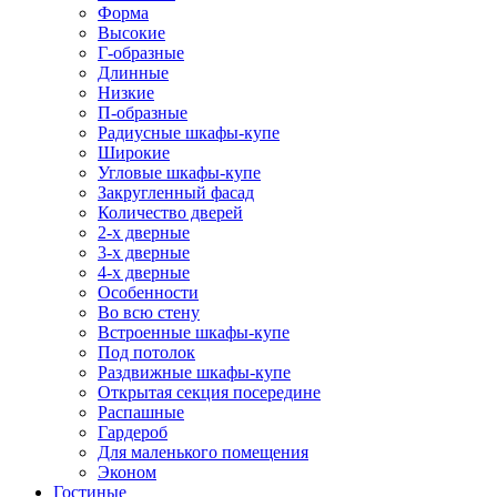
Форма
Высокие
Г-образные
Длинные
Низкие
П-образные
Радиусные шкафы-купе
Широкие
Угловые шкафы-купе
Закругленный фасад
Количество дверей
2-х дверные
3-х дверные
4-х дверные
Особенности
Во всю стену
Встроенные шкафы-купе
Под потолок
Раздвижные шкафы-купе
Открытая секция посередине
Распашные
Гардероб
Для маленького помещения
Эконом
Гостиные