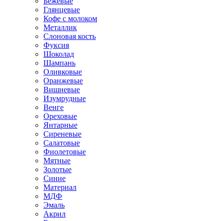
Бежевые
Глянцевые
Кофе с молоком
Металлик
Слоновая кость
Фуксия
Шоколад
Шампань
Оливковые
Оранжевые
Вишневые
Изумрудные
Венге
Ореховые
Янтарные
Сиреневые
Салатовые
Фиолетовые
Мятные
Золотые
Синие
Материал
МДФ
Эмаль
Акрил