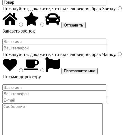
Пожалуйста, докажите, что вы человек, выбрав
Звезду
.
Заказать звонок
Пожалуйста, докажите, что вы человек, выбрав
Чашку
.
Письмо директору