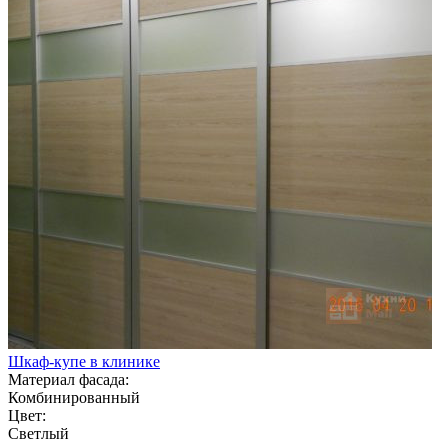
Шкаф-купе в клинике
Материал фасада:
Комбинированный
Цвет:
Светлый