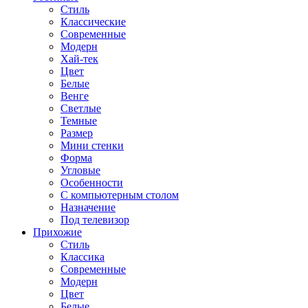
Стиль
Классические
Современные
Модерн
Хай-тек
Цвет
Белые
Венге
Светлые
Темные
Размер
Мини стенки
Форма
Угловые
Особенности
С компьютерным столом
Назначение
Под телевизор
Прихожие
Стиль
Классика
Современные
Модерн
Цвет
Белые