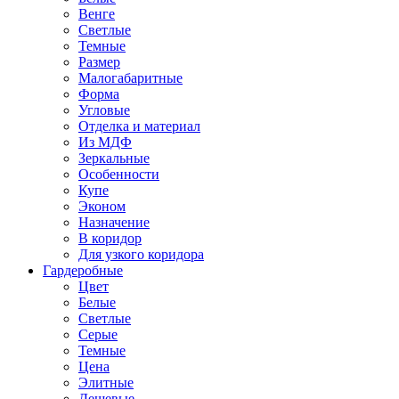
Венге
Светлые
Темные
Размер
Малогабаритные
Форма
Угловые
Отделка и материал
Из МДФ
Зеркальные
Особенности
Купе
Эконом
Назначение
В коридор
Для узкого коридора
Гардеробные
Цвет
Белые
Светлые
Серые
Темные
Цена
Элитные
Дешевые