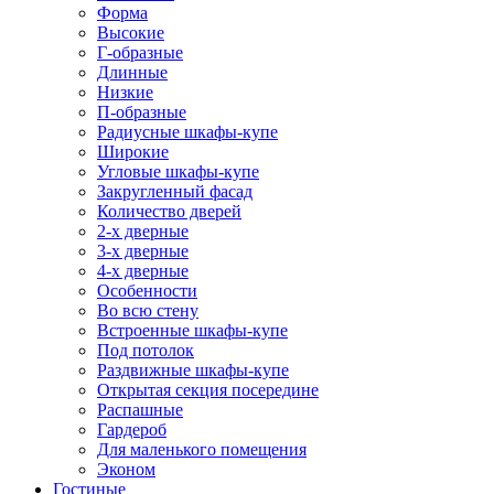
Форма
Высокие
Г-образные
Длинные
Низкие
П-образные
Радиусные шкафы-купе
Широкие
Угловые шкафы-купе
Закругленный фасад
Количество дверей
2-х дверные
3-х дверные
4-х дверные
Особенности
Во всю стену
Встроенные шкафы-купе
Под потолок
Раздвижные шкафы-купе
Открытая секция посередине
Распашные
Гардероб
Для маленького помещения
Эконом
Гостиные