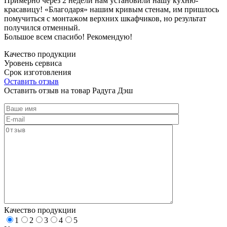
Примерно через 2 недели нам установили нашу кухню-
красавицу! «Благодаря» нашим кривым стенам, им пришлось
помучиться с монтажом верхних шкафчиков, но результат
получился отменный.
Большое всем спасибо! Рекомендую!
Качество продукции
Уровень сервиса
Срок изготовления
Оставить отзыв
Оставить отзыв на товар Радуга Дэш
Качество продукции
1
2
3
4
5