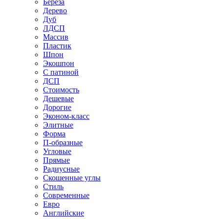
Береза
Дерево
Дуб
ЛДСП
Массив
Пластик
Шпон
Экошпон
С патиной
ДСП
Стоимость
Дешевые
Дорогие
Эконом-класс
Элитные
Форма
П-образные
Угловые
Прямые
Радиусные
Скошенные углы
Стиль
Современные
Евро
Английские