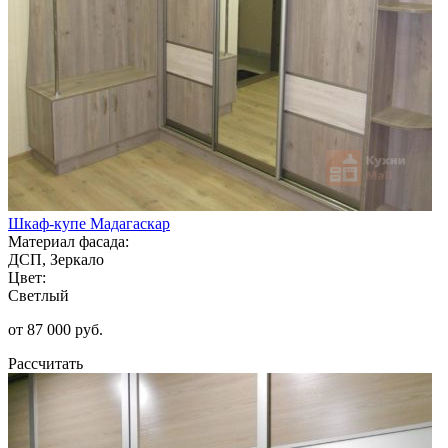
Шкаф-купе Мадагаскар
Материал фасада:
ДСП, Зеркало
Цвет:
Светлый
от 87 000 руб.
Рассчитать