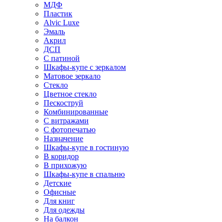
МДФ
Пластик
Alvic Luxe
Эмаль
Акрил
ДСП
С патиной
Шкафы-купе с зеркалом
Матовое зеркало
Стекло
Цветное стекло
Пескоструй
Комбинированные
С витражами
С фотопечатью
Назначение
Шкафы-купе в гостиную
В коридор
В прихожую
Шкафы-купе в спальню
Детские
Офисные
Для книг
Для одежды
На балкон