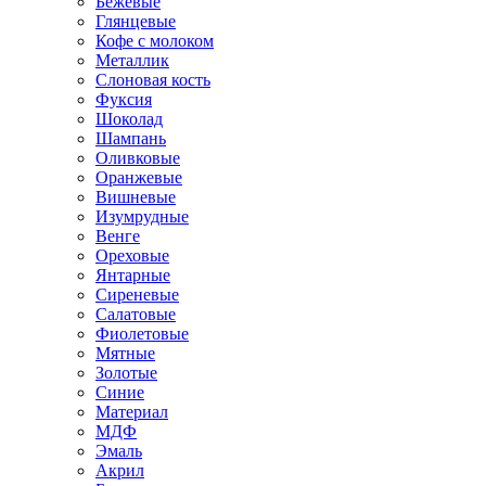
Бежевые
Глянцевые
Кофе с молоком
Металлик
Слоновая кость
Фуксия
Шоколад
Шампань
Оливковые
Оранжевые
Вишневые
Изумрудные
Венге
Ореховые
Янтарные
Сиреневые
Салатовые
Фиолетовые
Мятные
Золотые
Синие
Материал
МДФ
Эмаль
Акрил