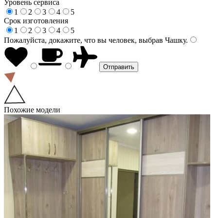
Уровень сервиса
1
2
3
4
5
Срок изготовления
1
2
3
4
5
Пожалуйста, докажите, что вы человек, выбрав
Чашку
.
Похожие модели