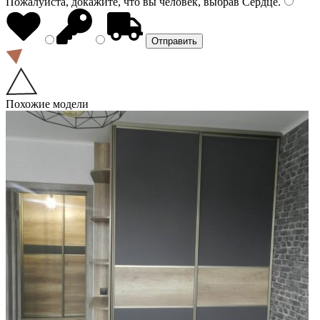
Пожалуйста, докажите, что вы человек, выбрав
Сердце
.
Похожие модели