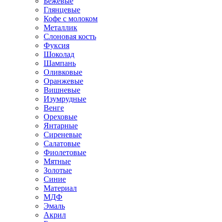
Бежевые
Глянцевые
Кофе с молоком
Металлик
Слоновая кость
Фуксия
Шоколад
Шампань
Оливковые
Оранжевые
Вишневые
Изумрудные
Венге
Ореховые
Янтарные
Сиреневые
Салатовые
Фиолетовые
Мятные
Золотые
Синие
Материал
МДФ
Эмаль
Акрил