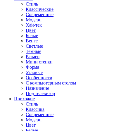
Стиль
Классические
Современные
Модерн
Хай-тек
Цвет
Белые
Венге
Светлые
Темные
Размер
Мини стенки
Форма
Угловые
Особенности
С компьютерным столом
Назначение
Под телевизор
Прихожие
Стиль
Классика
Современные
Модерн
Цвет
Белые