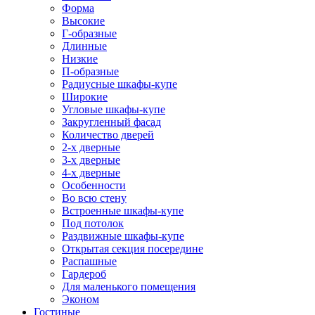
Форма
Высокие
Г-образные
Длинные
Низкие
П-образные
Радиусные шкафы-купе
Широкие
Угловые шкафы-купе
Закругленный фасад
Количество дверей
2-х дверные
3-х дверные
4-х дверные
Особенности
Во всю стену
Встроенные шкафы-купе
Под потолок
Раздвижные шкафы-купе
Открытая секция посередине
Распашные
Гардероб
Для маленького помещения
Эконом
Гостиные