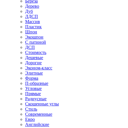
Береза
Дерево
Дуб
ЛДСП
Массив
Пластик
Шпон
Экошпон
С патиной
ДСП
Стоимость
Дешевые
Дорогие
Эконом-класс
Элитные
Форма
П-образные
Угловые
Прямые
Радиусные
Скошенные углы
Стиль
Современные
Евро
Английские