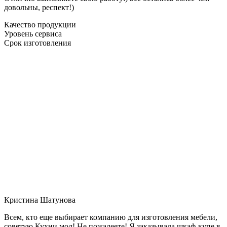
довольны, респект!)
Качество продукции
Уровень сервиса
Срок изготовления
Кристина Шатунова
Всем, кто еще выбирает компанию для изготовления мебели,
советую Кухни мол! Не пожалеете! Я заказывала шкаф-купе в