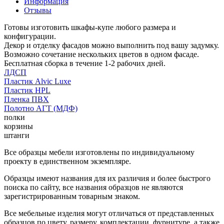
Информация
Отзывы
Готовы изготовить шкафы-купе любого размера и
конфигурации.
Декор и отделку фасадов можно выполнить под вашу задумку.
Возможно сочетание нескольких цветов в одном фасаде.
Бесплатная сборка в течение 1-2 рабочих дней.
ЛДСП
Пластик Alvic Luxe
Пластик HPL
Пленка ПВХ
Полотно АГТ (МДФ)
полки
корзины
штанги
Все образцы мебели изготовлены по индивидуальному
проекту в единственном экземпляре.
Образцы имеют названия для их различия и более быстрого
поиска по сайту, все названия образцов не являются
зарегистрированным товарным знаком.
Все мебельные изделия могут отличаться от представленных
образцов по цвету, размеру, комплектации, фурнитуре, а также