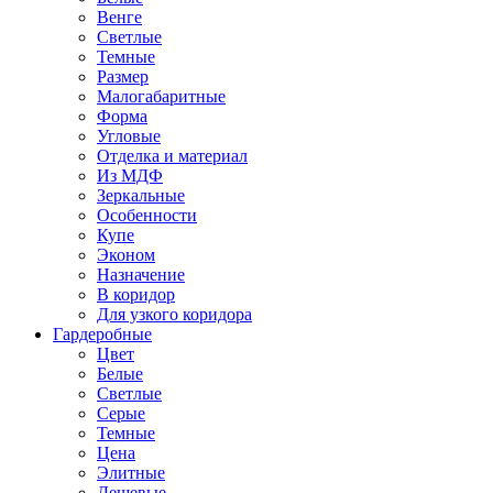
Венге
Светлые
Темные
Размер
Малогабаритные
Форма
Угловые
Отделка и материал
Из МДФ
Зеркальные
Особенности
Купе
Эконом
Назначение
В коридор
Для узкого коридора
Гардеробные
Цвет
Белые
Светлые
Серые
Темные
Цена
Элитные
Дешевые