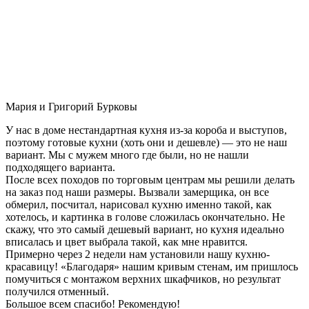
Мария и Григорий Бурковы
У нас в доме нестандартная кухня из-за короба и выступов,
поэтому готовые кухни (хоть они и дешевле) — это не наш
вариант. Мы с мужем много где были, но не нашли
подходящего варианта.
После всех походов по торговым центрам мы решили делать
на заказ под наши размеры. Вызвали замерщика, он все
обмерил, посчитал, нарисовал кухню именно такой, как
хотелось, и картинка в голове сложилась окончательно. Не
скажу, что это самый дешевый вариант, но кухня идеально
вписалась и цвет выбрала такой, как мне нравится.
Примерно через 2 недели нам установили нашу кухню-
красавицу! «Благодаря» нашим кривым стенам, им пришлось
помучиться с монтажом верхних шкафчиков, но результат
получился отменный.
Большое всем спасибо! Рекомендую!