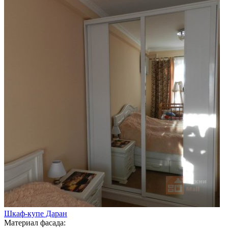
Шкаф-купе Даран
Материал фасада: