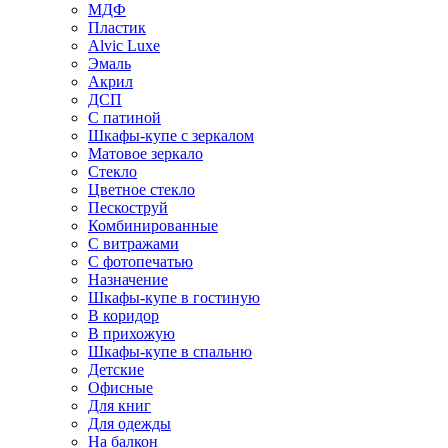
МДФ
Пластик
Alvic Luxe
Эмаль
Акрил
ДСП
С патиной
Шкафы-купе с зеркалом
Матовое зеркало
Стекло
Цветное стекло
Пескоструй
Комбинированные
С витражами
С фотопечатью
Назначение
Шкафы-купе в гостиную
В коридор
В прихожую
Шкафы-купе в спальню
Детские
Офисные
Для книг
Для одежды
На балкон