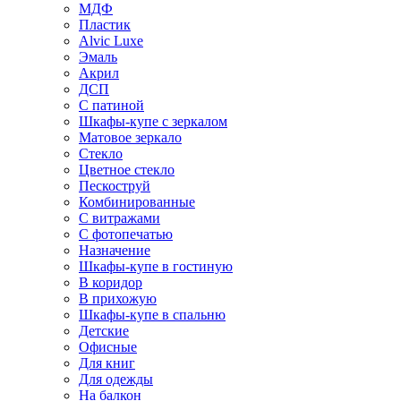
МДФ
Пластик
Alvic Luxe
Эмаль
Акрил
ДСП
С патиной
Шкафы-купе с зеркалом
Матовое зеркало
Стекло
Цветное стекло
Пескоструй
Комбинированные
С витражами
С фотопечатью
Назначение
Шкафы-купе в гостиную
В коридор
В прихожую
Шкафы-купе в спальню
Детские
Офисные
Для книг
Для одежды
На балкон