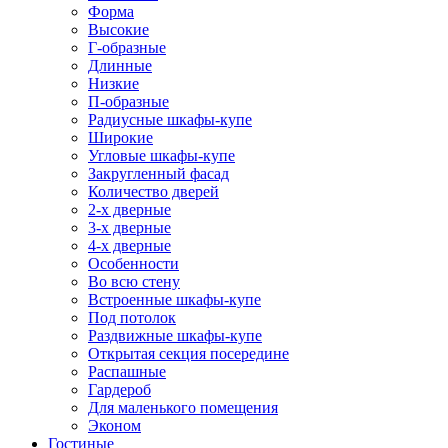
Форма
Высокие
Г-образные
Длинные
Низкие
П-образные
Радиусные шкафы-купе
Широкие
Угловые шкафы-купе
Закругленный фасад
Количество дверей
2-х дверные
3-х дверные
4-х дверные
Особенности
Во всю стену
Встроенные шкафы-купе
Под потолок
Раздвижные шкафы-купе
Открытая секция посередине
Распашные
Гардероб
Для маленького помещения
Эконом
Гостиные