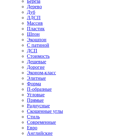
Береза
Дерево
Дуб
ЛДСП
Массив
Пластик
Шпон
Экошпон
С патиной
ДСП
Стоимость
Дешевые
Дорогие
Эконом-класс
Элитные
Форма
П-образные
Угловые
Прямые
Радиусные
Скошенные углы
Стиль
Современные
Евро
Английские