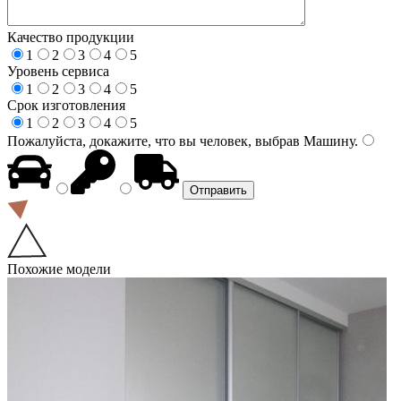
Качество продукции
1
2
3
4
5
Уровень сервиса
1
2
3
4
5
Срок изготовления
1
2
3
4
5
Пожалуйста, докажите, что вы человек, выбрав
Машину
.
Похожие модели