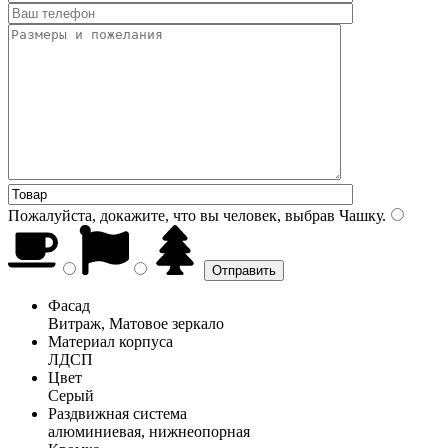
Пожалуйста, докажите, что вы человек, выбрав
Чашку
.
Фасад
Витраж, Матовое зеркало
Материал корпуса
ЛДСП
Цвет
Серый
Раздвижная система
алюминиевая, нижнеопорная