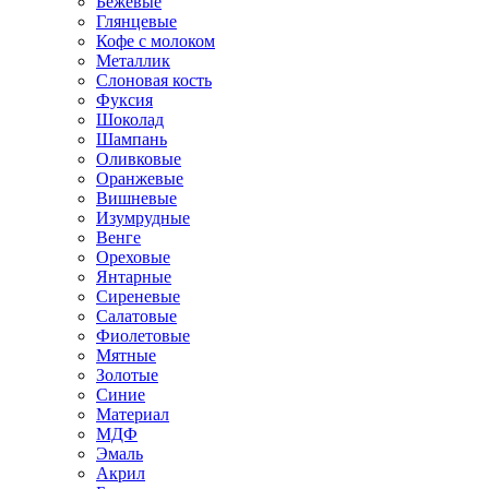
Бежевые
Глянцевые
Кофе с молоком
Металлик
Слоновая кость
Фуксия
Шоколад
Шампань
Оливковые
Оранжевые
Вишневые
Изумрудные
Венге
Ореховые
Янтарные
Сиреневые
Салатовые
Фиолетовые
Мятные
Золотые
Синие
Материал
МДФ
Эмаль
Акрил