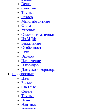
Венге
Светлые
Темные
Размер
Малогабаритные
Форма
Угловые
Отделка и материал
Из МДФ
Зеркальные
Особенности
Купе
Эконом
Назначение
В коридор
Для узкого коридора
Гардеробные
Цвет
Белые
Светлые
Серые
Темные
Цена
Элитные
Дешевые