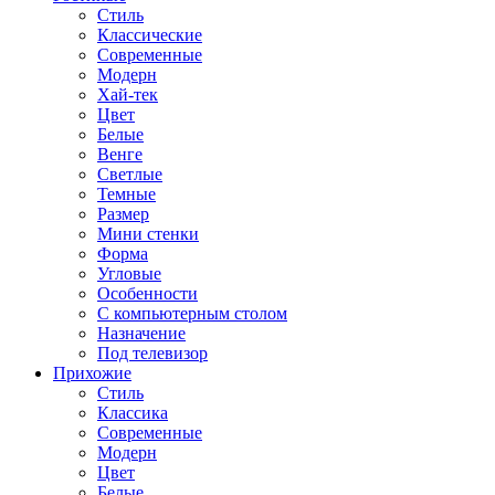
Стиль
Классические
Современные
Модерн
Хай-тек
Цвет
Белые
Венге
Светлые
Темные
Размер
Мини стенки
Форма
Угловые
Особенности
С компьютерным столом
Назначение
Под телевизор
Прихожие
Стиль
Классика
Современные
Модерн
Цвет
Белые