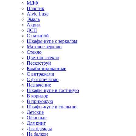
МДФ
Пластик
Alvic Luxe
Эмаль
Акрил
ДСП
С патиной
Шкафы-купе с зеркалом
Матовое зеркало
Стекло
Цветное стекло
Пескоструй
Комбинированные
С витражами
С фотопечатью
Назначение
Шкафы-купе в гостиную
В коридор
В прихожую
Шкафы-купе в спальню
Детские
Офисные
Для книг
Для одежды
На балкон