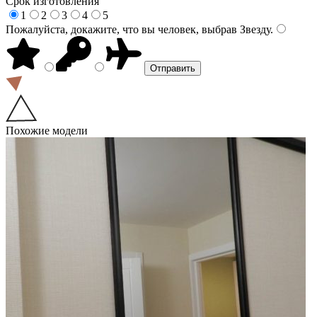
Срок изготовления
1
2
3
4
5
Пожалуйста, докажите, что вы человек, выбрав
Звезду
.
Похожие модели