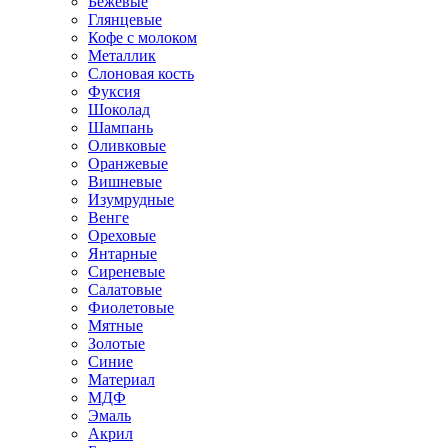
Бежевые
Глянцевые
Кофе с молоком
Металлик
Слоновая кость
Фуксия
Шоколад
Шампань
Оливковые
Оранжевые
Вишневые
Изумрудные
Венге
Ореховые
Янтарные
Сиреневые
Салатовые
Фиолетовые
Мятные
Золотые
Синие
Материал
МДФ
Эмаль
Акрил