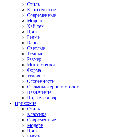
Стиль
Классические
Современные
Модерн
Хай-тек
Цвет
Белые
Венге
Светлые
Темные
Размер
Мини стенки
Форма
Угловые
Особенности
С компьютерным столом
Назначение
Под телевизор
Прихожие
Стиль
Классика
Современные
Модерн
Цвет
Белые