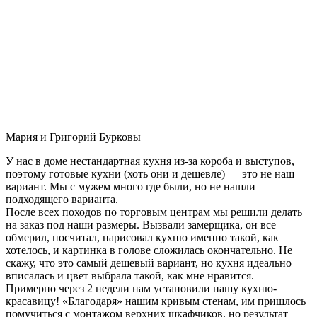
Мария и Григорий Бурковы
У нас в доме нестандартная кухня из-за короба и выступов,
поэтому готовые кухни (хоть они и дешевле) — это не наш
вариант. Мы с мужем много где были, но не нашли
подходящего варианта.
После всех походов по торговым центрам мы решили делать
на заказ под наши размеры. Вызвали замерщика, он все
обмерил, посчитал, нарисовал кухню именно такой, как
хотелось, и картинка в голове сложилась окончательно. Не
скажу, что это самый дешевый вариант, но кухня идеально
вписалась и цвет выбрала такой, как мне нравится.
Примерно через 2 недели нам установили нашу кухню-
красавицу! «Благодаря» нашим кривым стенам, им пришлось
помучиться с монтажом верхних шкафчиков, но результат