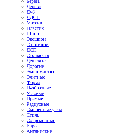
Береза
Дерево
Дуб
ЛДСП
Массив
Пластик
Шпон
Экошпон
С патиной
ДСП
Стоимость
Дешевые
Дорогие
Эконом-класс
Элитные
Форма
П-образные
Угловые
Прямые
Радиусные
Скошенные углы
Стиль
Современные
Евро
Английские