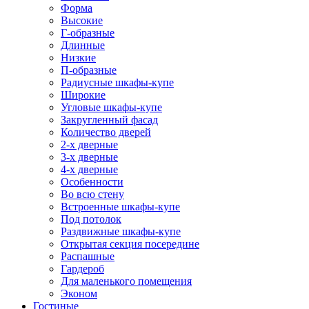
Форма
Высокие
Г-образные
Длинные
Низкие
П-образные
Радиусные шкафы-купе
Широкие
Угловые шкафы-купе
Закругленный фасад
Количество дверей
2-х дверные
3-х дверные
4-х дверные
Особенности
Во всю стену
Встроенные шкафы-купе
Под потолок
Раздвижные шкафы-купе
Открытая секция посередине
Распашные
Гардероб
Для маленького помещения
Эконом
Гостиные