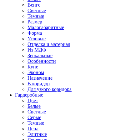
Венге
Светлые
Темные
Размер
Малогабаритные
Форма
Угловые
Отделка и материал
Из МДФ
Зеркальные
Особенности
Купе
Эконом
Назначение
В коридор
Для узкого коридора
Гардеробные
Цвет
Белые
Светлые
Серые
Темные
Цена
Элитные
Дешевые