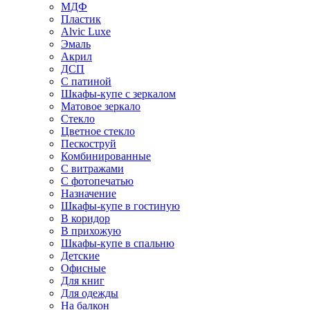
МДФ
Пластик
Alvic Luxe
Эмаль
Акрил
ДСП
С патиной
Шкафы-купе с зеркалом
Матовое зеркало
Стекло
Цветное стекло
Пескоструй
Комбинированные
С витражами
С фотопечатью
Назначение
Шкафы-купе в гостиную
В коридор
В прихожую
Шкафы-купе в спальню
Детские
Офисные
Для книг
Для одежды
На балкон