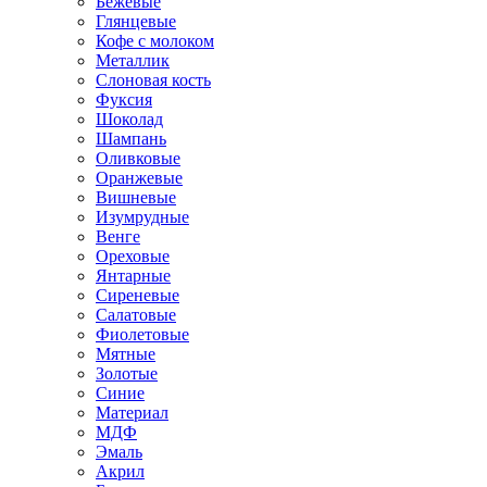
Бежевые
Глянцевые
Кофе с молоком
Металлик
Слоновая кость
Фуксия
Шоколад
Шампань
Оливковые
Оранжевые
Вишневые
Изумрудные
Венге
Ореховые
Янтарные
Сиреневые
Салатовые
Фиолетовые
Мятные
Золотые
Синие
Материал
МДФ
Эмаль
Акрил