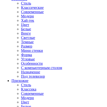
Стиль
Классические
Современные
Модерн
Хай-тек
Цвет
Белые
Венге
Светлые
Темные
Размер
Мини стенки
Форма
Угловые
Особенности
С компьютерным столом
Назначение
Под телевизор
Прихожие
Стиль
Классика
Современные
Модерн
Цвет
Белые