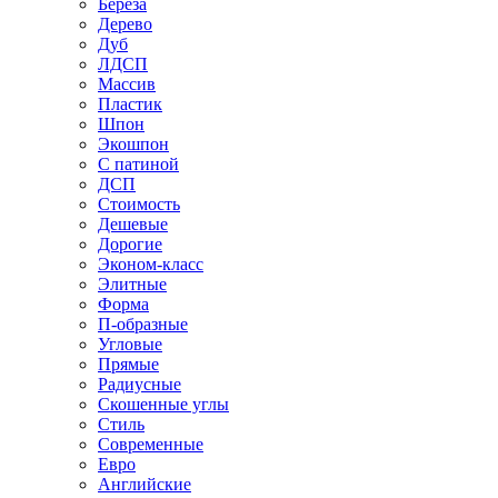
Береза
Дерево
Дуб
ЛДСП
Массив
Пластик
Шпон
Экошпон
С патиной
ДСП
Стоимость
Дешевые
Дорогие
Эконом-класс
Элитные
Форма
П-образные
Угловые
Прямые
Радиусные
Скошенные углы
Стиль
Современные
Евро
Английские