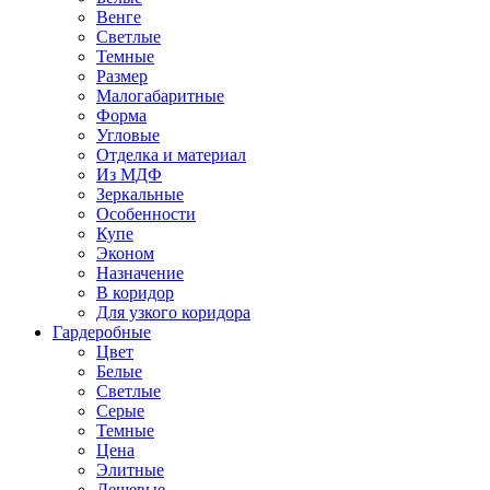
Венге
Светлые
Темные
Размер
Малогабаритные
Форма
Угловые
Отделка и материал
Из МДФ
Зеркальные
Особенности
Купе
Эконом
Назначение
В коридор
Для узкого коридора
Гардеробные
Цвет
Белые
Светлые
Серые
Темные
Цена
Элитные
Дешевые