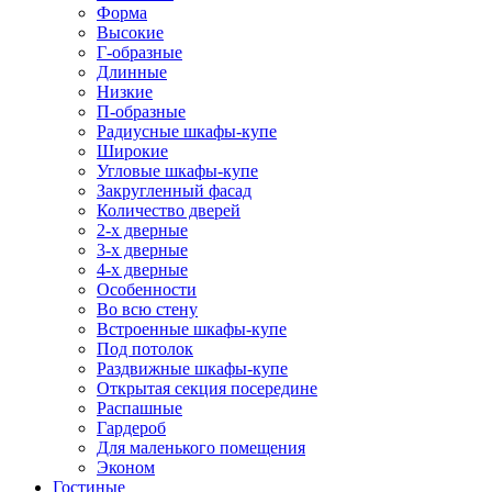
Форма
Высокие
Г-образные
Длинные
Низкие
П-образные
Радиусные шкафы-купе
Широкие
Угловые шкафы-купе
Закругленный фасад
Количество дверей
2-х дверные
3-х дверные
4-х дверные
Особенности
Во всю стену
Встроенные шкафы-купе
Под потолок
Раздвижные шкафы-купе
Открытая секция посередине
Распашные
Гардероб
Для маленького помещения
Эконом
Гостиные