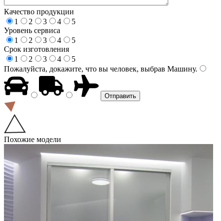
Качество продукции
1
2
3
4
5
Уровень сервиса
1
2
3
4
5
Срок изготовления
1
2
3
4
5
Пожалуйста, докажите, что вы человек, выбрав
Машину
.
Похожие модели