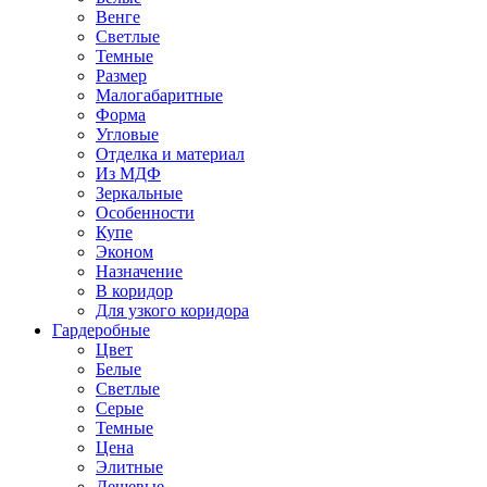
Венге
Светлые
Темные
Размер
Малогабаритные
Форма
Угловые
Отделка и материал
Из МДФ
Зеркальные
Особенности
Купе
Эконом
Назначение
В коридор
Для узкого коридора
Гардеробные
Цвет
Белые
Светлые
Серые
Темные
Цена
Элитные
Дешевые