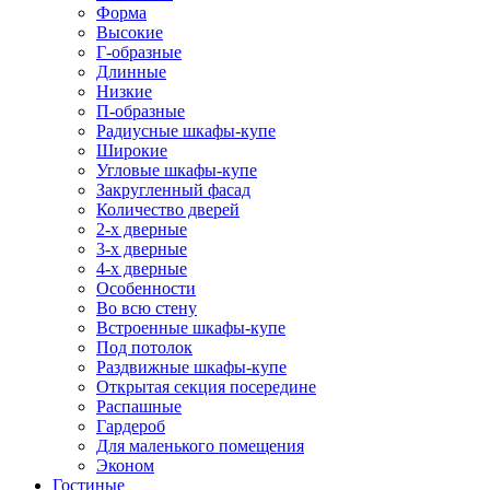
Форма
Высокие
Г-образные
Длинные
Низкие
П-образные
Радиусные шкафы-купе
Широкие
Угловые шкафы-купе
Закругленный фасад
Количество дверей
2-х дверные
3-х дверные
4-х дверные
Особенности
Во всю стену
Встроенные шкафы-купе
Под потолок
Раздвижные шкафы-купе
Открытая секция посередине
Распашные
Гардероб
Для маленького помещения
Эконом
Гостиные