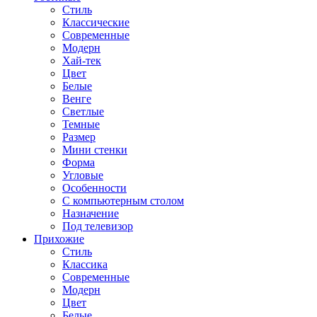
Стиль
Классические
Современные
Модерн
Хай-тек
Цвет
Белые
Венге
Светлые
Темные
Размер
Мини стенки
Форма
Угловые
Особенности
С компьютерным столом
Назначение
Под телевизор
Прихожие
Стиль
Классика
Современные
Модерн
Цвет
Белые