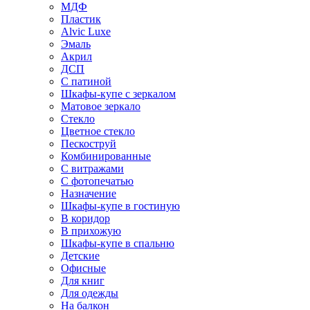
МДФ
Пластик
Alvic Luxe
Эмаль
Акрил
ДСП
С патиной
Шкафы-купе с зеркалом
Матовое зеркало
Стекло
Цветное стекло
Пескоструй
Комбинированные
С витражами
С фотопечатью
Назначение
Шкафы-купе в гостиную
В коридор
В прихожую
Шкафы-купе в спальню
Детские
Офисные
Для книг
Для одежды
На балкон