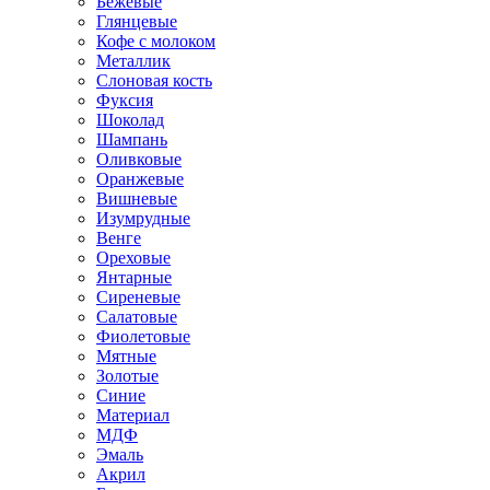
Бежевые
Глянцевые
Кофе с молоком
Металлик
Слоновая кость
Фуксия
Шоколад
Шампань
Оливковые
Оранжевые
Вишневые
Изумрудные
Венге
Ореховые
Янтарные
Сиреневые
Салатовые
Фиолетовые
Мятные
Золотые
Синие
Материал
МДФ
Эмаль
Акрил