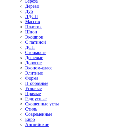
Береза
Дерево
Дуб
ЛДСП
Массив
Пластик
Шпон
Экошпон
С патиной
ДСП
Стоимость
Дешевые
Дорогие
Эконом-класс
Элитные
Форма
П-образные
Угловые
Прямые
Радиусные
Скошенные углы
Стиль
Современные
Евро
Английские