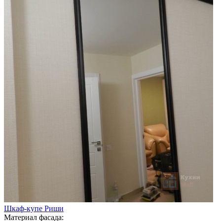
Шкаф-купе Риши
Материал фасада: