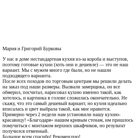
Мария и Григорий Бурковы
У нас в доме нестандартная кухня из-за короба и выступов,
поэтому готовые кухни (хоть они и дешевле) — это не наш
вариант. Мы с мужем много где были, но не нашли
подходящего варианта.
После всех походов по торговым центрам мы решили делать
на заказ под наши размеры. Вызвали замерщика, он все
обмерил, посчитал, нарисовал кухню именно такой, как
хотелось, и картинка в голове сложилась окончательно. Не
скажу, что это самый дешевый вариант, но кухня идеально
вписалась и цвет выбрала такой, как мне нравится.
Примерно через 2 недели нам установили нашу кухню-
красавицу! «Благодаря» нашим кривым стенам, им пришлось
помучиться с монтажом верхних шкафчиков, но результат
получился отменный.
Большое всем спасибо! Рекомендую!