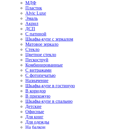
МДФ
Пластик
Alvic Luxe
Эмаль
Акрил
ДСП
С патиной
Шкафы-купе с зеркалом
Матовое зеркало
Стекло
Цветное стекло
Пескоструй
Комбинированные
С витражами
С фотопечатью
Назначение
Шкафы-купе в гостиную
В коридор
В прихожую
Шкафы-купе в спальню
Детские
Офисные
Для книг
Для одежды
На балкон