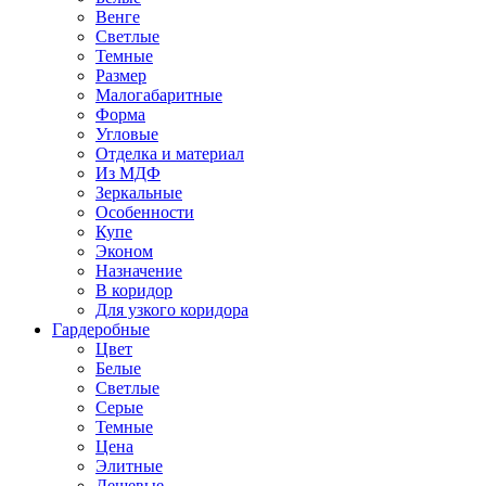
Венге
Светлые
Темные
Размер
Малогабаритные
Форма
Угловые
Отделка и материал
Из МДФ
Зеркальные
Особенности
Купе
Эконом
Назначение
В коридор
Для узкого коридора
Гардеробные
Цвет
Белые
Светлые
Серые
Темные
Цена
Элитные
Дешевые