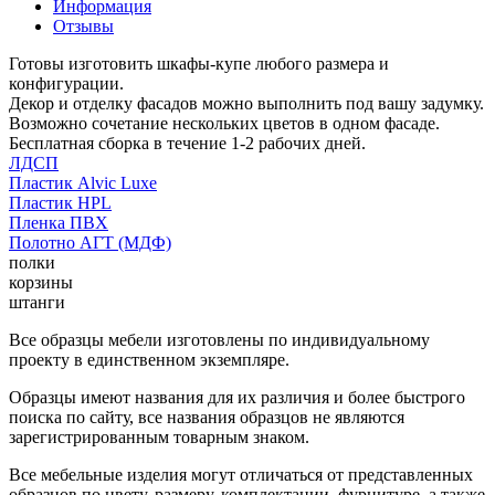
Информация
Отзывы
Готовы изготовить шкафы-купе любого размера и
конфигурации.
Декор и отделку фасадов можно выполнить под вашу задумку.
Возможно сочетание нескольких цветов в одном фасаде.
Бесплатная сборка в течение 1-2 рабочих дней.
ЛДСП
Пластик Alvic Luxe
Пластик HPL
Пленка ПВХ
Полотно АГТ (МДФ)
полки
корзины
штанги
Все образцы мебели изготовлены по индивидуальному
проекту в единственном экземпляре.
Образцы имеют названия для их различия и более быстрого
поиска по сайту, все названия образцов не являются
зарегистрированным товарным знаком.
Все мебельные изделия могут отличаться от представленных
образцов по цвету, размеру, комплектации, фурнитуре, а также