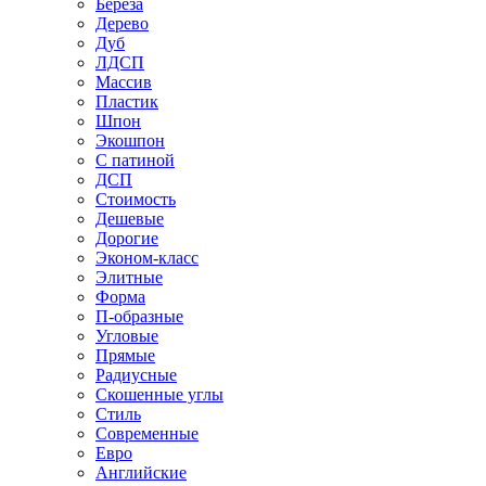
Береза
Дерево
Дуб
ЛДСП
Массив
Пластик
Шпон
Экошпон
С патиной
ДСП
Стоимость
Дешевые
Дорогие
Эконом-класс
Элитные
Форма
П-образные
Угловые
Прямые
Радиусные
Скошенные углы
Стиль
Современные
Евро
Английские