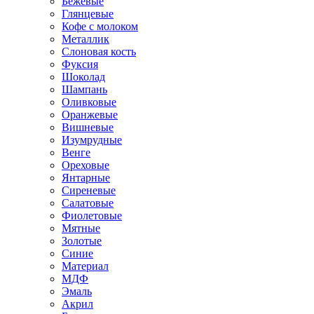
Бежевые
Глянцевые
Кофе с молоком
Металлик
Слоновая кость
Фуксия
Шоколад
Шампань
Оливковые
Оранжевые
Вишневые
Изумрудные
Венге
Ореховые
Янтарные
Сиреневые
Салатовые
Фиолетовые
Мятные
Золотые
Синие
Материал
МДФ
Эмаль
Акрил