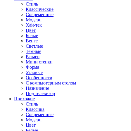
Стиль
Классические
Современные
Модерн
Хай-тек
Цвет
Белые
Венге
Светлые
Темные
Размер
Мини стенки
Форма
Угловые
Особенности
С компьютерным столом
Назначение
Под телевизор
Прихожие
Стиль
Классика
Современные
Модерн
Цвет
Белые