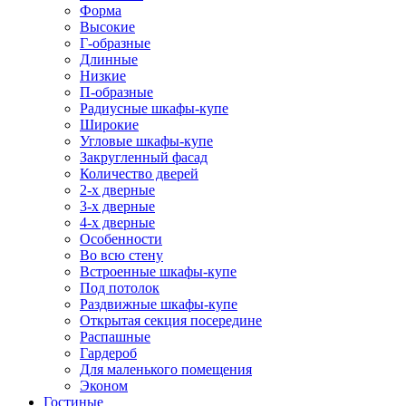
Форма
Высокие
Г-образные
Длинные
Низкие
П-образные
Радиусные шкафы-купе
Широкие
Угловые шкафы-купе
Закругленный фасад
Количество дверей
2-х дверные
3-х дверные
4-х дверные
Особенности
Во всю стену
Встроенные шкафы-купе
Под потолок
Раздвижные шкафы-купе
Открытая секция посередине
Распашные
Гардероб
Для маленького помещения
Эконом
Гостиные