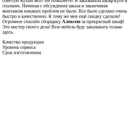
советую Кухни мол! Не пожалеете! Я заказывала шкаф-купе в
спальню. Начиная с обсуждения заказа и заканчивая
монтажом никаких проблем не было. Все было сделано очень
быстро и качественно. К тому же мне ещё скидку сделали!
Огромное спасибо сборщику
Алексею
за прекрасный шкаф!
Это мастер своего дела! Всю мебель буду заказывать только
здесь.
Качество продукции
Уровень сервиса
Срок изготовления