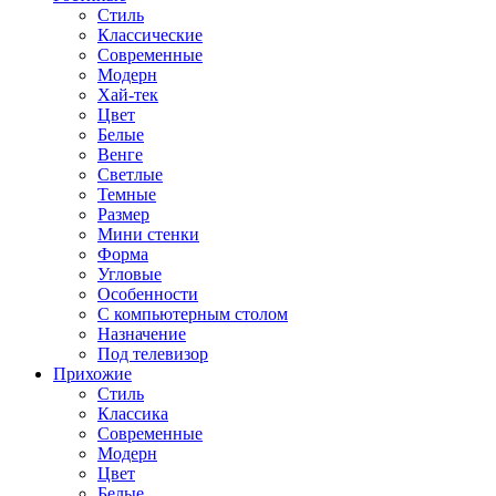
Стиль
Классические
Современные
Модерн
Хай-тек
Цвет
Белые
Венге
Светлые
Темные
Размер
Мини стенки
Форма
Угловые
Особенности
С компьютерным столом
Назначение
Под телевизор
Прихожие
Стиль
Классика
Современные
Модерн
Цвет
Белые