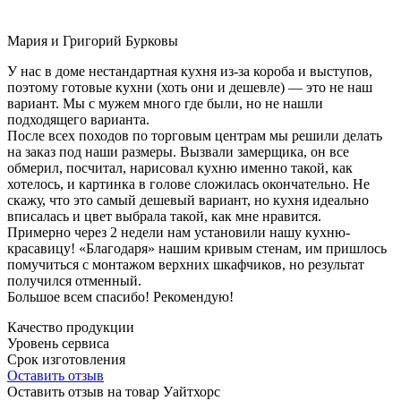
Мария и Григорий Бурковы
У нас в доме нестандартная кухня из-за короба и выступов,
поэтому готовые кухни (хоть они и дешевле) — это не наш
вариант. Мы с мужем много где были, но не нашли
подходящего варианта.
После всех походов по торговым центрам мы решили делать
на заказ под наши размеры. Вызвали замерщика, он все
обмерил, посчитал, нарисовал кухню именно такой, как
хотелось, и картинка в голове сложилась окончательно. Не
скажу, что это самый дешевый вариант, но кухня идеально
вписалась и цвет выбрала такой, как мне нравится.
Примерно через 2 недели нам установили нашу кухню-
красавицу! «Благодаря» нашим кривым стенам, им пришлось
помучиться с монтажом верхних шкафчиков, но результат
получился отменный.
Большое всем спасибо! Рекомендую!
Качество продукции
Уровень сервиса
Срок изготовления
Оставить отзыв
Оставить отзыв на товар Уайтхорс