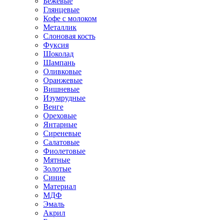
Бежевые
Глянцевые
Кофе с молоком
Металлик
Слоновая кость
Фуксия
Шоколад
Шампань
Оливковые
Оранжевые
Вишневые
Изумрудные
Венге
Ореховые
Янтарные
Сиреневые
Салатовые
Фиолетовые
Мятные
Золотые
Синие
Материал
МДФ
Эмаль
Акрил