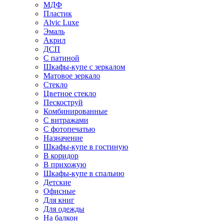
МДФ
Пластик
Alvic Luxe
Эмаль
Акрил
ДСП
С патиной
Шкафы-купе с зеркалом
Матовое зеркало
Стекло
Цветное стекло
Пескоструй
Комбинированные
С витражами
С фотопечатью
Назначение
Шкафы-купе в гостиную
В коридор
В прихожую
Шкафы-купе в спальню
Детские
Офисные
Для книг
Для одежды
На балкон