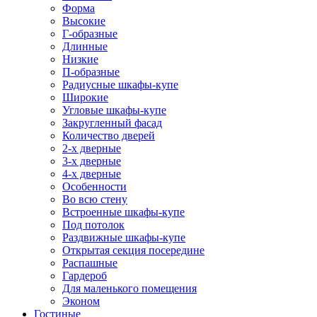
Форма
Высокие
Г-образные
Длинные
Низкие
П-образные
Радиусные шкафы-купе
Широкие
Угловые шкафы-купе
Закругленный фасад
Количество дверей
2-х дверные
3-х дверные
4-х дверные
Особенности
Во всю стену
Встроенные шкафы-купе
Под потолок
Раздвижные шкафы-купе
Открытая секция посередине
Распашные
Гардероб
Для маленького помещения
Эконом
Гостиные