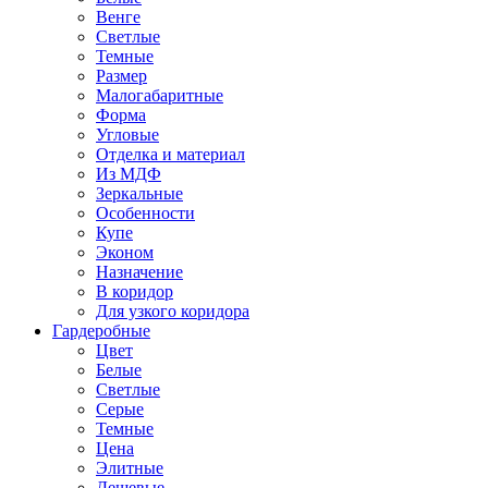
Венге
Светлые
Темные
Размер
Малогабаритные
Форма
Угловые
Отделка и материал
Из МДФ
Зеркальные
Особенности
Купе
Эконом
Назначение
В коридор
Для узкого коридора
Гардеробные
Цвет
Белые
Светлые
Серые
Темные
Цена
Элитные
Дешевые