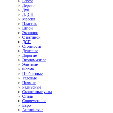
Береза
Дерево
Дуб
ЛДСП
Массив
Пластик
Шпон
Экошпон
С патиной
ДСП
Стоимость
Дешевые
Дорогие
Эконом-класс
Элитные
Форма
П-образные
Угловые
Прямые
Радиусные
Скошенные углы
Стиль
Современные
Евро
Английские