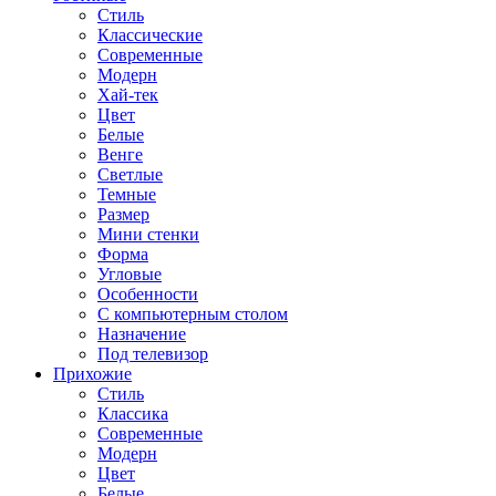
Стиль
Классические
Современные
Модерн
Хай-тек
Цвет
Белые
Венге
Светлые
Темные
Размер
Мини стенки
Форма
Угловые
Особенности
С компьютерным столом
Назначение
Под телевизор
Прихожие
Стиль
Классика
Современные
Модерн
Цвет
Белые