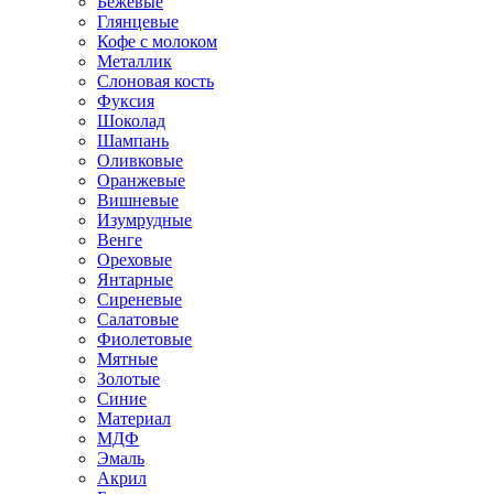
Бежевые
Глянцевые
Кофе с молоком
Металлик
Слоновая кость
Фуксия
Шоколад
Шампань
Оливковые
Оранжевые
Вишневые
Изумрудные
Венге
Ореховые
Янтарные
Сиреневые
Салатовые
Фиолетовые
Мятные
Золотые
Синие
Материал
МДФ
Эмаль
Акрил