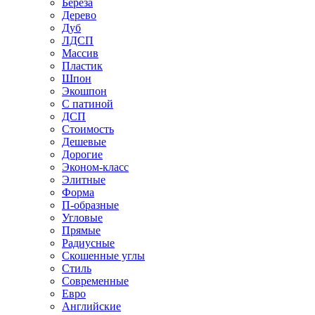
Береза
Дерево
Дуб
ЛДСП
Массив
Пластик
Шпон
Экошпон
С патиной
ДСП
Стоимость
Дешевые
Дорогие
Эконом-класс
Элитные
Форма
П-образные
Угловые
Прямые
Радиусные
Скошенные углы
Стиль
Современные
Евро
Английские