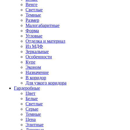
Венге
Светлые
Темные
Размер
Малогабаритные
Форма
Угловые
Отделка и материал
Из МДФ
Зеркальные
Особенности
Купе
Эконом
Назначение
В коридор
Для узкого коридора
Гардеробные
Цвет
Белые
Светлые
Серые
Темные
Цена
Элитные
Дешевые