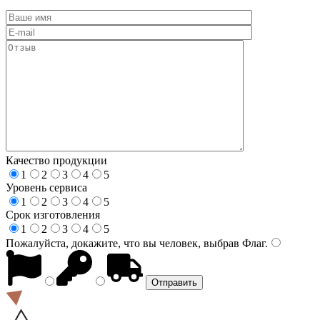
Качество продукции
1
2
3
4
5
Уровень сервиса
1
2
3
4
5
Срок изготовления
1
2
3
4
5
Пожалуйста, докажите, что вы человек, выбрав
Флаг
.