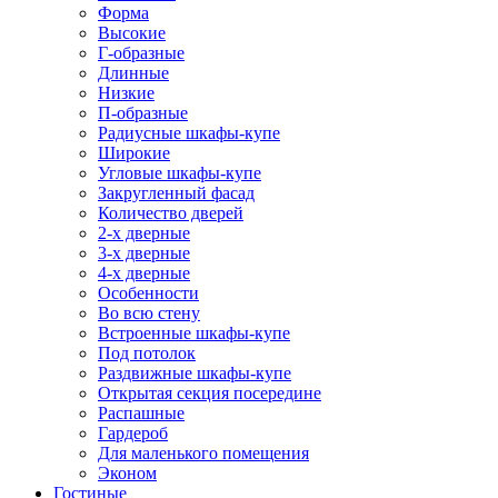
Форма
Высокие
Г-образные
Длинные
Низкие
П-образные
Радиусные шкафы-купе
Широкие
Угловые шкафы-купе
Закругленный фасад
Количество дверей
2-х дверные
3-х дверные
4-х дверные
Особенности
Во всю стену
Встроенные шкафы-купе
Под потолок
Раздвижные шкафы-купе
Открытая секция посередине
Распашные
Гардероб
Для маленького помещения
Эконом
Гостиные