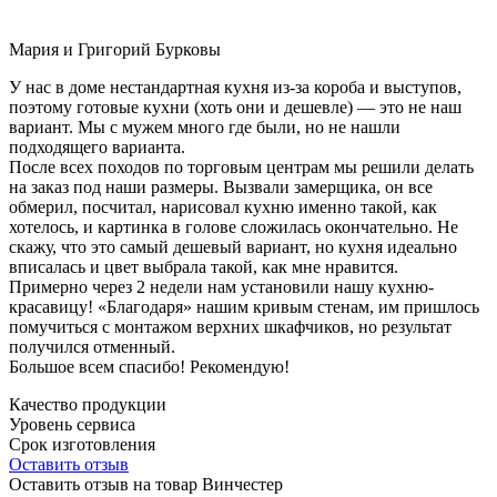
Мария и Григорий Бурковы
У нас в доме нестандартная кухня из-за короба и выступов,
поэтому готовые кухни (хоть они и дешевле) — это не наш
вариант. Мы с мужем много где были, но не нашли
подходящего варианта.
После всех походов по торговым центрам мы решили делать
на заказ под наши размеры. Вызвали замерщика, он все
обмерил, посчитал, нарисовал кухню именно такой, как
хотелось, и картинка в голове сложилась окончательно. Не
скажу, что это самый дешевый вариант, но кухня идеально
вписалась и цвет выбрала такой, как мне нравится.
Примерно через 2 недели нам установили нашу кухню-
красавицу! «Благодаря» нашим кривым стенам, им пришлось
помучиться с монтажом верхних шкафчиков, но результат
получился отменный.
Большое всем спасибо! Рекомендую!
Качество продукции
Уровень сервиса
Срок изготовления
Оставить отзыв
Оставить отзыв на товар Винчестер