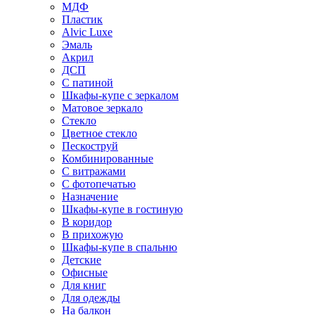
МДФ
Пластик
Alvic Luxe
Эмаль
Акрил
ДСП
С патиной
Шкафы-купе с зеркалом
Матовое зеркало
Стекло
Цветное стекло
Пескоструй
Комбинированные
С витражами
С фотопечатью
Назначение
Шкафы-купе в гостиную
В коридор
В прихожую
Шкафы-купе в спальню
Детские
Офисные
Для книг
Для одежды
На балкон