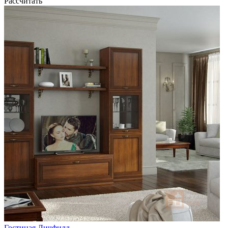
Рассчитать
Гостиная Личфилд