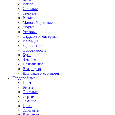
Венге
Светлые
Темные
Размер
Малогабаритные
Форма
Угловые
Отделка и материал
Из МДФ
Зеркальные
Особенности
Купе
Эконом
Назначение
В коридор
Для узкого коридора
Гардеробные
Цвет
Белые
Светлые
Серые
Темные
Цена
Элитные
Дешевые