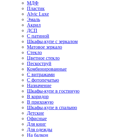
МДФ
Пластик
Alvic Luxe
Эмаль
Акрил
ДСП
С патиной
Шкафы-купе с зеркалом
Матовое зеркало
Стекло
Цветное стекло
Пескоструй
Комбинированные
С витражами
С фотопечатью
Назначение
Шкафы-купе в гостиную
В коридор
В прихожую
Шкафы-купе в спальню
Детские
Офисные
Для книг
Для одежды
На балкон