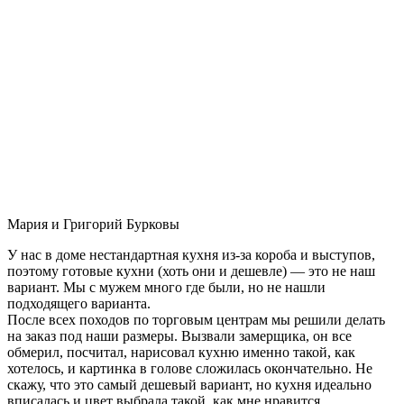
Мария и Григорий Бурковы
У нас в доме нестандартная кухня из-за короба и выступов,
поэтому готовые кухни (хоть они и дешевле) — это не наш
вариант. Мы с мужем много где были, но не нашли
подходящего варианта.
После всех походов по торговым центрам мы решили делать
на заказ под наши размеры. Вызвали замерщика, он все
обмерил, посчитал, нарисовал кухню именно такой, как
хотелось, и картинка в голове сложилась окончательно. Не
скажу, что это самый дешевый вариант, но кухня идеально
вписалась и цвет выбрала такой, как мне нравится.