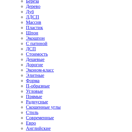
Береза
Дерево
Дуб
ЛДСП
Массив
Пластик
Шпон
Экошпон
С патиной
ДСП
Стоимость
Дешевые
Дорогие
Эконом-класс
Элитные
Форма
П-образные
Угловые
Прямые
Радиусные
Скошенные углы
Стиль
Современные
Евро
Английские