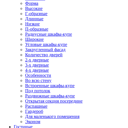
Форма
Высокие
Г-образные
Длинные
Низкие
П-образные
Радиусные шкафы-купе
Широкие
Угловые шкафы-купе
Закругленный фасад
Количество дверей
2-х дверные
3-х дверные
4-х дверные
Особенности
Во всю стену
Встроенные шкафы-купе
Под потолок
Раздвижные шкафы-купе
Открытая секция посередине
Распашные
Гардероб
Для маленького помещения
Эконом
Гостиные