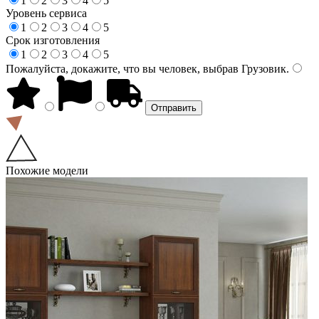
1
2
3
4
5
Уровень сервиса
1
2
3
4
5
Срок изготовления
1
2
3
4
5
Пожалуйста, докажите, что вы человек, выбрав
Грузовик
.
Похожие модели