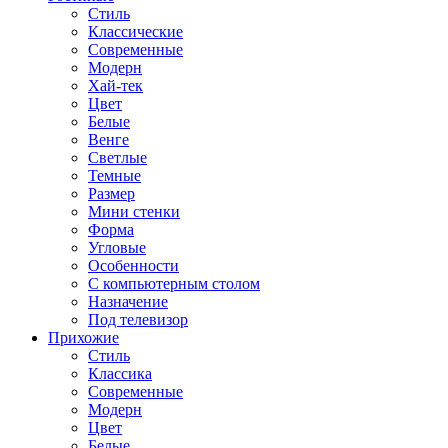
Стиль
Классические
Современные
Модерн
Хай-тек
Цвет
Белые
Венге
Светлые
Темные
Размер
Мини стенки
Форма
Угловые
Особенности
С компьютерным столом
Назначение
Под телевизор
Прихожие
Стиль
Классика
Современные
Модерн
Цвет
Белые