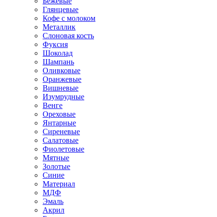
Бежевые
Глянцевые
Кофе с молоком
Металлик
Слоновая кость
Фуксия
Шоколад
Шампань
Оливковые
Оранжевые
Вишневые
Изумрудные
Венге
Ореховые
Янтарные
Сиреневые
Салатовые
Фиолетовые
Мятные
Золотые
Синие
Материал
МДФ
Эмаль
Акрил