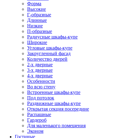
Форма
Высокие
Г-образные
Длинные
Низкие
П-образные
Радиусные шкафы-купе
Широкие
Угловые шкафы-купе
Закругленный фасад
Количество дверей
2-х дверные
3-х дверные
4-х дверные
Особенности
Во всю стену
Встроенные шкафы-купе
Под потолок
Раздвижные шкафы-купе
Открытая секция посередине
Распашные
Гардероб
Для маленького помещения
Эконом
Гостиные