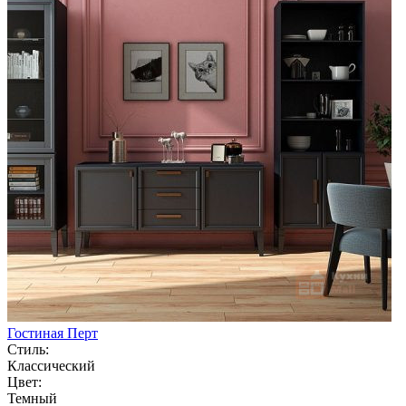
Гостиная Перт
Стиль:
Классический
Цвет:
Темный