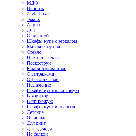
МДФ
Пластик
Alvic Luxe
Эмаль
Акрил
ДСП
С патиной
Шкафы-купе с зеркалом
Матовое зеркало
Стекло
Цветное стекло
Пескоструй
Комбинированные
С витражами
С фотопечатью
Назначение
Шкафы-купе в гостиную
В коридор
В прихожую
Шкафы-купе в спальню
Детские
Офисные
Для книг
Для одежды
На балкон