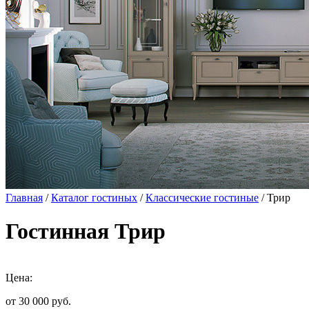
Главная
/
Каталог гостиных
/
Классические гостиные
/ Трир
Гостинная Трир
Цена:
от 30 000
руб.