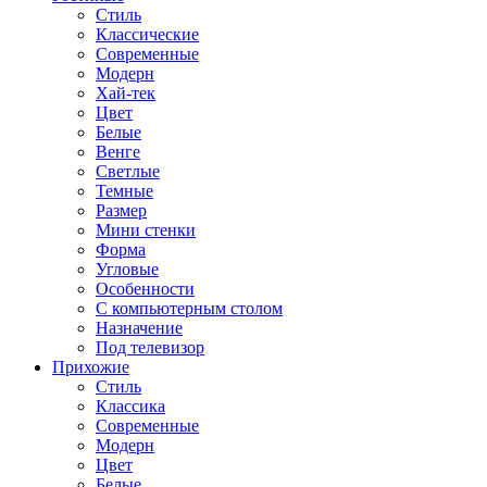
Стиль
Классические
Современные
Модерн
Хай-тек
Цвет
Белые
Венге
Светлые
Темные
Размер
Мини стенки
Форма
Угловые
Особенности
С компьютерным столом
Назначение
Под телевизор
Прихожие
Стиль
Классика
Современные
Модерн
Цвет
Белые