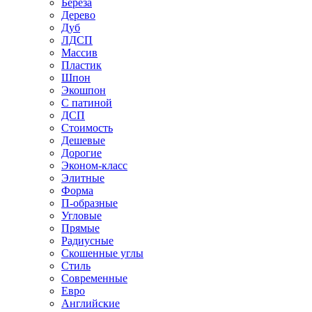
Береза
Дерево
Дуб
ЛДСП
Массив
Пластик
Шпон
Экошпон
С патиной
ДСП
Стоимость
Дешевые
Дорогие
Эконом-класс
Элитные
Форма
П-образные
Угловые
Прямые
Радиусные
Скошенные углы
Стиль
Современные
Евро
Английские