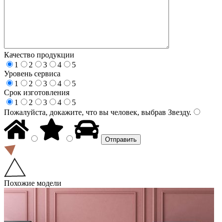
Качество продукции
1
2
3
4
5
Уровень сервиса
1
2
3
4
5
Срок изготовления
1
2
3
4
5
Пожалуйста, докажите, что вы человек, выбрав
Звезду
.
Похожие модели