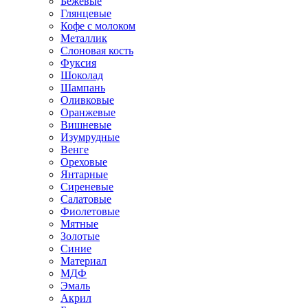
Бежевые
Глянцевые
Кофе с молоком
Металлик
Слоновая кость
Фуксия
Шоколад
Шампань
Оливковые
Оранжевые
Вишневые
Изумрудные
Венге
Ореховые
Янтарные
Сиреневые
Салатовые
Фиолетовые
Мятные
Золотые
Синие
Материал
МДФ
Эмаль
Акрил