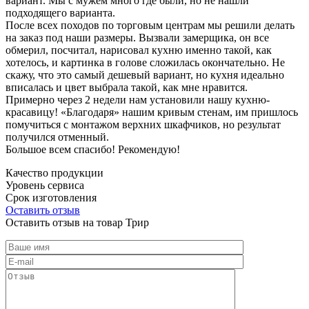
вариант. Мы с мужем много где были, но не нашли
подходящего варианта.
После всех походов по торговым центрам мы решили делать
на заказ под наши размеры. Вызвали замерщика, он все
обмерил, посчитал, нарисовал кухню именно такой, как
хотелось, и картинка в голове сложилась окончательно. Не
скажу, что это самый дешевый вариант, но кухня идеально
вписалась и цвет выбрала такой, как мне нравится.
Примерно через 2 недели нам установили нашу кухню-
красавицу! «Благодаря» нашим кривым стенам, им пришлось
помучиться с монтажом верхних шкафчиков, но результат
получился отменный.
Большое всем спасибо! Рекомендую!
Качество продукции
Уровень сервиса
Срок изготовления
Оставить отзыв
Оставить отзыв на товар Трир