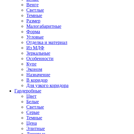
Венге
Светлые
Темные
Размер
Малогабаритные
Форма
Угловые
Отделка и материал
Из МДФ
Зеркальные
Особенности
Купе
Эконом
Назначение
В коридор
Для узкого коридора
Гардеробные
Цвет
Белые
Светлые
Серые
Темные
Цена
Элитные
Дешевые