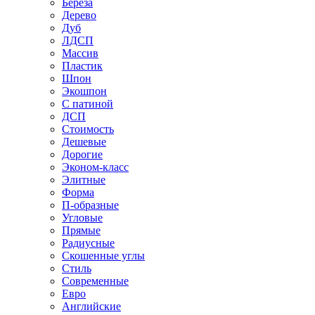
Береза
Дерево
Дуб
ЛДСП
Массив
Пластик
Шпон
Экошпон
С патиной
ДСП
Стоимость
Дешевые
Дорогие
Эконом-класс
Элитные
Форма
П-образные
Угловые
Прямые
Радиусные
Скошенные углы
Стиль
Современные
Евро
Английские