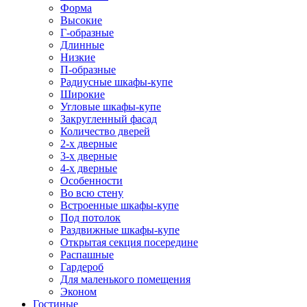
Форма
Высокие
Г-образные
Длинные
Низкие
П-образные
Радиусные шкафы-купе
Широкие
Угловые шкафы-купе
Закругленный фасад
Количество дверей
2-х дверные
3-х дверные
4-х дверные
Особенности
Во всю стену
Встроенные шкафы-купе
Под потолок
Раздвижные шкафы-купе
Открытая секция посередине
Распашные
Гардероб
Для маленького помещения
Эконом
Гостиные