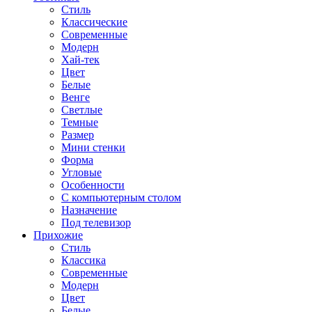
Стиль
Классические
Современные
Модерн
Хай-тек
Цвет
Белые
Венге
Светлые
Темные
Размер
Мини стенки
Форма
Угловые
Особенности
С компьютерным столом
Назначение
Под телевизор
Прихожие
Стиль
Классика
Современные
Модерн
Цвет
Белые