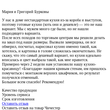
Мария и Григорий Бурковы
У нас в доме нестандартная кухня из-за короба и выступов,
поэтому готовые кухни (хоть они и дешевле) — это не наш
вариант. Мы с мужем много где были, но не нашли
подходящего варианта.
После всех походов по торговым центрам мы решили делать
на заказ под наши размеры. Вызвали замерщика, он все
обмерил, посчитал, нарисовал кухню именно такой, как
хотелось, и картинка в голове сложилась окончательно. Не
скажу, что это самый дешевый вариант, но кухня идеально
вписалась и цвет выбрала такой, как мне нравится.
Примерно через 2 недели нам установили нашу кухню-
красавицу! «Благодаря» нашим кривым стенам, им пришлось
помучиться с монтажом верхних шкафчиков, но результат
получился отменный.
Большое всем спасибо! Рекомендую!
Качество продукции
Уровень сервиса
Срок изготовления
Оставить отзыв
Оставить отзыв на товар Чичестер