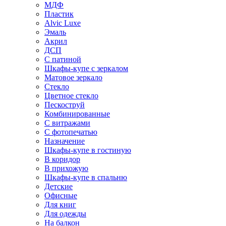
МДФ
Пластик
Alvic Luxe
Эмаль
Акрил
ДСП
С патиной
Шкафы-купе с зеркалом
Матовое зеркало
Стекло
Цветное стекло
Пескоструй
Комбинированные
С витражами
С фотопечатью
Назначение
Шкафы-купе в гостиную
В коридор
В прихожую
Шкафы-купе в спальню
Детские
Офисные
Для книг
Для одежды
На балкон