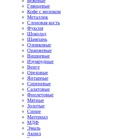
Бежевые
Глянцевые
Кофе с молоком
Металлик
Слоновая кость
Фуксия
Шоколад
Шампань
Оливковые
Оранжевые
Вишневые
Изумрудные
Венге
Ореховые
Янтарные
Сиреневые
Салатовые
Фиолетовые
Мятные
Золотые
Синие
Материал
МДФ
Эмаль
Акрил