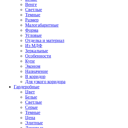
Венге
Светлые
Темные
Размер
Малогабаритные
Форма
Угловые
Отделка и материал
Из МДФ
Зеркальные
Особенности
Купе
Эконом
Назначение
В коридор
Для узкого коридора
Гардеробные
Цвет
Белые
Светлые
Серые
Темные
Цена
Элитные
Дешевые