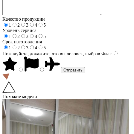
Качество продукции
1
2
3
4
5
Уровень сервиса
1
2
3
4
5
Срок изготовления
1
2
3
4
5
Пожалуйста, докажите, что вы человек, выбрав
Флаг
.
Похожие модели