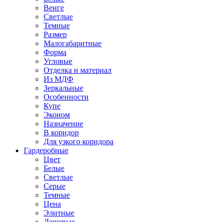
Венге
Светлые
Темные
Размер
Малогабаритные
Форма
Угловые
Отделка и материал
Из МДФ
Зеркальные
Особенности
Купе
Эконом
Назначение
В коридор
Для узкого коридора
Гардеробные
Цвет
Белые
Светлые
Серые
Темные
Цена
Элитные
Дешевые