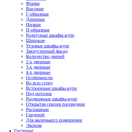
Форма
Высокие
Г-образные
Длинные
Низкие
П-образные
Радиусные шкафы-купе
Широкие
Угловые шкафы-купе
Закругленный фасад
Количество дверей
2-х дверные
3-х дверные
4-х дверные
Особенности
Во всю стену
Встроенные шкафы-купе
Под потолок
Раздвижные шкафы-купе
Открытая секция посередине
Распашные
Гардероб
Для маленького помещения
Эконом
Гостиные