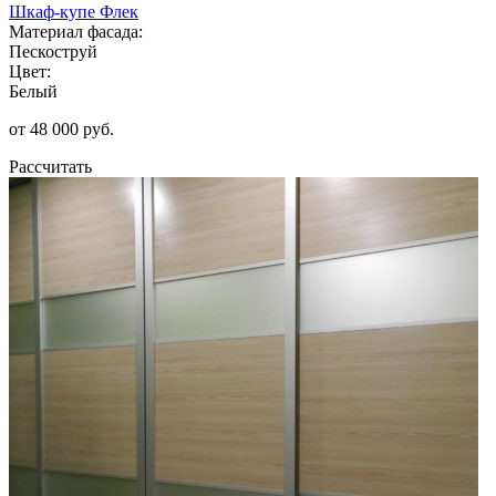
Шкаф-купе Флек
Материал фасада:
Пескоструй
Цвет:
Белый
от 48 000 руб.
Рассчитать