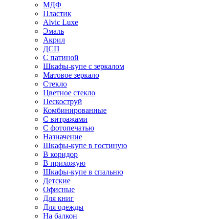
МДФ
Пластик
Alvic Luxe
Эмаль
Акрил
ДСП
С патиной
Шкафы-купе с зеркалом
Матовое зеркало
Стекло
Цветное стекло
Пескоструй
Комбинированные
С витражами
С фотопечатью
Назначение
Шкафы-купе в гостиную
В коридор
В прихожую
Шкафы-купе в спальню
Детские
Офисные
Для книг
Для одежды
На балкон