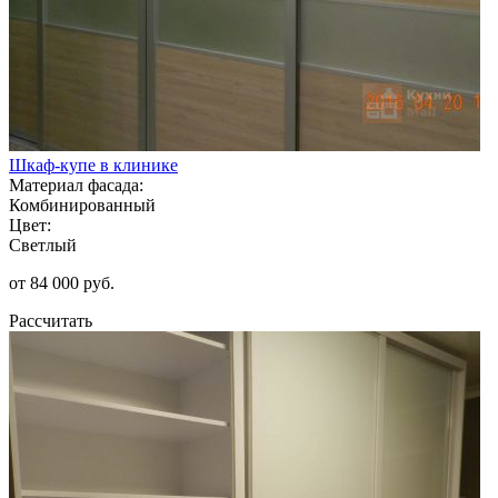
Шкаф-купе в клинике
Материал фасада:
Комбинированный
Цвет:
Светлый
от 84 000 руб.
Рассчитать