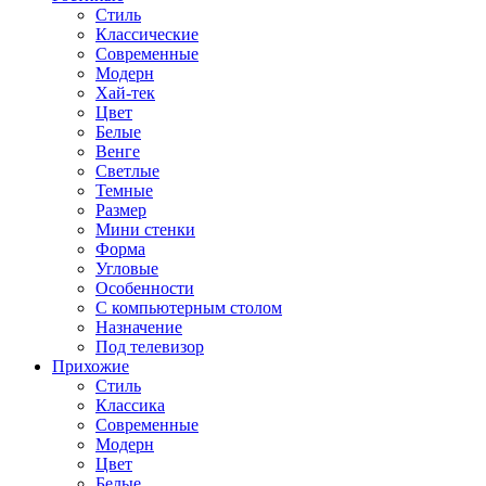
Стиль
Классические
Современные
Модерн
Хай-тек
Цвет
Белые
Венге
Светлые
Темные
Размер
Мини стенки
Форма
Угловые
Особенности
С компьютерным столом
Назначение
Под телевизор
Прихожие
Стиль
Классика
Современные
Модерн
Цвет
Белые