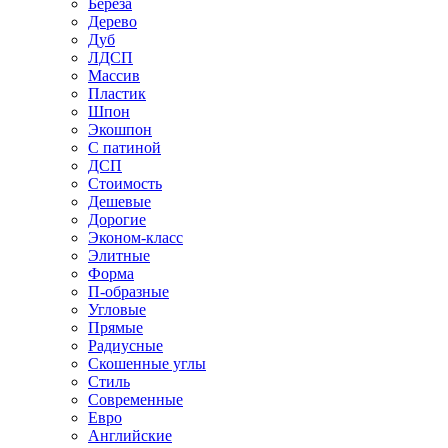
Береза
Дерево
Дуб
ЛДСП
Массив
Пластик
Шпон
Экошпон
С патиной
ДСП
Стоимость
Дешевые
Дорогие
Эконом-класс
Элитные
Форма
П-образные
Угловые
Прямые
Радиусные
Скошенные углы
Стиль
Современные
Евро
Английские