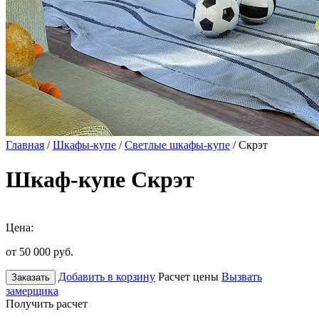
Главная
/
Шкафы-купе
/
Светлые шкафы-купе
/ Скрэт
Шкаф-купе Скрэт
Цена:
от 50 000
руб.
Добавить в корзину
Расчет цены
Вызвать
Заказать
замерщика
Получить расчет