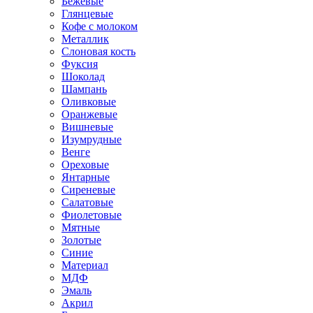
Бежевые
Глянцевые
Кофе с молоком
Металлик
Слоновая кость
Фуксия
Шоколад
Шампань
Оливковые
Оранжевые
Вишневые
Изумрудные
Венге
Ореховые
Янтарные
Сиреневые
Салатовые
Фиолетовые
Мятные
Золотые
Синие
Материал
МДФ
Эмаль
Акрил