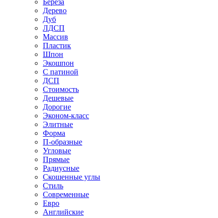
Береза
Дерево
Дуб
ЛДСП
Массив
Пластик
Шпон
Экошпон
С патиной
ДСП
Стоимость
Дешевые
Дорогие
Эконом-класс
Элитные
Форма
П-образные
Угловые
Прямые
Радиусные
Скошенные углы
Стиль
Современные
Евро
Английские