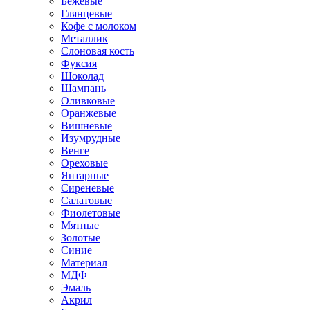
Бежевые
Глянцевые
Кофе с молоком
Металлик
Слоновая кость
Фуксия
Шоколад
Шампань
Оливковые
Оранжевые
Вишневые
Изумрудные
Венге
Ореховые
Янтарные
Сиреневые
Салатовые
Фиолетовые
Мятные
Золотые
Синие
Материал
МДФ
Эмаль
Акрил