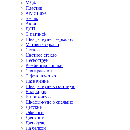
МДФ
Пластик
Alvic Luxe
Эмаль
Акрил
ДСП
С патиной
Шкафы-купе с зеркалом
Матовое зеркало
Стекло
Цветное стекло
Пескоструй
Комбинированные
С витражами
С фотопечатью
Назначение
Шкафы-купе в гостиную
В коридор
В прихожую
Шкафы-купе в спальню
Детские
Офисные
Для книг
Для одежды
На балкон