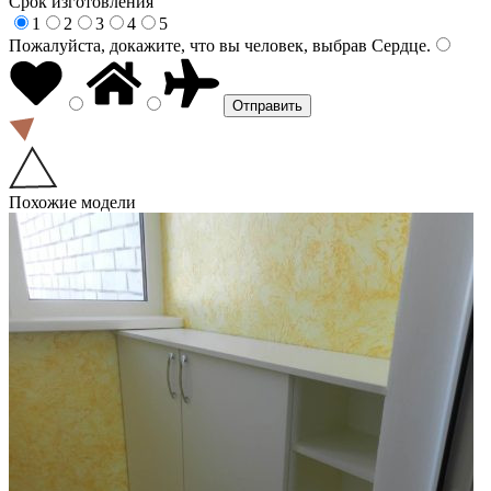
Срок изготовления
1
2
3
4
5
Пожалуйста, докажите, что вы человек, выбрав
Сердце
.
Похожие модели