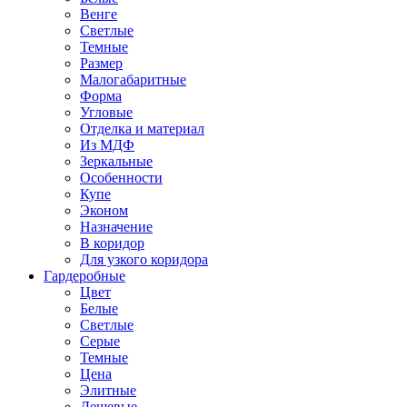
Венге
Светлые
Темные
Размер
Малогабаритные
Форма
Угловые
Отделка и материал
Из МДФ
Зеркальные
Особенности
Купе
Эконом
Назначение
В коридор
Для узкого коридора
Гардеробные
Цвет
Белые
Светлые
Серые
Темные
Цена
Элитные
Дешевые