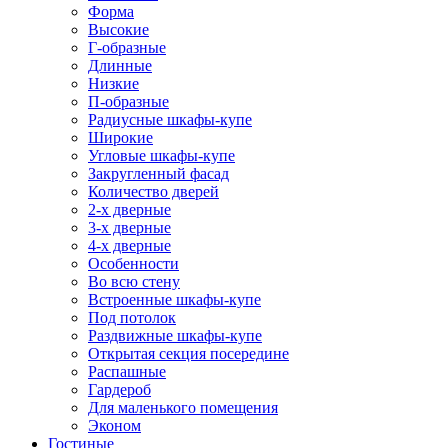
Форма
Высокие
Г-образные
Длинные
Низкие
П-образные
Радиусные шкафы-купе
Широкие
Угловые шкафы-купе
Закругленный фасад
Количество дверей
2-х дверные
3-х дверные
4-х дверные
Особенности
Во всю стену
Встроенные шкафы-купе
Под потолок
Раздвижные шкафы-купе
Открытая секция посередине
Распашные
Гардероб
Для маленького помещения
Эконом
Гостиные