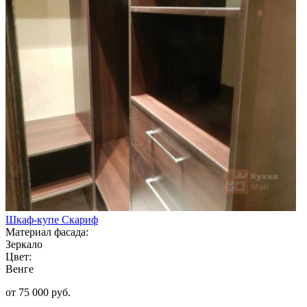
Шкаф-купе Скариф
Материал фасада:
Зеркало
Цвет:
Венге
от 75 000 руб.