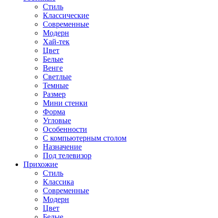
Стиль
Классические
Современные
Модерн
Хай-тек
Цвет
Белые
Венге
Светлые
Темные
Размер
Мини стенки
Форма
Угловые
Особенности
С компьютерным столом
Назначение
Под телевизор
Прихожие
Стиль
Классика
Современные
Модерн
Цвет
Белые