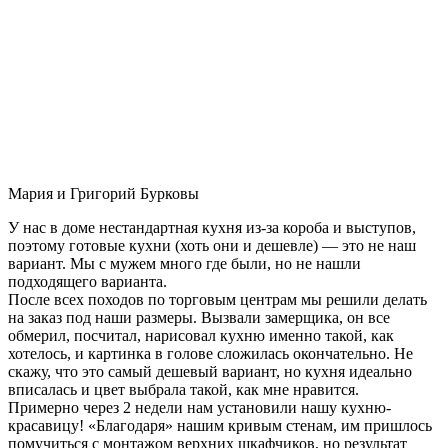
Мария и Григорий Бурковы
У нас в доме нестандартная кухня из-за короба и выступов,
поэтому готовые кухни (хоть они и дешевле) — это не наш
вариант. Мы с мужем много где были, но не нашли
подходящего варианта.
После всех походов по торговым центрам мы решили делать
на заказ под наши размеры. Вызвали замерщика, он все
обмерил, посчитал, нарисовал кухню именно такой, как
хотелось, и картинка в голове сложилась окончательно. Не
скажу, что это самый дешевый вариант, но кухня идеально
вписалась и цвет выбрала такой, как мне нравится.
Примерно через 2 недели нам установили нашу кухню-
красавицу! «Благодаря» нашим кривым стенам, им пришлось
помучиться с монтажом верхних шкафчиков, но результат