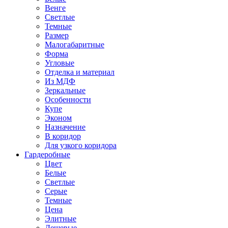
Венге
Светлые
Темные
Размер
Малогабаритные
Форма
Угловые
Отделка и материал
Из МДФ
Зеркальные
Особенности
Купе
Эконом
Назначение
В коридор
Для узкого коридора
Гардеробные
Цвет
Белые
Светлые
Серые
Темные
Цена
Элитные
Дешевые