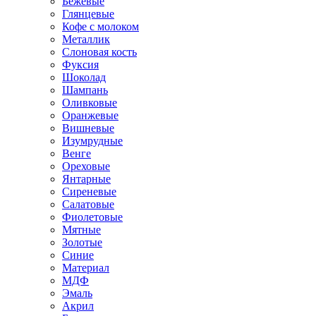
Бежевые
Глянцевые
Кофе с молоком
Металлик
Слоновая кость
Фуксия
Шоколад
Шампань
Оливковые
Оранжевые
Вишневые
Изумрудные
Венге
Ореховые
Янтарные
Сиреневые
Салатовые
Фиолетовые
Мятные
Золотые
Синие
Материал
МДФ
Эмаль
Акрил