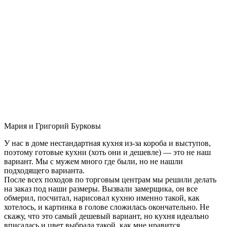
Мария и Григорий Бурковы
У нас в доме нестандартная кухня из-за короба и выступов,
поэтому готовые кухни (хоть они и дешевле) — это не наш
вариант. Мы с мужем много где были, но не нашли
подходящего варианта.
После всех походов по торговым центрам мы решили делать
на заказ под наши размеры. Вызвали замерщика, он все
обмерил, посчитал, нарисовал кухню именно такой, как
хотелось, и картинка в голове сложилась окончательно. Не
скажу, что это самый дешевый вариант, но кухня идеально
вписалась и цвет выбрала такой, как мне нравится.