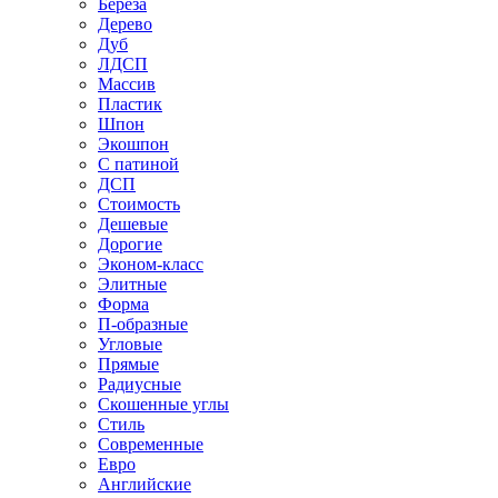
Береза
Дерево
Дуб
ЛДСП
Массив
Пластик
Шпон
Экошпон
С патиной
ДСП
Стоимость
Дешевые
Дорогие
Эконом-класс
Элитные
Форма
П-образные
Угловые
Прямые
Радиусные
Скошенные углы
Стиль
Современные
Евро
Английские