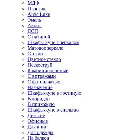
МДФ
Пластик
Alvic Luxe
Эмаль
Акрил
ДСП
С патиной
Шкафы-купе с зеркалом
Матовое зеркало
Стекло
Цветное стекло
Пескоструй
Комбинированные
С витражами
С фотопечатью
Назначение
Шкафы-купе в гостиную
В коридор
В прихожую
Шкафы-купе в спальню
Детские
Офисные
Для книг
Для одежды
На балкон