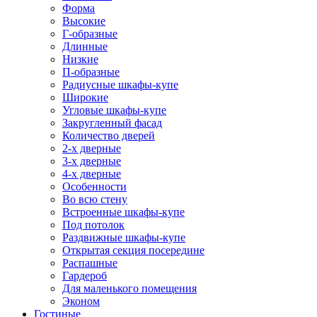
Форма
Высокие
Г-образные
Длинные
Низкие
П-образные
Радиусные шкафы-купе
Широкие
Угловые шкафы-купе
Закругленный фасад
Количество дверей
2-х дверные
3-х дверные
4-х дверные
Особенности
Во всю стену
Встроенные шкафы-купе
Под потолок
Раздвижные шкафы-купе
Открытая секция посередине
Распашные
Гардероб
Для маленького помещения
Эконом
Гостиные