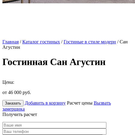
Главная
/
Каталог гостиных
/
Гостиные в стиле модерн
/ Сан
Агустин
Гостинная Сан Агустин
Цена:
от 46 000
руб.
Добавить в корзину
Расчет цены
Вызвать
Заказать
замерщика
Получить расчет