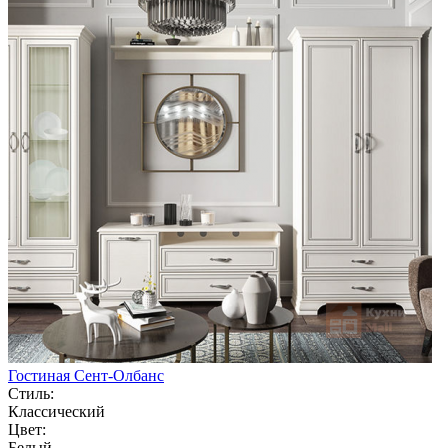
Гостиная Сент-Олбанс
Стиль:
Классический
Цвет:
Белый