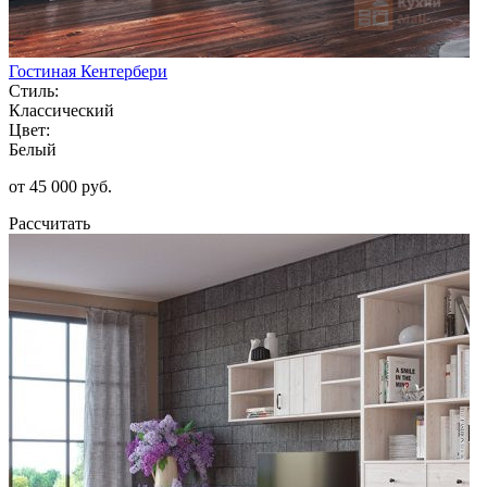
Гостиная Кентербери
Стиль:
Классический
Цвет:
Белый
от 45 000 руб.
Рассчитать