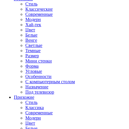
Стиль
Классические
Современные
Модерн
Хай-тек
Цвет
Белые
Венге
Светлые
Темные
Размер
Мини стенки
Форма
Угловые
Особенности
С компьютерным столом
Назначение
Под телевизор
Прихожие
Стиль
Классика
Современные
Модерн
Цвет
Белые