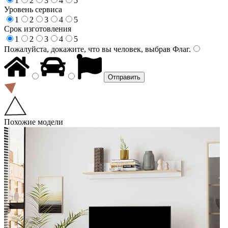
1
2
3
4
5
Уровень сервиса
1
2
3
4
5
Срок изготовления
1
2
3
4
5
Пожалуйста, докажите, что вы человек, выбрав
Флаг
.
Похожие модели