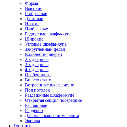
Форма
Высокие
Г-образные
Длинные
Низкие
П-образные
Радиусные шкафы-купе
Широкие
Угловые шкафы-купе
Закругленный фасад
Количество дверей
2-х дверные
3-х дверные
4-х дверные
Особенности
Во всю стену
Встроенные шкафы-купе
Под потолок
Раздвижные шкафы-купе
Открытая секция посередине
Распашные
Гардероб
Для маленького помещения
Эконом
Гостиные