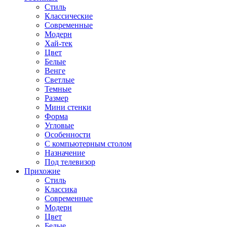
Стиль
Классические
Современные
Модерн
Хай-тек
Цвет
Белые
Венге
Светлые
Темные
Размер
Мини стенки
Форма
Угловые
Особенности
С компьютерным столом
Назначение
Под телевизор
Прихожие
Стиль
Классика
Современные
Модерн
Цвет
Белые