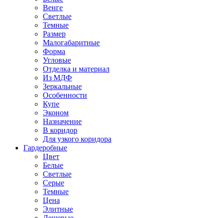
Венге
Светлые
Темные
Размер
Малогабаритные
Форма
Угловые
Отделка и материал
Из МДФ
Зеркальные
Особенности
Купе
Эконом
Назначение
В коридор
Для узкого коридора
Гардеробные
Цвет
Белые
Светлые
Серые
Темные
Цена
Элитные
Дешевые