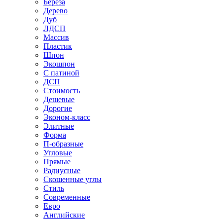
Береза
Дерево
Дуб
ЛДСП
Массив
Пластик
Шпон
Экошпон
С патиной
ДСП
Стоимость
Дешевые
Дорогие
Эконом-класс
Элитные
Форма
П-образные
Угловые
Прямые
Радиусные
Скошенные углы
Стиль
Современные
Евро
Английские