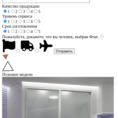
Качество продукции
1
2
3
4
5
Уровень сервиса
1
2
3
4
5
Срок изготовления
1
2
3
4
5
Пожалуйста, докажите, что вы человек, выбрав
Флаг
.
Похожие модели