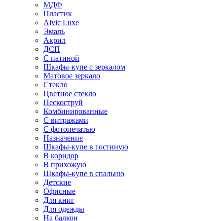
МДФ
Пластик
Alvic Luxe
Эмаль
Акрил
ДСП
С патиной
Шкафы-купе с зеркалом
Матовое зеркало
Стекло
Цветное стекло
Пескоструй
Комбинированные
С витражами
С фотопечатью
Назначение
Шкафы-купе в гостиную
В коридор
В прихожую
Шкафы-купе в спальню
Детские
Офисные
Для книг
Для одежды
На балкон