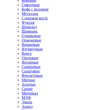
Бежевые
Глянцевые
Кофе с молоком
Металлик
Слоновая кость
Фуксия
Шоколад
Шампань
Оливковые
Оранжевые
Вишневые
Изумрудные
Венге
Ореховые
Янтарные
Сиреневые
Салатовые
Фиолетовые
Мятные
Золотые
Синие
Материал
МДФ
Эмаль
Акрил