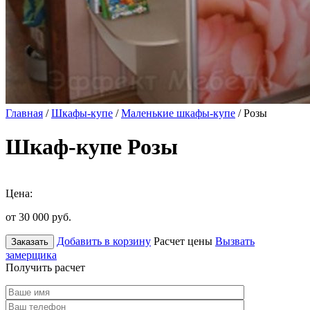
Главная
/
Шкафы-купе
/
Маленькие шкафы-купе
/ Розы
Шкаф-купе Розы
Цена:
от 30 000
руб.
Добавить в корзину
Расчет цены
Вызвать
Заказать
замерщика
Получить расчет