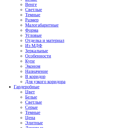
Венге
Светлые
Темные
Размер
Малогабаритные
Форма
Угловые
Отделка и материал
Из МДФ
Зеркальные
Особенности
Купе
Эконом
Назначение
В коридор
Для узкого коридора
Гардеробные
Цвет
Белые
Светлые
Серые
Темные
Цена
Элитные
Дешевые