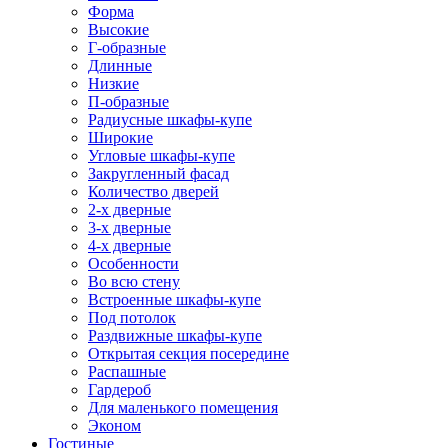
Форма
Высокие
Г-образные
Длинные
Низкие
П-образные
Радиусные шкафы-купе
Широкие
Угловые шкафы-купе
Закругленный фасад
Количество дверей
2-х дверные
3-х дверные
4-х дверные
Особенности
Во всю стену
Встроенные шкафы-купе
Под потолок
Раздвижные шкафы-купе
Открытая секция посередине
Распашные
Гардероб
Для маленького помещения
Эконом
Гостиные