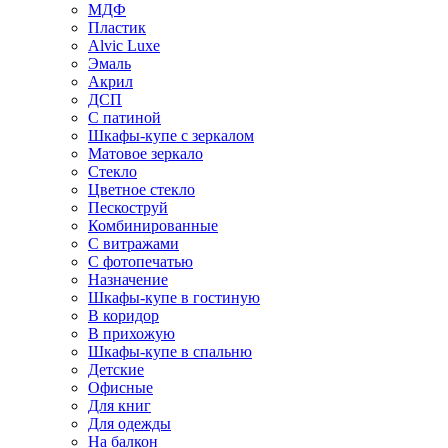
МДФ
Пластик
Alvic Luxe
Эмаль
Акрил
ДСП
С патиной
Шкафы-купе с зеркалом
Матовое зеркало
Стекло
Цветное стекло
Пескоструй
Комбинированные
С витражами
С фотопечатью
Назначение
Шкафы-купе в гостиную
В коридор
В прихожую
Шкафы-купе в спальню
Детские
Офисные
Для книг
Для одежды
На балкон