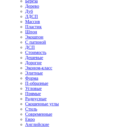
Береза
Дерево
Дуб
ЛДСП
Массив
Пластик
Шпон
Экошпон
С патиной
ДСП
Стоимость
Дешевые
Дорогие
Эконом-класс
Элитные
Форма
П-образные
Угловые
Прямые
Радиусные
Скошенные углы
Стиль
Современные
Евро
Английские