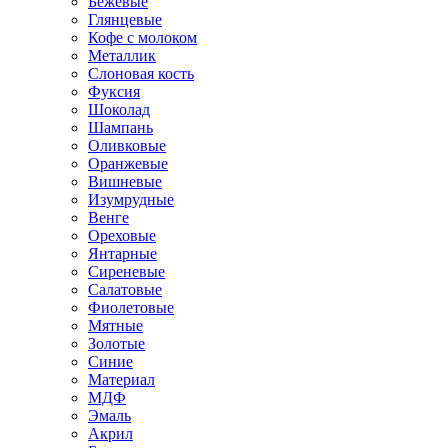
Бежевые
Глянцевые
Кофе с молоком
Металлик
Слоновая кость
Фуксия
Шоколад
Шампань
Оливковые
Оранжевые
Вишневые
Изумрудные
Венге
Ореховые
Янтарные
Сиреневые
Салатовые
Фиолетовые
Мятные
Золотые
Синие
Материал
МДФ
Эмаль
Акрил