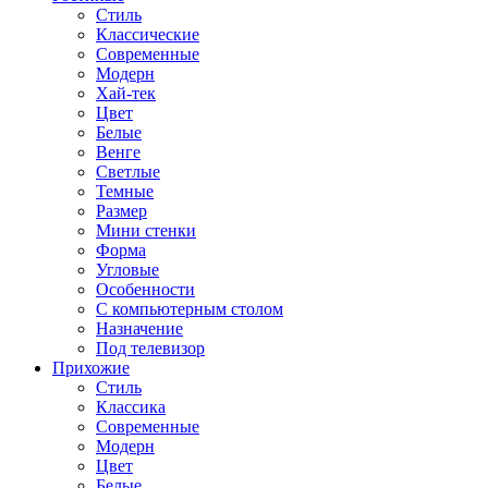
Стиль
Классические
Современные
Модерн
Хай-тек
Цвет
Белые
Венге
Светлые
Темные
Размер
Мини стенки
Форма
Угловые
Особенности
С компьютерным столом
Назначение
Под телевизор
Прихожие
Стиль
Классика
Современные
Модерн
Цвет
Белые