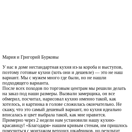
Мария и Григорий Бурковы
У нас в доме нестандартная кухня из-за короба и выступов,
поэтому готовые кухни (хоть они и дешевле) — это не наш
вариант. Мы с мужем много где были, но не нашли
подходящего варианта.
После всех походов по торговым центрам мы решили делать
на заказ под наши размеры. Вызвали замерщика, он все
обмерил, посчитал, нарисовал кухню именно такой, как
хотелось, и картинка в голове сложилась окончательно. Не
скажу, что это самый дешевый вариант, но кухня идеально
вписалась и цвет выбрала такой, как мне нравится.
Примерно через 2 недели нам установили нашу кухню-
красавицу! «Благодаря» нашим кривым стенам, им пришлось
помучиться с монтажом верхних шкафчиков, но результат