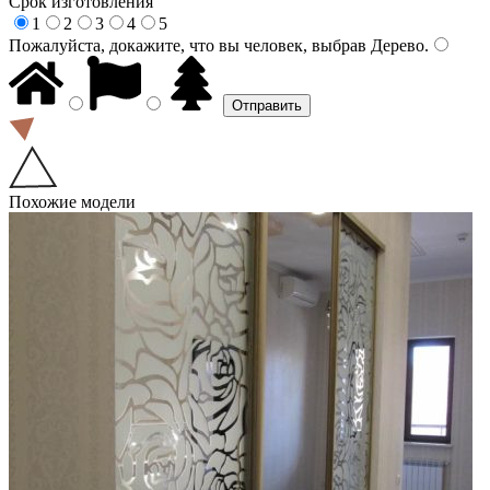
Срок изготовления
1
2
3
4
5
Пожалуйста, докажите, что вы человек, выбрав
Дерево
.
Похожие модели