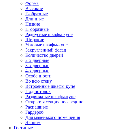
Форма
Высокие
Г-образные
Длинные
Низкие
П-образные
Радиусные шкафы-купе
Широкие
Угловые шкафы-купе
Закругленный фасад
Количество дверей
2-х дверные
3-х дверные
4-х дверные
Особенности
Во всю стену
Встроенные шкафы-купе
Под потолок
Раздвижные шкафы-купе
Открытая секция посередине
Распашные
Гардероб
Для маленького помещения
Эконом
Гостиные