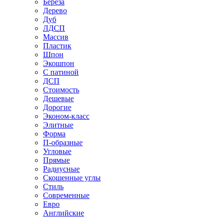
Береза
Дерево
Дуб
ЛДСП
Массив
Пластик
Шпон
Экошпон
С патиной
ДСП
Стоимость
Дешевые
Дорогие
Эконом-класс
Элитные
Форма
П-образные
Угловые
Прямые
Радиусные
Скошенные углы
Стиль
Современные
Евро
Английские