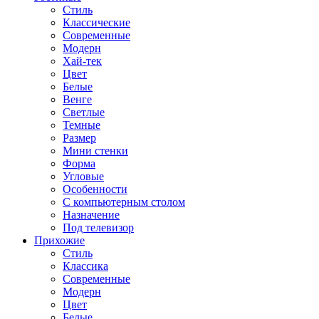
Стиль
Классические
Современные
Модерн
Хай-тек
Цвет
Белые
Венге
Светлые
Темные
Размер
Мини стенки
Форма
Угловые
Особенности
С компьютерным столом
Назначение
Под телевизор
Прихожие
Стиль
Классика
Современные
Модерн
Цвет
Белые