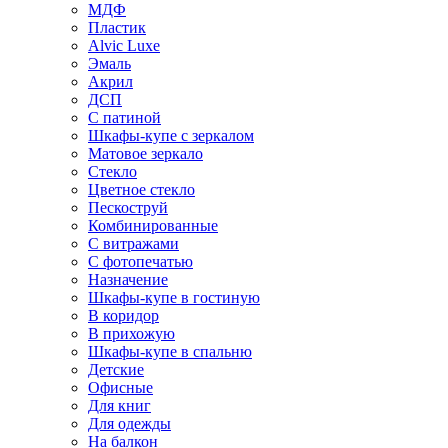
МДФ
Пластик
Alvic Luxe
Эмаль
Акрил
ДСП
С патиной
Шкафы-купе с зеркалом
Матовое зеркало
Стекло
Цветное стекло
Пескоструй
Комбинированные
С витражами
С фотопечатью
Назначение
Шкафы-купе в гостиную
В коридор
В прихожую
Шкафы-купе в спальню
Детские
Офисные
Для книг
Для одежды
На балкон