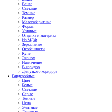
Венге
Светлые
Темные
Размер
Малогабаритные
Форма
Угловые
Отделка и материал
Из МДФ
Зеркальные
Особенности
Купе
Эконом
Назначение
В коридор
Для узкого коридора
Гардеробные
Цвет
Белые
Светлые
Серые
Темные
Цена
Элитные
Дешевые