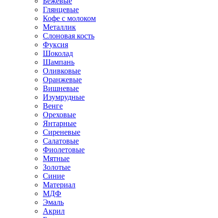
Бежевые
Глянцевые
Кофе с молоком
Металлик
Слоновая кость
Фуксия
Шоколад
Шампань
Оливковые
Оранжевые
Вишневые
Изумрудные
Венге
Ореховые
Янтарные
Сиреневые
Салатовые
Фиолетовые
Мятные
Золотые
Синие
Материал
МДФ
Эмаль
Акрил