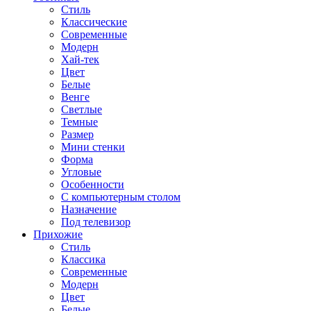
Стиль
Классические
Современные
Модерн
Хай-тек
Цвет
Белые
Венге
Светлые
Темные
Размер
Мини стенки
Форма
Угловые
Особенности
С компьютерным столом
Назначение
Под телевизор
Прихожие
Стиль
Классика
Современные
Модерн
Цвет
Белые