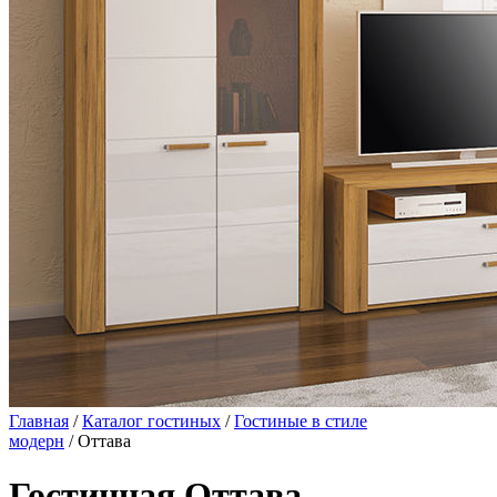
Главная
/
Каталог гостиных
/
Гостиные в стиле
модерн
/ Оттава
Гостинная Оттава