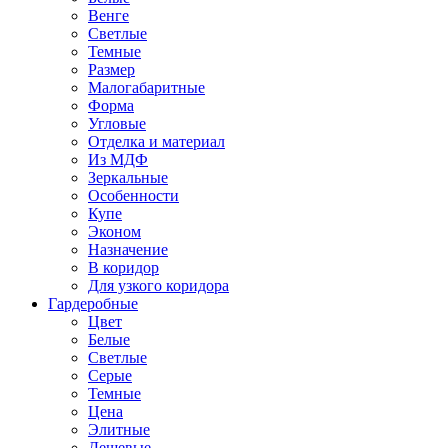
Венге
Светлые
Темные
Размер
Малогабаритные
Форма
Угловые
Отделка и материал
Из МДФ
Зеркальные
Особенности
Купе
Эконом
Назначение
В коридор
Для узкого коридора
Гардеробные
Цвет
Белые
Светлые
Серые
Темные
Цена
Элитные
Дешевые