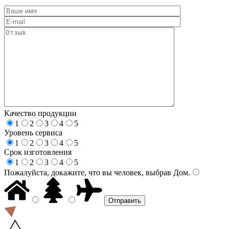
Качество продукции
1
2
3
4
5
Уровень сервиса
1
2
3
4
5
Срок изготовления
1
2
3
4
5
Пожалуйста, докажите, что вы человек, выбрав
Дом
.