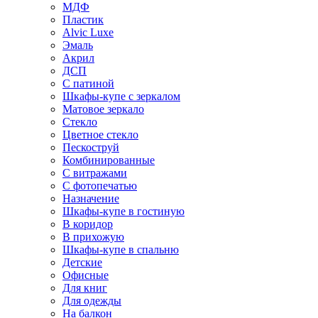
МДФ
Пластик
Alvic Luxe
Эмаль
Акрил
ДСП
С патиной
Шкафы-купе с зеркалом
Матовое зеркало
Стекло
Цветное стекло
Пескоструй
Комбинированные
С витражами
С фотопечатью
Назначение
Шкафы-купе в гостиную
В коридор
В прихожую
Шкафы-купе в спальню
Детские
Офисные
Для книг
Для одежды
На балкон