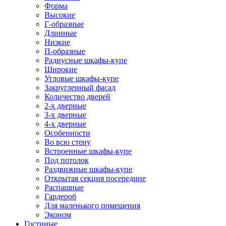
Форма
Высокие
Г-образные
Длинные
Низкие
П-образные
Радиусные шкафы-купе
Широкие
Угловые шкафы-купе
Закругленный фасад
Количество дверей
2-х дверные
3-х дверные
4-х дверные
Особенности
Во всю стену
Встроенные шкафы-купе
Под потолок
Раздвижные шкафы-купе
Открытая секция посередине
Распашные
Гардероб
Для маленького помещения
Эконом
Гостиные