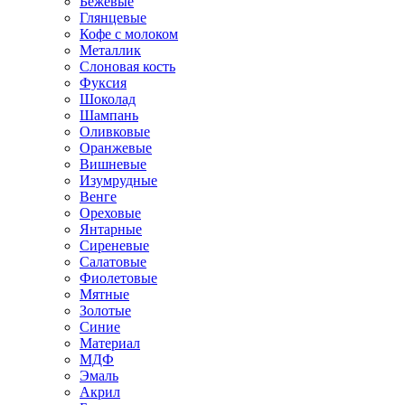
Бежевые
Глянцевые
Кофе с молоком
Металлик
Слоновая кость
Фуксия
Шоколад
Шампань
Оливковые
Оранжевые
Вишневые
Изумрудные
Венге
Ореховые
Янтарные
Сиреневые
Салатовые
Фиолетовые
Мятные
Золотые
Синие
Материал
МДФ
Эмаль
Акрил