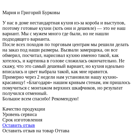
Мария и Григорий Бурковы
У нас в доме нестандартная кухня из-за короба и выступов,
поэтому готовые кухни (хоть они и дешевле) — это не наш
вариант. Мы с мужем много где были, но не нашли
подходящего варианта.
После всех походов по торговым центрам мы решили делать
на заказ под наши размеры. Вызвали замерщика, он все
обмерил, посчитал, нарисовал кухню именно такой, как
хотелось, и картинка в голове сложилась окончательно. Не
скажу, что это самый дешевый вариант, но кухня идеально
вписалась и цвет выбрала такой, как мне нравится.
Примерно через 2 недели нам установили нашу кухню-
красавицу! «Благодаря» нашим кривым стенам, им пришлось
помучиться с монтажом верхних шкафчиков, но результат
получился отменный.
Большое всем спасибо! Рекомендую!
Качество продукции
Уровень сервиса
Срок изготовления
Оставить отзыв
Оставить отзыв на товар Оттава