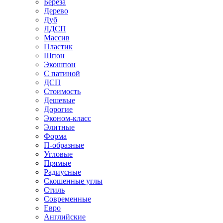
Береза
Дерево
Дуб
ЛДСП
Массив
Пластик
Шпон
Экошпон
С патиной
ДСП
Стоимость
Дешевые
Дорогие
Эконом-класс
Элитные
Форма
П-образные
Угловые
Прямые
Радиусные
Скошенные углы
Стиль
Современные
Евро
Английские