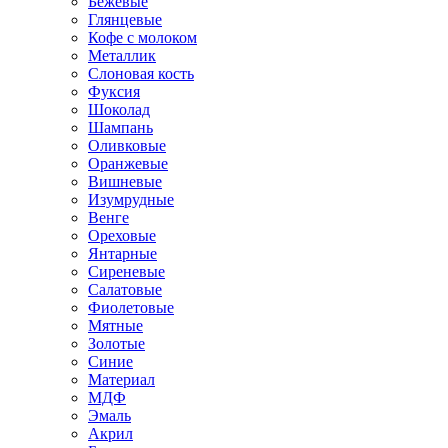
Бежевые
Глянцевые
Кофе с молоком
Металлик
Слоновая кость
Фуксия
Шоколад
Шампань
Оливковые
Оранжевые
Вишневые
Изумрудные
Венге
Ореховые
Янтарные
Сиреневые
Салатовые
Фиолетовые
Мятные
Золотые
Синие
Материал
МДФ
Эмаль
Акрил