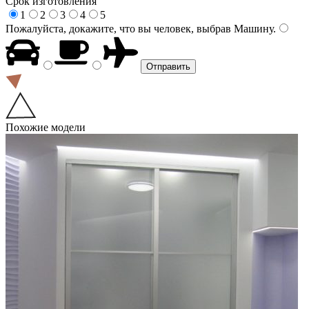
Срок изготовления
1
2
3
4
5
Пожалуйста, докажите, что вы человек, выбрав
Машину
.
Похожие модели