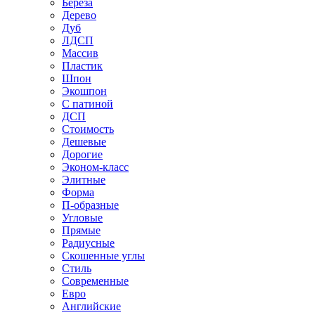
Береза
Дерево
Дуб
ЛДСП
Массив
Пластик
Шпон
Экошпон
С патиной
ДСП
Стоимость
Дешевые
Дорогие
Эконом-класс
Элитные
Форма
П-образные
Угловые
Прямые
Радиусные
Скошенные углы
Стиль
Современные
Евро
Английские