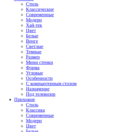
Стиль
Классические
Современные
Модерн
Хай-тек
Цвет
Белые
Венге
Светлые
Темные
Размер
Мини стенки
Форма
Угловые
Особенности
С компьютерным столом
Назначение
Под телевизор
Прихожие
Стиль
Классика
Современные
Модерн
Цвет
Белые