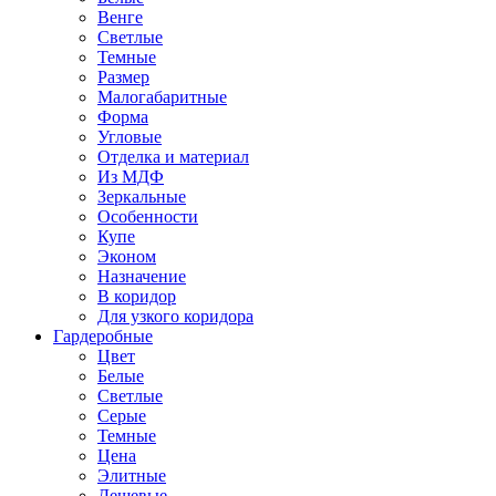
Венге
Светлые
Темные
Размер
Малогабаритные
Форма
Угловые
Отделка и материал
Из МДФ
Зеркальные
Особенности
Купе
Эконом
Назначение
В коридор
Для узкого коридора
Гардеробные
Цвет
Белые
Светлые
Серые
Темные
Цена
Элитные
Дешевые