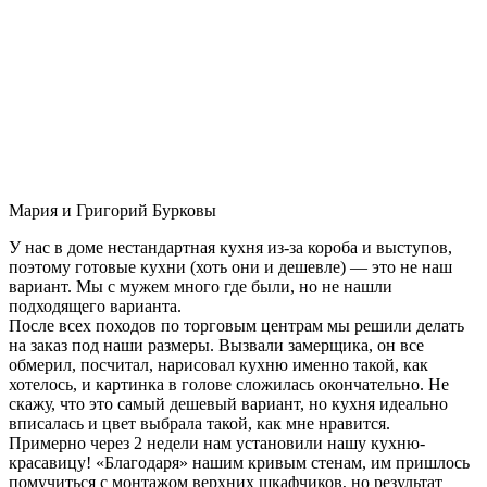
Мария и Григорий Бурковы
У нас в доме нестандартная кухня из-за короба и выступов,
поэтому готовые кухни (хоть они и дешевле) — это не наш
вариант. Мы с мужем много где были, но не нашли
подходящего варианта.
После всех походов по торговым центрам мы решили делать
на заказ под наши размеры. Вызвали замерщика, он все
обмерил, посчитал, нарисовал кухню именно такой, как
хотелось, и картинка в голове сложилась окончательно. Не
скажу, что это самый дешевый вариант, но кухня идеально
вписалась и цвет выбрала такой, как мне нравится.
Примерно через 2 недели нам установили нашу кухню-
красавицу! «Благодаря» нашим кривым стенам, им пришлось
помучиться с монтажом верхних шкафчиков, но результат