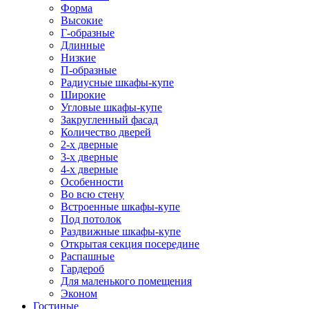
Форма
Высокие
Г-образные
Длинные
Низкие
П-образные
Радиусные шкафы-купе
Широкие
Угловые шкафы-купе
Закругленный фасад
Количество дверей
2-х дверные
3-х дверные
4-х дверные
Особенности
Во всю стену
Встроенные шкафы-купе
Под потолок
Раздвижные шкафы-купе
Открытая секция посередине
Распашные
Гардероб
Для маленького помещения
Эконом
Гостиные