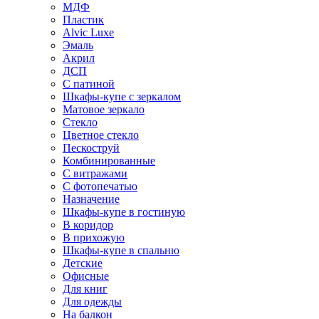
МДФ
Пластик
Alvic Luxe
Эмаль
Акрил
ДСП
С патиной
Шкафы-купе с зеркалом
Матовое зеркало
Стекло
Цветное стекло
Пескоструй
Комбинированные
С витражами
С фотопечатью
Назначение
Шкафы-купе в гостиную
В коридор
В прихожую
Шкафы-купе в спальню
Детские
Офисные
Для книг
Для одежды
На балкон