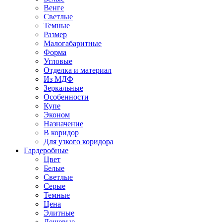
Венге
Светлые
Темные
Размер
Малогабаритные
Форма
Угловые
Отделка и материал
Из МДФ
Зеркальные
Особенности
Купе
Эконом
Назначение
В коридор
Для узкого коридора
Гардеробные
Цвет
Белые
Светлые
Серые
Темные
Цена
Элитные
Дешевые