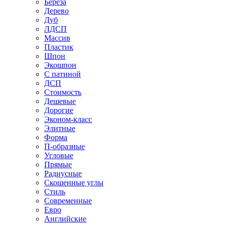
Береза
Дерево
Дуб
ЛДСП
Массив
Пластик
Шпон
Экошпон
С патиной
ДСП
Стоимость
Дешевые
Дорогие
Эконом-класс
Элитные
Форма
П-образные
Угловые
Прямые
Радиусные
Скошенные углы
Стиль
Современные
Евро
Английские