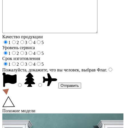
Качество продукции
1
2
3
4
5
Уровень сервиса
1
2
3
4
5
Срок изготовления
1
2
3
4
5
Пожалуйста, докажите, что вы человек, выбрав
Флаг
.
Похожие модели