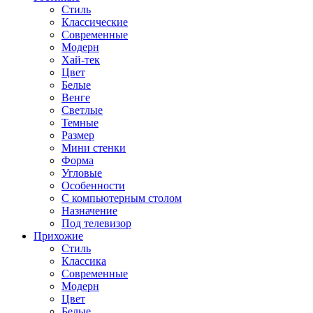
Стиль
Классические
Современные
Модерн
Хай-тек
Цвет
Белые
Венге
Светлые
Темные
Размер
Мини стенки
Форма
Угловые
Особенности
С компьютерным столом
Назначение
Под телевизор
Прихожие
Стиль
Классика
Современные
Модерн
Цвет
Белые