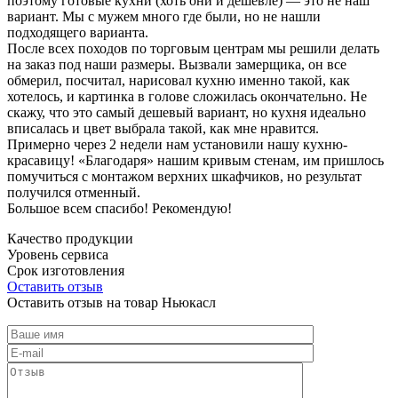
поэтому готовые кухни (хоть они и дешевле) — это не наш
вариант. Мы с мужем много где были, но не нашли
подходящего варианта.
После всех походов по торговым центрам мы решили делать
на заказ под наши размеры. Вызвали замерщика, он все
обмерил, посчитал, нарисовал кухню именно такой, как
хотелось, и картинка в голове сложилась окончательно. Не
скажу, что это самый дешевый вариант, но кухня идеально
вписалась и цвет выбрала такой, как мне нравится.
Примерно через 2 недели нам установили нашу кухню-
красавицу! «Благодаря» нашим кривым стенам, им пришлось
помучиться с монтажом верхних шкафчиков, но результат
получился отменный.
Большое всем спасибо! Рекомендую!
Качество продукции
Уровень сервиса
Срок изготовления
Оставить отзыв
Оставить отзыв на товар Ньюкасл