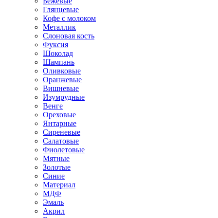
Бежевые
Глянцевые
Кофе с молоком
Металлик
Слоновая кость
Фуксия
Шоколад
Шампань
Оливковые
Оранжевые
Вишневые
Изумрудные
Венге
Ореховые
Янтарные
Сиреневые
Салатовые
Фиолетовые
Мятные
Золотые
Синие
Материал
МДФ
Эмаль
Акрил