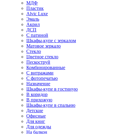
МДФ
Пластик
Alvic Luxe
Эмаль
Акрил
ДСП
С патиной
Шкафы-купе с зеркалом
Матовое зеркало
Стекло
Цветное стекло
Пескоструй
Комбинированные
С витражами
С фотопечатью
Назначение
Шкафы-купе в гостиную
В коридор
В прихожую
Шкафы-купе в спальню
Детские
Офисные
Для книг
Для одежды
На балкон