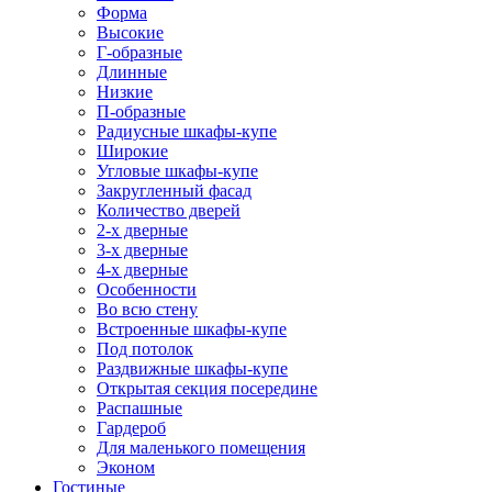
Форма
Высокие
Г-образные
Длинные
Низкие
П-образные
Радиусные шкафы-купе
Широкие
Угловые шкафы-купе
Закругленный фасад
Количество дверей
2-х дверные
3-х дверные
4-х дверные
Особенности
Во всю стену
Встроенные шкафы-купе
Под потолок
Раздвижные шкафы-купе
Открытая секция посередине
Распашные
Гардероб
Для маленького помещения
Эконом
Гостиные