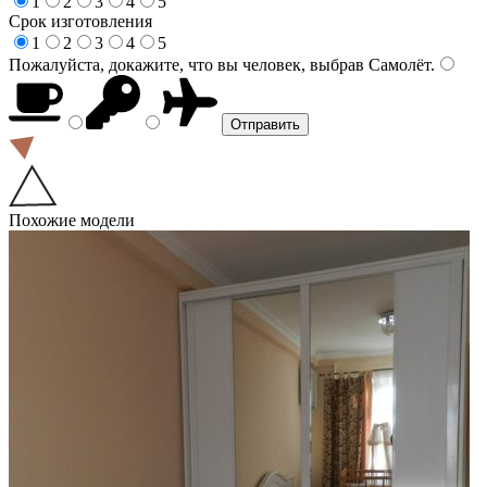
1
2
3
4
5
Срок изготовления
1
2
3
4
5
Пожалуйста, докажите, что вы человек, выбрав
Самолёт
.
Похожие модели