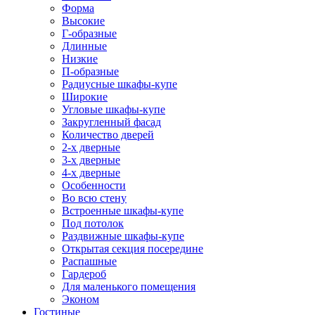
Форма
Высокие
Г-образные
Длинные
Низкие
П-образные
Радиусные шкафы-купе
Широкие
Угловые шкафы-купе
Закругленный фасад
Количество дверей
2-х дверные
3-х дверные
4-х дверные
Особенности
Во всю стену
Встроенные шкафы-купе
Под потолок
Раздвижные шкафы-купе
Открытая секция посередине
Распашные
Гардероб
Для маленького помещения
Эконом
Гостиные