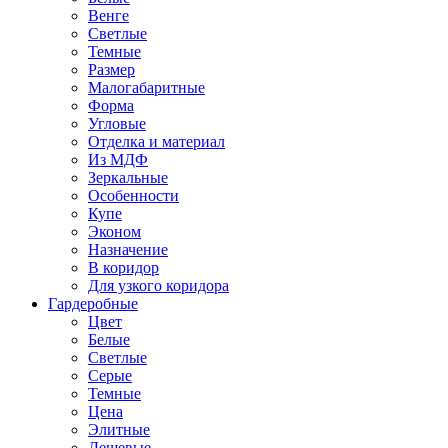
Венге
Светлые
Темные
Размер
Малогабаритные
Форма
Угловые
Отделка и материал
Из МДФ
Зеркальные
Особенности
Купе
Эконом
Назначение
В коридор
Для узкого коридора
Гардеробные
Цвет
Белые
Светлые
Серые
Темные
Цена
Элитные
Дешевые