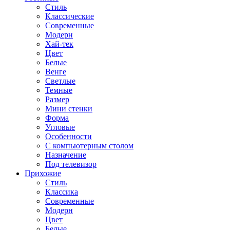
Стиль
Классические
Современные
Модерн
Хай-тек
Цвет
Белые
Венге
Светлые
Темные
Размер
Мини стенки
Форма
Угловые
Особенности
С компьютерным столом
Назначение
Под телевизор
Прихожие
Стиль
Классика
Современные
Модерн
Цвет
Белые