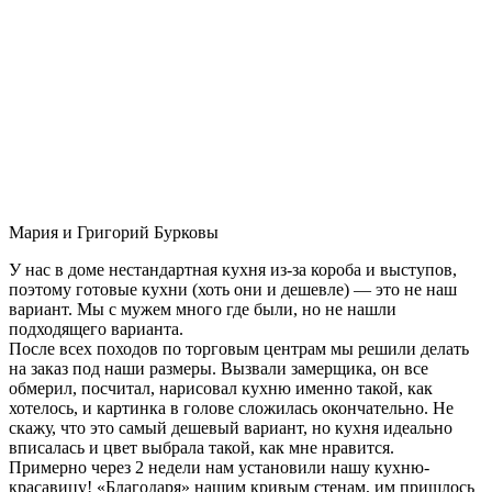
Мария и Григорий Бурковы
У нас в доме нестандартная кухня из-за короба и выступов,
поэтому готовые кухни (хоть они и дешевле) — это не наш
вариант. Мы с мужем много где были, но не нашли
подходящего варианта.
После всех походов по торговым центрам мы решили делать
на заказ под наши размеры. Вызвали замерщика, он все
обмерил, посчитал, нарисовал кухню именно такой, как
хотелось, и картинка в голове сложилась окончательно. Не
скажу, что это самый дешевый вариант, но кухня идеально
вписалась и цвет выбрала такой, как мне нравится.
Примерно через 2 недели нам установили нашу кухню-
красавицу! «Благодаря» нашим кривым стенам, им пришлось