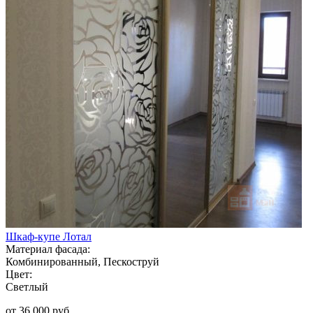
Шкаф-купе Лотал
Материал фасада:
Комбинированный, Пескоструй
Цвет:
Светлый
от 36 000 руб.