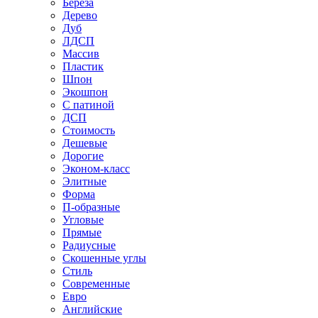
Береза
Дерево
Дуб
ЛДСП
Массив
Пластик
Шпон
Экошпон
С патиной
ДСП
Стоимость
Дешевые
Дорогие
Эконом-класс
Элитные
Форма
П-образные
Угловые
Прямые
Радиусные
Скошенные углы
Стиль
Современные
Евро
Английские