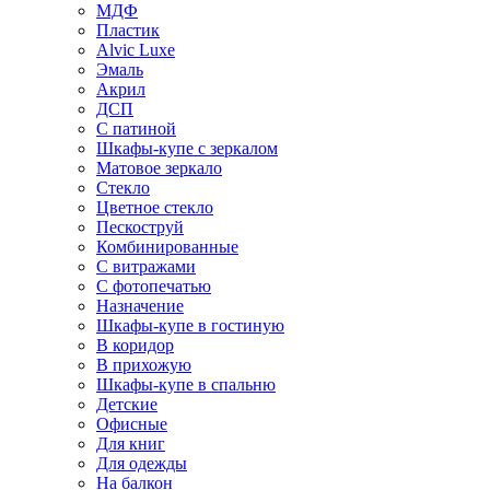
МДФ
Пластик
Alvic Luxe
Эмаль
Акрил
ДСП
С патиной
Шкафы-купе с зеркалом
Матовое зеркало
Стекло
Цветное стекло
Пескоструй
Комбинированные
С витражами
С фотопечатью
Назначение
Шкафы-купе в гостиную
В коридор
В прихожую
Шкафы-купе в спальню
Детские
Офисные
Для книг
Для одежды
На балкон