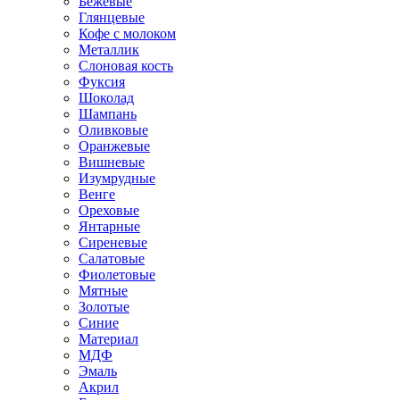
Бежевые
Глянцевые
Кофе с молоком
Металлик
Слоновая кость
Фуксия
Шоколад
Шампань
Оливковые
Оранжевые
Вишневые
Изумрудные
Венге
Ореховые
Янтарные
Сиреневые
Салатовые
Фиолетовые
Мятные
Золотые
Синие
Материал
МДФ
Эмаль
Акрил