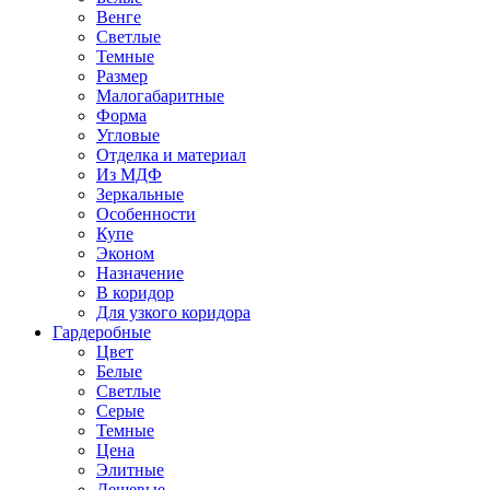
Венге
Светлые
Темные
Размер
Малогабаритные
Форма
Угловые
Отделка и материал
Из МДФ
Зеркальные
Особенности
Купе
Эконом
Назначение
В коридор
Для узкого коридора
Гардеробные
Цвет
Белые
Светлые
Серые
Темные
Цена
Элитные
Дешевые