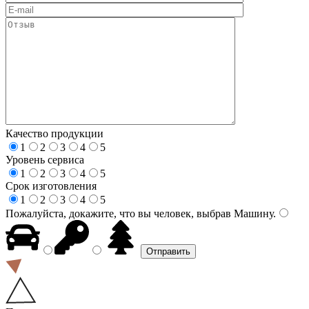
Качество продукции
1
2
3
4
5
Уровень сервиса
1
2
3
4
5
Срок изготовления
1
2
3
4
5
Пожалуйста, докажите, что вы человек, выбрав
Машину
.