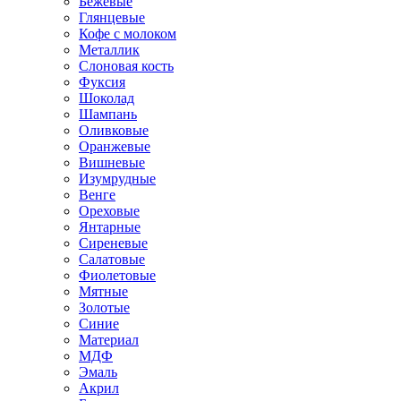
Бежевые
Глянцевые
Кофе с молоком
Металлик
Слоновая кость
Фуксия
Шоколад
Шампань
Оливковые
Оранжевые
Вишневые
Изумрудные
Венге
Ореховые
Янтарные
Сиреневые
Салатовые
Фиолетовые
Мятные
Золотые
Синие
Материал
МДФ
Эмаль
Акрил