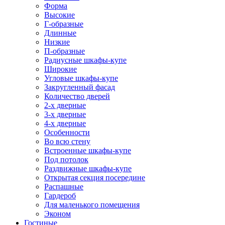
Форма
Высокие
Г-образные
Длинные
Низкие
П-образные
Радиусные шкафы-купе
Широкие
Угловые шкафы-купе
Закругленный фасад
Количество дверей
2-х дверные
3-х дверные
4-х дверные
Особенности
Во всю стену
Встроенные шкафы-купе
Под потолок
Раздвижные шкафы-купе
Открытая секция посередине
Распашные
Гардероб
Для маленького помещения
Эконом
Гостиные