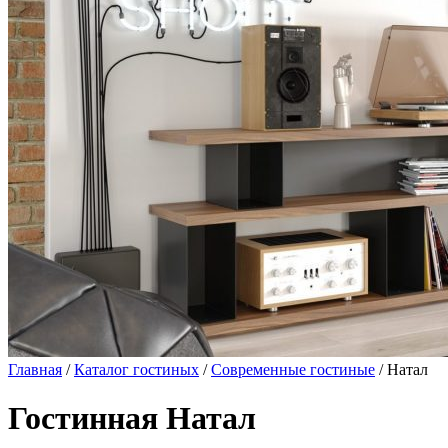
Главная
/
Каталог гостиных
/
Современные гостиные
/ Натал
Гостинная Натал