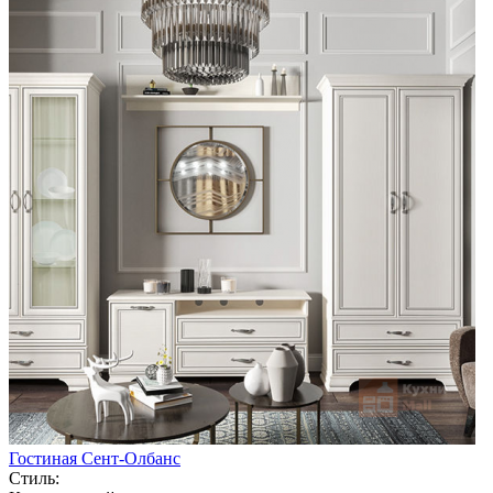
Гостиная Сент-Олбанс
Стиль: