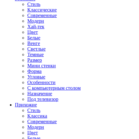
Стиль
Классические
Современные
Модерн
Хай-тек
Цвет
Белые
Венге
Светлые
Темные
Размер
Мини стенки
Форма
Угловые
Особенности
С компьютерным столом
Назначение
Под телевизор
Прихожие
Стиль
Классика
Современные
Модерн
Цвет
Белые