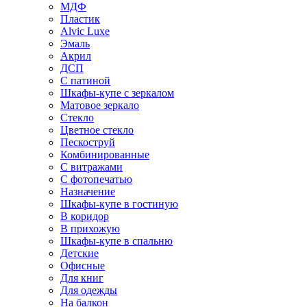
МДФ
Пластик
Alvic Luxe
Эмаль
Акрил
ДСП
С патиной
Шкафы-купе с зеркалом
Матовое зеркало
Стекло
Цветное стекло
Пескоструй
Комбинированные
С витражами
С фотопечатью
Назначение
Шкафы-купе в гостиную
В коридор
В прихожую
Шкафы-купе в спальню
Детские
Офисные
Для книг
Для одежды
На балкон