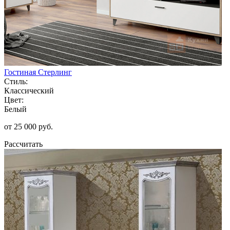
Гостиная Стерлинг
Стиль:
Классический
Цвет:
Белый
от 25 000 руб.
Рассчитать