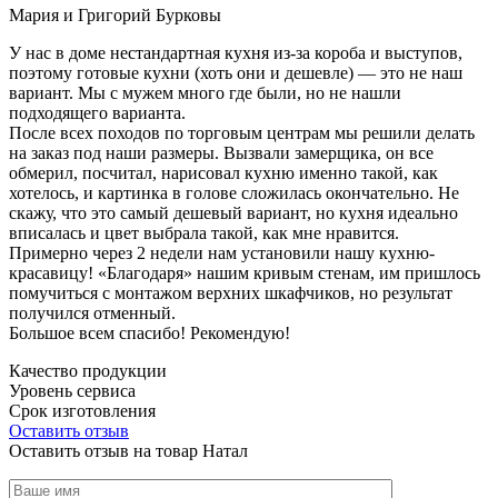
Мария и Григорий Бурковы
У нас в доме нестандартная кухня из-за короба и выступов,
поэтому готовые кухни (хоть они и дешевле) — это не наш
вариант. Мы с мужем много где были, но не нашли
подходящего варианта.
После всех походов по торговым центрам мы решили делать
на заказ под наши размеры. Вызвали замерщика, он все
обмерил, посчитал, нарисовал кухню именно такой, как
хотелось, и картинка в голове сложилась окончательно. Не
скажу, что это самый дешевый вариант, но кухня идеально
вписалась и цвет выбрала такой, как мне нравится.
Примерно через 2 недели нам установили нашу кухню-
красавицу! «Благодаря» нашим кривым стенам, им пришлось
помучиться с монтажом верхних шкафчиков, но результат
получился отменный.
Большое всем спасибо! Рекомендую!
Качество продукции
Уровень сервиса
Срок изготовления
Оставить отзыв
Оставить отзыв на товар Натал