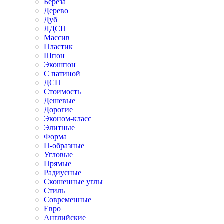
Береза
Дерево
Дуб
ЛДСП
Массив
Пластик
Шпон
Экошпон
С патиной
ДСП
Стоимость
Дешевые
Дорогие
Эконом-класс
Элитные
Форма
П-образные
Угловые
Прямые
Радиусные
Скошенные углы
Стиль
Современные
Евро
Английские