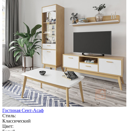
Гостиная Сент-Асаф
Стиль:
Классический
Цвет: