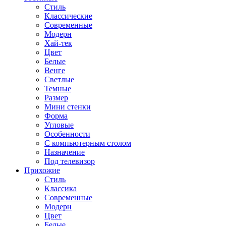
Стиль
Классические
Современные
Модерн
Хай-тек
Цвет
Белые
Венге
Светлые
Темные
Размер
Мини стенки
Форма
Угловые
Особенности
С компьютерным столом
Назначение
Под телевизор
Прихожие
Стиль
Классика
Современные
Модерн
Цвет
Белые