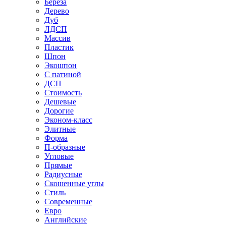
Береза
Дерево
Дуб
ЛДСП
Массив
Пластик
Шпон
Экошпон
С патиной
ДСП
Стоимость
Дешевые
Дорогие
Эконом-класс
Элитные
Форма
П-образные
Угловые
Прямые
Радиусные
Скошенные углы
Стиль
Современные
Евро
Английские