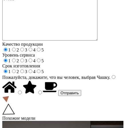
Качество продукции
1
2
3
4
5
Уровень сервиса
1
2
3
4
5
Срок изготовления
1
2
3
4
5
Пожалуйста, докажите, что вы человек, выбрав
Чашку
.
Похожие модели