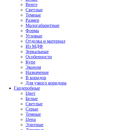
Венге
Светлые
Темные
Размер
Малогабаритные
Форма
Угловые
Отделка и материал
Из МДФ
Зеркальные
Особенности
Купе
Эконом
Назначение
В коридор
Для узкого коридора
Гардеробные
Цвет
Белые
Светлые
Серые
Темные
Цена
Элитные
Дешевые