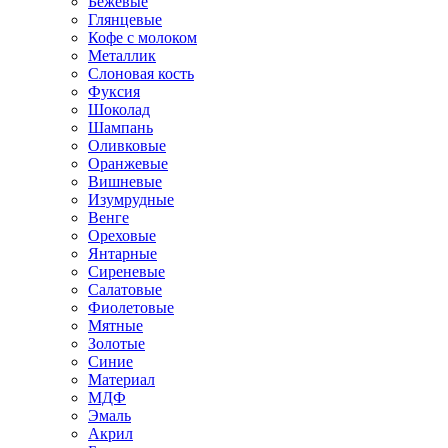
Бежевые
Глянцевые
Кофе с молоком
Металлик
Слоновая кость
Фуксия
Шоколад
Шампань
Оливковые
Оранжевые
Вишневые
Изумрудные
Венге
Ореховые
Янтарные
Сиреневые
Салатовые
Фиолетовые
Мятные
Золотые
Синие
Материал
МДФ
Эмаль
Акрил