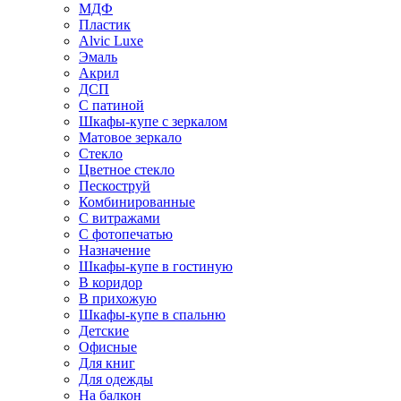
МДФ
Пластик
Alvic Luxe
Эмаль
Акрил
ДСП
С патиной
Шкафы-купе с зеркалом
Матовое зеркало
Стекло
Цветное стекло
Пескоструй
Комбинированные
С витражами
С фотопечатью
Назначение
Шкафы-купе в гостиную
В коридор
В прихожую
Шкафы-купе в спальню
Детские
Офисные
Для книг
Для одежды
На балкон