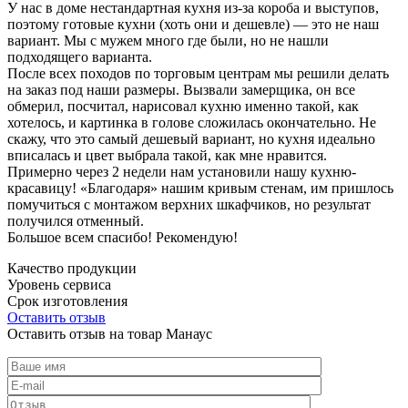
У нас в доме нестандартная кухня из-за короба и выступов,
поэтому готовые кухни (хоть они и дешевле) — это не наш
вариант. Мы с мужем много где были, но не нашли
подходящего варианта.
После всех походов по торговым центрам мы решили делать
на заказ под наши размеры. Вызвали замерщика, он все
обмерил, посчитал, нарисовал кухню именно такой, как
хотелось, и картинка в голове сложилась окончательно. Не
скажу, что это самый дешевый вариант, но кухня идеально
вписалась и цвет выбрала такой, как мне нравится.
Примерно через 2 недели нам установили нашу кухню-
красавицу! «Благодаря» нашим кривым стенам, им пришлось
помучиться с монтажом верхних шкафчиков, но результат
получился отменный.
Большое всем спасибо! Рекомендую!
Качество продукции
Уровень сервиса
Срок изготовления
Оставить отзыв
Оставить отзыв на товар Манаус