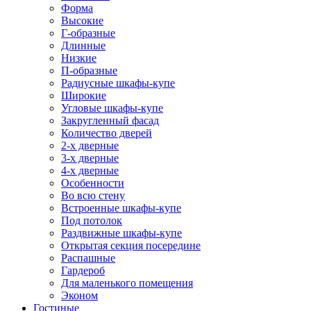
Форма
Высокие
Г-образные
Длинные
Низкие
П-образные
Радиусные шкафы-купе
Широкие
Угловые шкафы-купе
Закругленный фасад
Количество дверей
2-х дверные
3-х дверные
4-х дверные
Особенности
Во всю стену
Встроенные шкафы-купе
Под потолок
Раздвижные шкафы-купе
Открытая секция посередине
Распашные
Гардероб
Для маленького помещения
Эконом
Гостиные