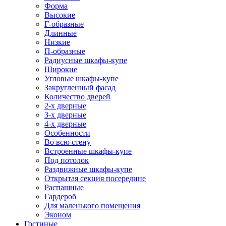
Форма
Высокие
Г-образные
Длинные
Низкие
П-образные
Радиусные шкафы-купе
Широкие
Угловые шкафы-купе
Закругленный фасад
Количество дверей
2-х дверные
3-х дверные
4-х дверные
Особенности
Во всю стену
Встроенные шкафы-купе
Под потолок
Раздвижные шкафы-купе
Открытая секция посередине
Распашные
Гардероб
Для маленького помещения
Эконом
Гостиные