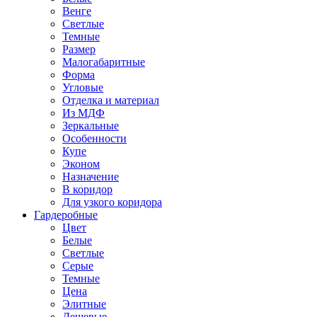
Венге
Светлые
Темные
Размер
Малогабаритные
Форма
Угловые
Отделка и материал
Из МДФ
Зеркальные
Особенности
Купе
Эконом
Назначение
В коридор
Для узкого коридора
Гардеробные
Цвет
Белые
Светлые
Серые
Темные
Цена
Элитные
Дешевые