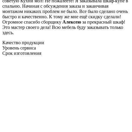
советую Кухни мол! Не пожалеете! Я заказывала шкаф-купе в
спальню. Начиная с обсуждения заказа и заканчивая
монтажом никаких проблем не было. Все было сделано очень
быстро и качественно. К тому же мне ещё скидку сделали!
Огромное спасибо сборщику
Алексею
за прекрасный шкаф!
Это мастер своего дела! Всю мебель буду заказывать только
здесь.
Качество продукции
Уровень сервиса
Срок изготовления