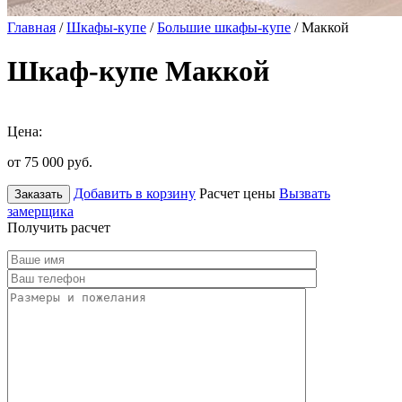
Главная
/
Шкафы-купе
/
Большие шкафы-купе
/ Маккой
Шкаф-купе Маккой
Цена:
от 75 000
руб.
Добавить в корзину
Расчет цены
Вызвать
Заказать
замерщика
Получить расчет