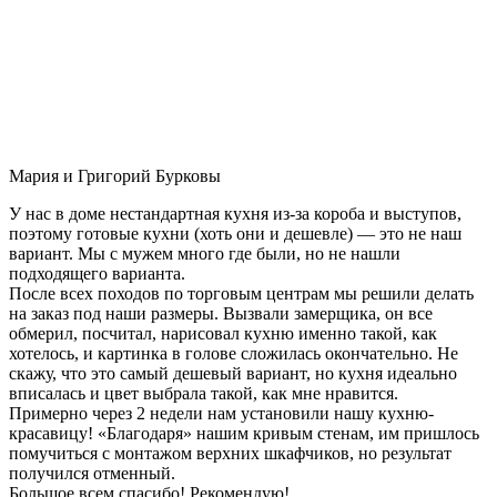
Мария и Григорий Бурковы
У нас в доме нестандартная кухня из-за короба и выступов,
поэтому готовые кухни (хоть они и дешевле) — это не наш
вариант. Мы с мужем много где были, но не нашли
подходящего варианта.
После всех походов по торговым центрам мы решили делать
на заказ под наши размеры. Вызвали замерщика, он все
обмерил, посчитал, нарисовал кухню именно такой, как
хотелось, и картинка в голове сложилась окончательно. Не
скажу, что это самый дешевый вариант, но кухня идеально
вписалась и цвет выбрала такой, как мне нравится.
Примерно через 2 недели нам установили нашу кухню-
красавицу! «Благодаря» нашим кривым стенам, им пришлось
помучиться с монтажом верхних шкафчиков, но результат
получился отменный.
Большое всем спасибо! Рекомендую!