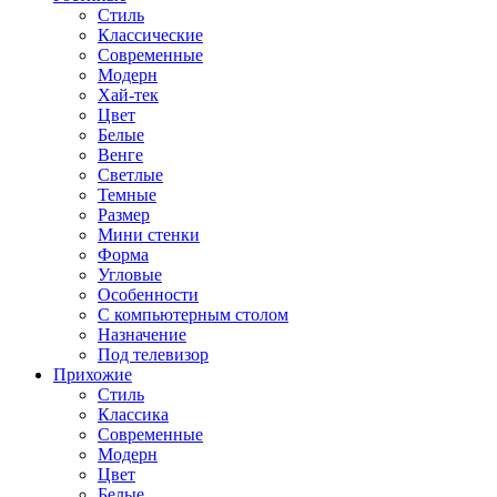
Стиль
Классические
Современные
Модерн
Хай-тек
Цвет
Белые
Венге
Светлые
Темные
Размер
Мини стенки
Форма
Угловые
Особенности
С компьютерным столом
Назначение
Под телевизор
Прихожие
Стиль
Классика
Современные
Модерн
Цвет
Белые