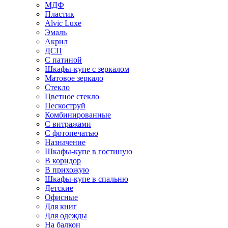
МДФ
Пластик
Alvic Luxe
Эмаль
Акрил
ДСП
С патиной
Шкафы-купе с зеркалом
Матовое зеркало
Стекло
Цветное стекло
Пескоструй
Комбинированные
С витражами
С фотопечатью
Назначение
Шкафы-купе в гостиную
В коридор
В прихожую
Шкафы-купе в спальню
Детские
Офисные
Для книг
Для одежды
На балкон