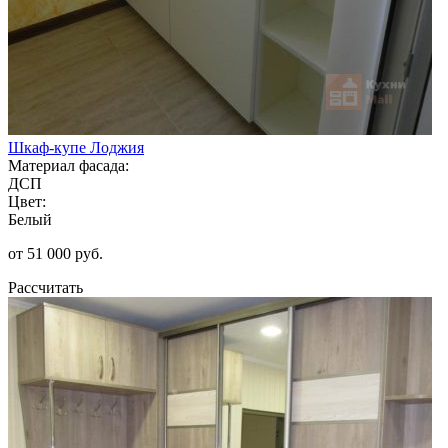
Шкаф-купе Лоджия
Материал фасада:
ДСП
Цвет:
Белый
от 51 000 руб.
Рассчитать