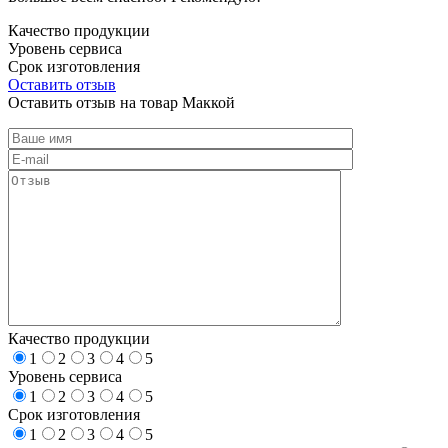
Качество продукции
Уровень сервиса
Срок изготовления
Оставить отзыв
Оставить отзыв на товар Маккой
Качество продукции
1
2
3
4
5
Уровень сервиса
1
2
3
4
5
Срок изготовления
1
2
3
4
5