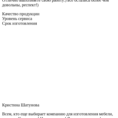
Отлично выполняете свою работу:) все остались более чем
довольны, респект!)
Качество продукции
Уровень сервиса
Срок изготовления
Кристина Шатунова
Всем, кто еще выбирает компанию для изготовления мебели,