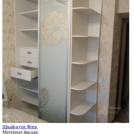
Шкаф-купе Флек
Материал фасада: