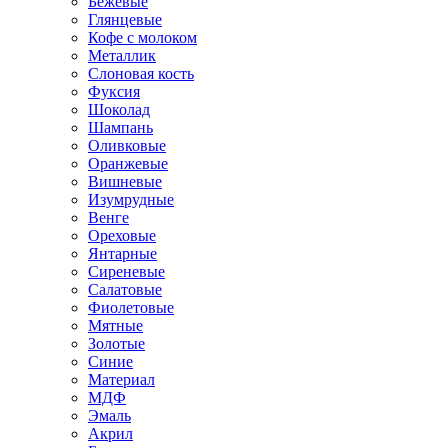
Бежевые
Глянцевые
Кофе с молоком
Металлик
Слоновая кость
Фуксия
Шоколад
Шампань
Оливковые
Оранжевые
Вишневые
Изумрудные
Венге
Ореховые
Янтарные
Сиреневые
Салатовые
Фиолетовые
Мятные
Золотые
Синие
Материал
МДФ
Эмаль
Акрил