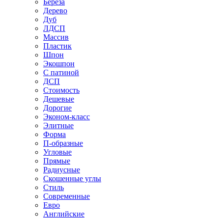
Береза
Дерево
Дуб
ЛДСП
Массив
Пластик
Шпон
Экошпон
С патиной
ДСП
Стоимость
Дешевые
Дорогие
Эконом-класс
Элитные
Форма
П-образные
Угловые
Прямые
Радиусные
Скошенные углы
Стиль
Современные
Евро
Английские