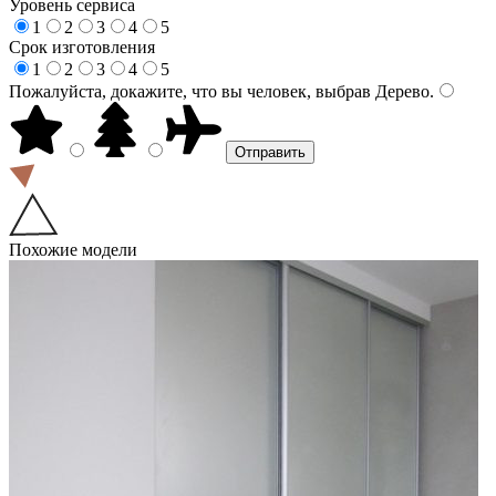
Уровень сервиса
1
2
3
4
5
Срок изготовления
1
2
3
4
5
Пожалуйста, докажите, что вы человек, выбрав
Дерево
.
Похожие модели