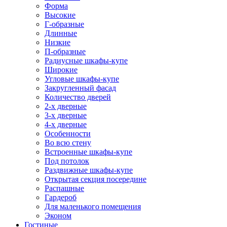
Форма
Высокие
Г-образные
Длинные
Низкие
П-образные
Радиусные шкафы-купе
Широкие
Угловые шкафы-купе
Закругленный фасад
Количество дверей
2-х дверные
3-х дверные
4-х дверные
Особенности
Во всю стену
Встроенные шкафы-купе
Под потолок
Раздвижные шкафы-купе
Открытая секция посередине
Распашные
Гардероб
Для маленького помещения
Эконом
Гостиные