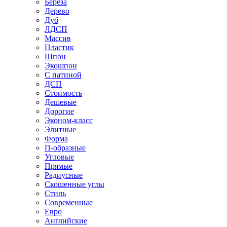
Береза
Дерево
Дуб
ЛДСП
Массив
Пластик
Шпон
Экошпон
С патиной
ДСП
Стоимость
Дешевые
Дорогие
Эконом-класс
Элитные
Форма
П-образные
Угловые
Прямые
Радиусные
Скошенные углы
Стиль
Современные
Евро
Английские