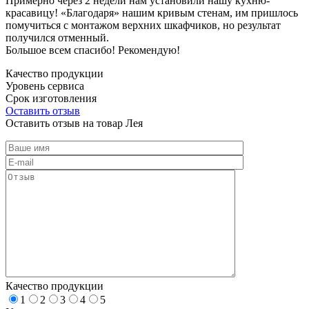
Примерно через 2 недели нам установили нашу кухню-
красавицу! «Благодаря» нашим кривым стенам, им пришлось
помучиться с монтажом верхних шкафчиков, но результат
получился отменный.
Большое всем спасибо! Рекомендую!
Качество продукции
Уровень сервиса
Срок изготовления
Оставить отзыв
Оставить отзыв на товар Лея
Качество продукции
1
2
3
4
5