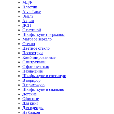
МДФ
Пластик
Alvic Luxe
Эмаль
Акрил
ДСП
С патиной
Шкафы-купе с зеркалом
Матовое зеркало
Стекло
Цветное стекло
Пескоструй
Комбинированные
С витражами
С фотопечатью
Назначение
Шкафы-купе в гостиную
В коридор
В прихожую
Шкафы-купе в спальню
Детские
Офисные
Для книг
Для одежды
На балкон