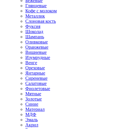
Бежевые
Глянцевые
Кофе с молоком
Металлик
Слоновая кость
Фуксия
Шоколад
Шампань
Оливковые
Оранжевые
Вишневые
Изумрудные
Венге
Ореховые
Янтарные
Сиреневые
Салатовые
Фиолетовые
Мятные
Золотые
Синие
Материал
МДФ
Эмаль
Акрил