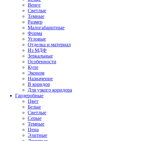
Венге
Светлые
Темные
Размер
Малогабаритные
Форма
Угловые
Отделка и материал
Из МДФ
Зеркальные
Особенности
Купе
Эконом
Назначение
В коридор
Для узкого коридора
Гардеробные
Цвет
Белые
Светлые
Серые
Темные
Цена
Элитные
Дешевые