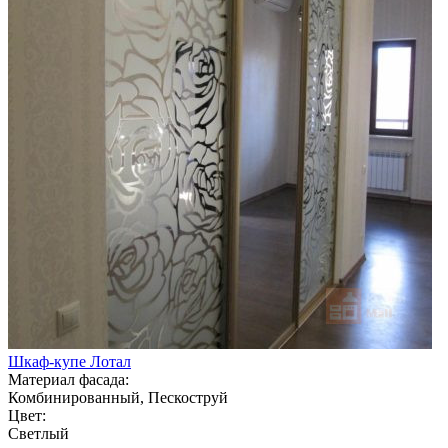
Шкаф-купе Лотал
Материал фасада:
Комбинированный, Пескоструй
Цвет:
Светлый