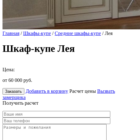
Главная
/
Шкафы-купе
/
Средние шкафы-купе
/ Лея
Шкаф-купе Лея
Цена:
от 60 000
руб.
Добавить в корзину
Расчет цены
Вызвать
Заказать
замерщика
Получить расчет