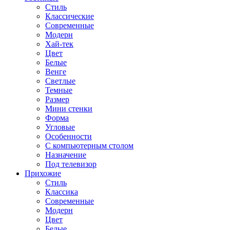
Стиль
Классические
Современные
Модерн
Хай-тек
Цвет
Белые
Венге
Светлые
Темные
Размер
Мини стенки
Форма
Угловые
Особенности
С компьютерным столом
Назначение
Под телевизор
Прихожие
Стиль
Классика
Современные
Модерн
Цвет
Белые