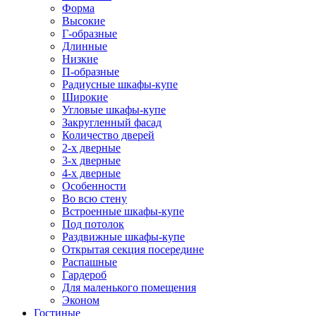
Форма
Высокие
Г-образные
Длинные
Низкие
П-образные
Радиусные шкафы-купе
Широкие
Угловые шкафы-купе
Закругленный фасад
Количество дверей
2-х дверные
3-х дверные
4-х дверные
Особенности
Во всю стену
Встроенные шкафы-купе
Под потолок
Раздвижные шкафы-купе
Открытая секция посередине
Распашные
Гардероб
Для маленького помещения
Эконом
Гостиные