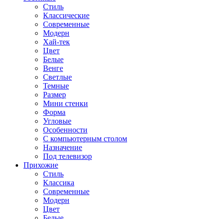
Стиль
Классические
Современные
Модерн
Хай-тек
Цвет
Белые
Венге
Светлые
Темные
Размер
Мини стенки
Форма
Угловые
Особенности
С компьютерным столом
Назначение
Под телевизор
Прихожие
Стиль
Классика
Современные
Модерн
Цвет
Белые