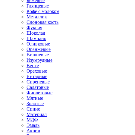
Бежевые
Глянцевые
Кофе с молоком
Металлик
Слоновая кость
Фуксия
Шоколад
Шампань
Оливковые
Оранжевые
Вишневые
Изумрудные
Венге
Ореховые
Янтарные
Сиреневые
Салатовые
Фиолетовые
Мятные
Золотые
Синие
Материал
МДФ
Эмаль
Акрил