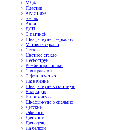
МДФ
Пластик
Alvic Luxe
Эмаль
Акрил
ДСП
С патиной
Шкафы-купе с зеркалом
Матовое зеркало
Стекло
Цветное стекло
Пескоструй
Комбинированные
С витражами
С фотопечатью
Назначение
Шкафы-купе в гостиную
В коридор
В прихожую
Шкафы-купе в спальню
Детские
Офисные
Для книг
Для одежды
На балкон