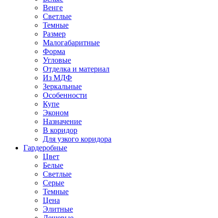
Венге
Светлые
Темные
Размер
Малогабаритные
Форма
Угловые
Отделка и материал
Из МДФ
Зеркальные
Особенности
Купе
Эконом
Назначение
В коридор
Для узкого коридора
Гардеробные
Цвет
Белые
Светлые
Серые
Темные
Цена
Элитные
Дешевые