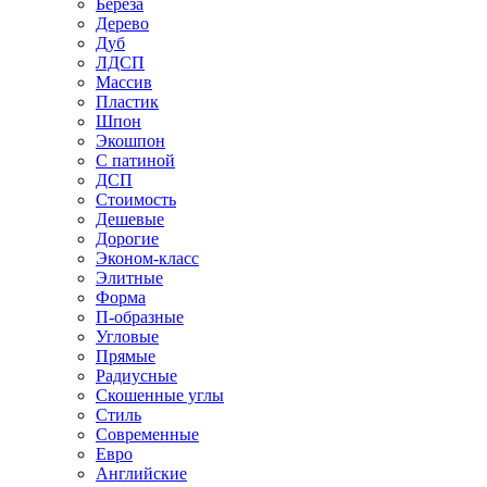
Береза
Дерево
Дуб
ЛДСП
Массив
Пластик
Шпон
Экошпон
С патиной
ДСП
Стоимость
Дешевые
Дорогие
Эконом-класс
Элитные
Форма
П-образные
Угловые
Прямые
Радиусные
Скошенные углы
Стиль
Современные
Евро
Английские