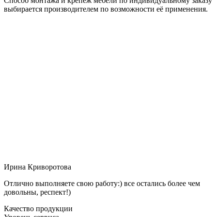
Способ монтажа и крепёж мебели по индивидуальному заказу
выбирается производителем по возможности её применения.
Ирина Криворотова
Отлично выполняете свою работу:) все остались более чем
довольны, респект!)
Качество продукции