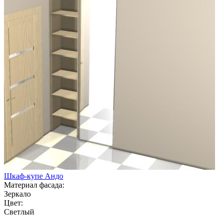
Шкаф-купе Андо
Материал фасада:
Зеркало
Цвет:
Светлый