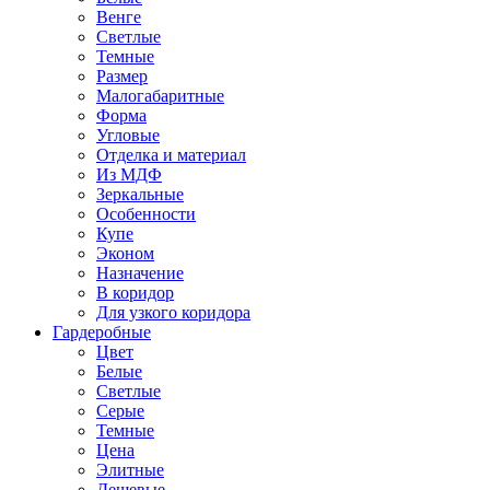
Венге
Светлые
Темные
Размер
Малогабаритные
Форма
Угловые
Отделка и материал
Из МДФ
Зеркальные
Особенности
Купе
Эконом
Назначение
В коридор
Для узкого коридора
Гардеробные
Цвет
Белые
Светлые
Серые
Темные
Цена
Элитные
Дешевые