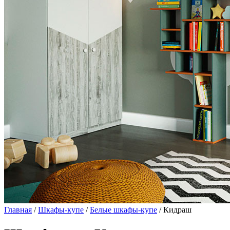
Главная
/
Шкафы-купе
/
Белые шкафы-купе
/ Кидраш