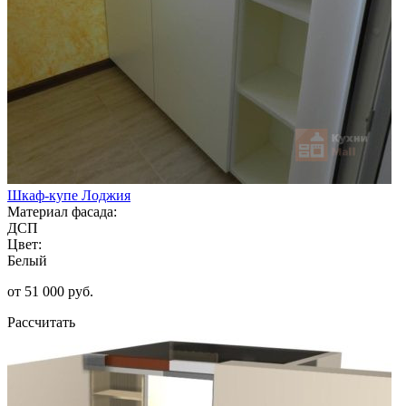
Шкаф-купе Лоджия
Материал фасада:
ДСП
Цвет:
Белый
от 51 000 руб.
Рассчитать