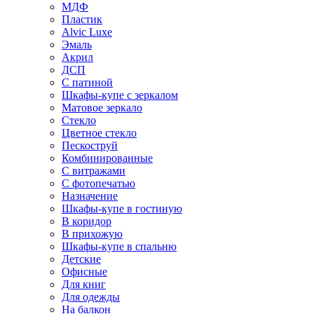
МДФ
Пластик
Alvic Luxe
Эмаль
Акрил
ДСП
С патиной
Шкафы-купе с зеркалом
Матовое зеркало
Стекло
Цветное стекло
Пескоструй
Комбинированные
С витражами
С фотопечатью
Назначение
Шкафы-купе в гостиную
В коридор
В прихожую
Шкафы-купе в спальню
Детские
Офисные
Для книг
Для одежды
На балкон