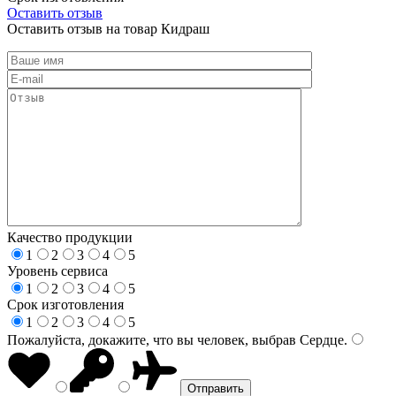
Оставить отзыв
Оставить отзыв на товар Кидраш
Качество продукции
1
2
3
4
5
Уровень сервиса
1
2
3
4
5
Срок изготовления
1
2
3
4
5
Пожалуйста, докажите, что вы человек, выбрав
Сердце
.