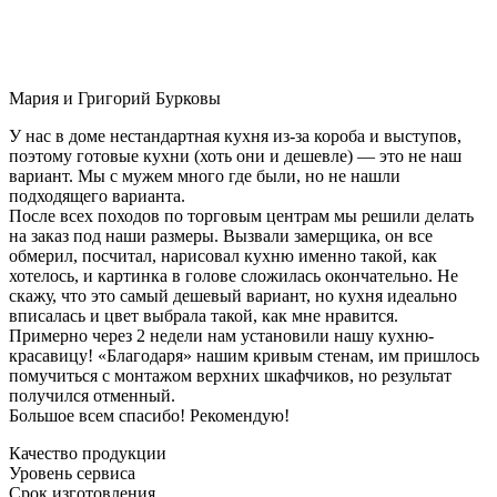
Мария и Григорий Бурковы
У нас в доме нестандартная кухня из-за короба и выступов,
поэтому готовые кухни (хоть они и дешевле) — это не наш
вариант. Мы с мужем много где были, но не нашли
подходящего варианта.
После всех походов по торговым центрам мы решили делать
на заказ под наши размеры. Вызвали замерщика, он все
обмерил, посчитал, нарисовал кухню именно такой, как
хотелось, и картинка в голове сложилась окончательно. Не
скажу, что это самый дешевый вариант, но кухня идеально
вписалась и цвет выбрала такой, как мне нравится.
Примерно через 2 недели нам установили нашу кухню-
красавицу! «Благодаря» нашим кривым стенам, им пришлось
помучиться с монтажом верхних шкафчиков, но результат
получился отменный.
Большое всем спасибо! Рекомендую!
Качество продукции
Уровень сервиса
Срок изготовления