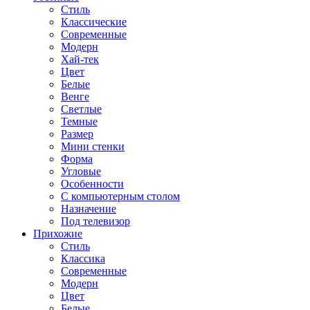
Стиль
Классические
Современные
Модерн
Хай-тек
Цвет
Белые
Венге
Светлые
Темные
Размер
Мини стенки
Форма
Угловые
Особенности
С компьютерным столом
Назначение
Под телевизор
Прихожие
Стиль
Классика
Современные
Модерн
Цвет
Белые