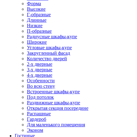
Форма
Высокие
Г-образные
Длинные
Низкие
П-образные
Радиусные шкафы-купе
Широкие
Угловые шкафы-купе
Закругленный фасад
Количество дверей
2-х дверные
3-х дверные
4-х дверные
Особенности
Во всю стену
Встроенные шкафы-купе
Под потолок
Раздвижные шкафы-купе
Открытая секция посередине
Распашные
Гардероб
Для маленького помещения
Эконом
Гостиные