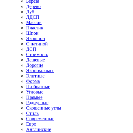
Береза
Дерево
Дуб
ЛДСП
Массив
Пластик
Шпон
Экошпон
С патиной
ДСП
Стоимость
Дешевые
Дорогие
Эконом-класс
Элитные
Форма
П-образные
Угловые
Прямые
Радиусные
Скошенные углы
Стиль
Современные
Евро
Английские