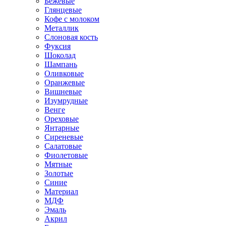
Бежевые
Глянцевые
Кофе с молоком
Металлик
Слоновая кость
Фуксия
Шоколад
Шампань
Оливковые
Оранжевые
Вишневые
Изумрудные
Венге
Ореховые
Янтарные
Сиреневые
Салатовые
Фиолетовые
Мятные
Золотые
Синие
Материал
МДФ
Эмаль
Акрил