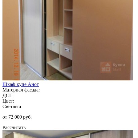
Шкаф-купе Анот
Материал фасада:
ДСП
Цвет:
Светлый
от 72 000 руб.
Рассчитать