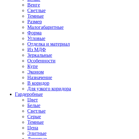
Венге
Светлые
Темные
Размер
Малогабаритные
Форма
Угловые
Отделка и материал
Из МДФ
Зеркальные
Особенности
Купе
Эконом
Назначение
В коридор
Для узкого коридора
Гардеробные
Цвет
Белые
Светлые
Серые
Темные
Цена
Элитные
Дешевые