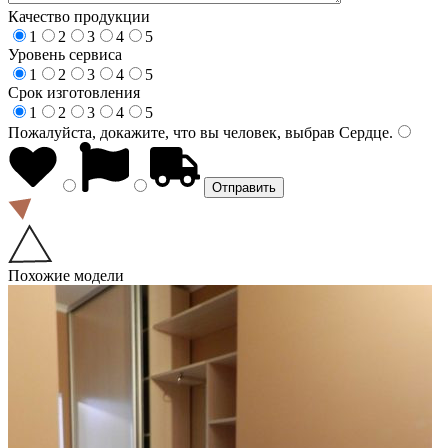
Качество продукции
1
2
3
4
5
Уровень сервиса
1
2
3
4
5
Срок изготовления
1
2
3
4
5
Пожалуйста, докажите, что вы человек, выбрав
Сердце
.
Похожие модели