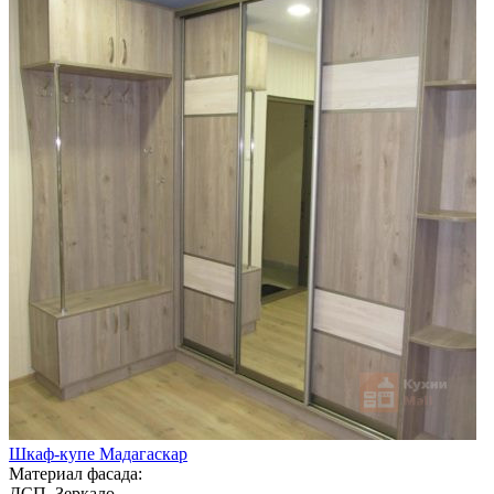
Шкаф-купе Мадагаскар
Материал фасада:
ДСП, Зеркало