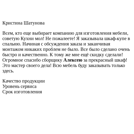
Кристина Шатунова
Всем, кто еще выбирает компанию для изготовления мебели,
советую Кухни мол! Не пожалеете! Я заказывала шкаф-купе в
спальню. Начиная с обсуждения заказа и заканчивая
монтажом никаких проблем не было. Все было сделано очень
быстро и качественно. К тому же мне ещё скидку сделали!
Огромное спасибо сборщику
Алексею
за прекрасный шкаф!
Это мастер своего дела! Всю мебель буду заказывать только
здесь.
Качество продукции
Уровень сервиса
Срок изготовления