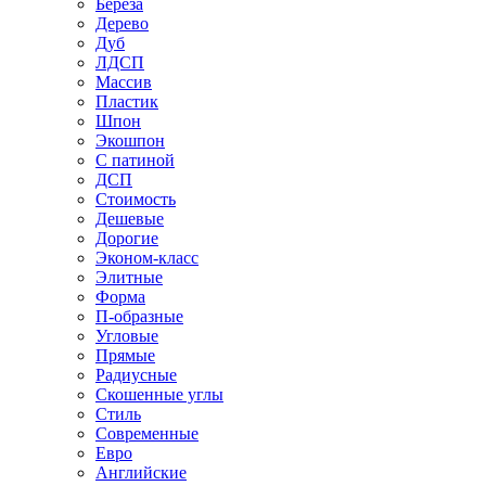
Береза
Дерево
Дуб
ЛДСП
Массив
Пластик
Шпон
Экошпон
С патиной
ДСП
Стоимость
Дешевые
Дорогие
Эконом-класс
Элитные
Форма
П-образные
Угловые
Прямые
Радиусные
Скошенные углы
Стиль
Современные
Евро
Английские