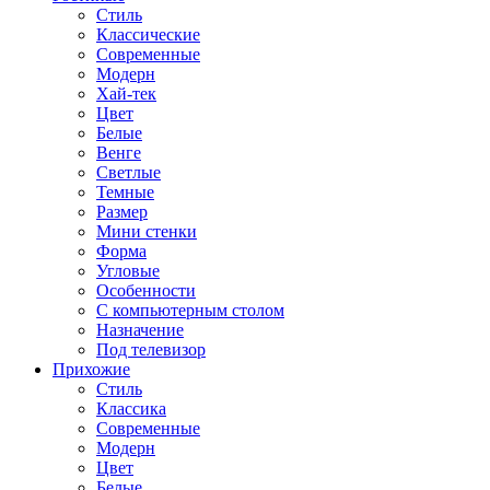
Стиль
Классические
Современные
Модерн
Хай-тек
Цвет
Белые
Венге
Светлые
Темные
Размер
Мини стенки
Форма
Угловые
Особенности
С компьютерным столом
Назначение
Под телевизор
Прихожие
Стиль
Классика
Современные
Модерн
Цвет
Белые