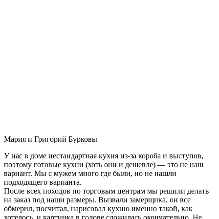
Мария и Григорий Бурковы
У нас в доме нестандартная кухня из-за короба и выступов,
поэтому готовые кухни (хоть они и дешевле) — это не наш
вариант. Мы с мужем много где были, но не нашли
подходящего варианта.
После всех походов по торговым центрам мы решили делать
на заказ под наши размеры. Вызвали замерщика, он все
обмерил, посчитал, нарисовал кухню именно такой, как
хотелось, и картинка в голове сложилась окончательно. Не