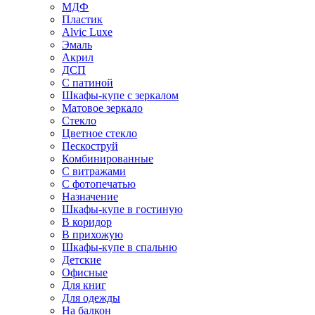
МДФ
Пластик
Alvic Luxe
Эмаль
Акрил
ДСП
С патиной
Шкафы-купе с зеркалом
Матовое зеркало
Стекло
Цветное стекло
Пескоструй
Комбинированные
С витражами
С фотопечатью
Назначение
Шкафы-купе в гостиную
В коридор
В прихожую
Шкафы-купе в спальню
Детские
Офисные
Для книг
Для одежды
На балкон