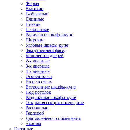
Форма
Высокие
Г-образные
Длинные
Низкие
П-образные
Радиусные шкафы-купе
Широкие
Угловые шкафы-купе
Закругленный фасад
Количество дверей
2-х дверные
3-х дверные
4-х дверные
Особенности
Во всю стену
Встроенные шкафы-купе
Под потолок
Раздвижные шкафы-купе
Открытая секция посередине
Распашные
Гардероб
Для маленького помещения
Эконом
Гостиные