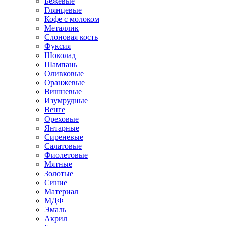
Бежевые
Глянцевые
Кофе с молоком
Металлик
Слоновая кость
Фуксия
Шоколад
Шампань
Оливковые
Оранжевые
Вишневые
Изумрудные
Венге
Ореховые
Янтарные
Сиреневые
Салатовые
Фиолетовые
Мятные
Золотые
Синие
Материал
МДФ
Эмаль
Акрил