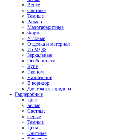
Венге
Светлые
Темные
Размер
Малогабаритные
Форма
Угловые
Отделка и материал
Из МДФ
Зеркальные
Особенности
Купе
Эконом
Назначение
В коридор
Для узкого коридора
Гардеробные
Цвет
Белые
Светлые
Серые
Темные
Цена
Элитные
Дешевые