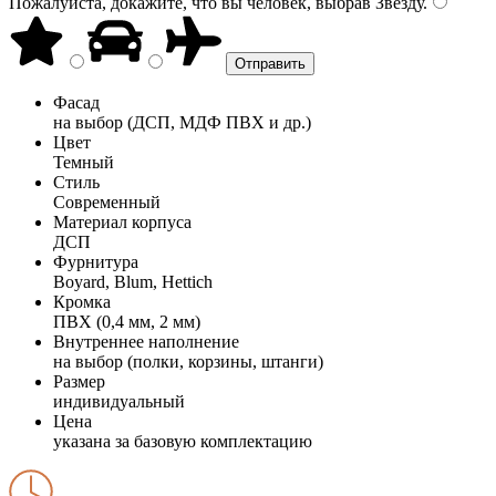
Пожалуйста, докажите, что вы человек, выбрав
Звезду
.
Фасад
на выбор (ДСП, МДФ ПВХ и др.)
Цвет
Темный
Стиль
Современный
Материал корпуса
ДСП
Фурнитура
Boyard, Blum, Hettich
Кромка
ПВХ (0,4 мм, 2 мм)
Внутреннее наполнение
на выбор (полки, корзины, штанги)
Размер
индивидуальный
Цена
указана за базовую комплектацию