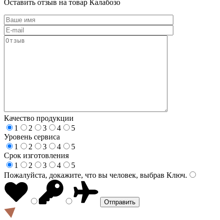
Оставить отзыв на товар Калабозо
Качество продукции
1
2
3
4
5
Уровень сервиса
1
2
3
4
5
Срок изготовления
1
2
3
4
5
Пожалуйста, докажите, что вы человек, выбрав
Ключ
.