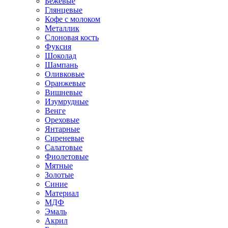
Бежевые
Глянцевые
Кофе с молоком
Металлик
Слоновая кость
Фуксия
Шоколад
Шампань
Оливковые
Оранжевые
Вишневые
Изумрудные
Венге
Ореховые
Янтарные
Сиреневые
Салатовые
Фиолетовые
Мятные
Золотые
Синие
Материал
МДФ
Эмаль
Акрил