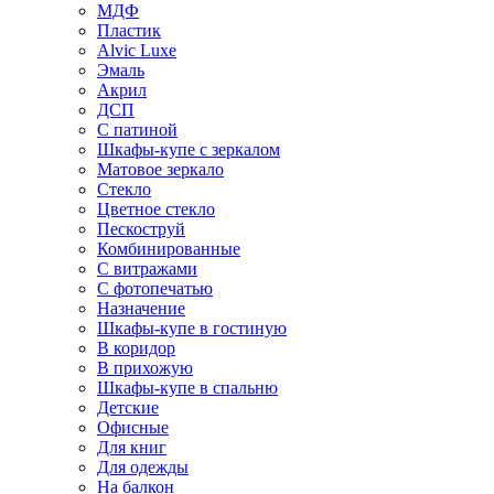
МДФ
Пластик
Alvic Luxe
Эмаль
Акрил
ДСП
С патиной
Шкафы-купе с зеркалом
Матовое зеркало
Стекло
Цветное стекло
Пескоструй
Комбинированные
С витражами
С фотопечатью
Назначение
Шкафы-купе в гостиную
В коридор
В прихожую
Шкафы-купе в спальню
Детские
Офисные
Для книг
Для одежды
На балкон