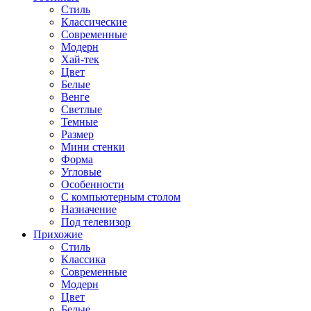
Стиль
Классические
Современные
Модерн
Хай-тек
Цвет
Белые
Венге
Светлые
Темные
Размер
Мини стенки
Форма
Угловые
Особенности
С компьютерным столом
Назначение
Под телевизор
Прихожие
Стиль
Классика
Современные
Модерн
Цвет
Белые