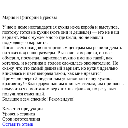
Мария и Григорий Бурковы
У нас в доме нестандартная кухня из-за короба и выступов,
поэтому готовые кухни (хоть они и дешевле) — это не наш
вариант. Мы с мужем много где были, но не нашли
подходящего варианта.
После всех походов по торговым центрам мы решили делать
на заказ под наши размеры. Вызвали замерщика, он все
обмерил, посчитал, нарисовал кухню именно такой, как
хотелось, и картинка в голове сложилась окончательно. Не
скажу, что это самый дешевый вариант, но кухня идеально
вписалась и цвет выбрала такой, как мне нравится.
Примерно через 2 недели нам установили нашу кухню-
красавицу! «Благодаря» нашим кривым стенам, им пришлось
помучиться с монтажом верхних шкафчиков, но результат
получился отменный.
Большое всем спасибо! Рекомендую!
Качество продукции
Уровень сервиса
Срок изготовления
Оставить отзыв