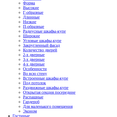
Форма
Высокие
Г-образные
Длинные
Низкие
П-образные
Радиусные шкафы-купе
Широкие
Угловые шкафы-купе
Закругленный фасад
Количество дверей
2-х дверные
3-х дверные
4-х дверные
Особенности
Во всю стену
Встроенные шкафы-купе
Под потолок
Раздвижные шкафы-купе
Открытая секция посередине
Распашные
Гардероб
Для маленького помещения
Эконом
Гостиные