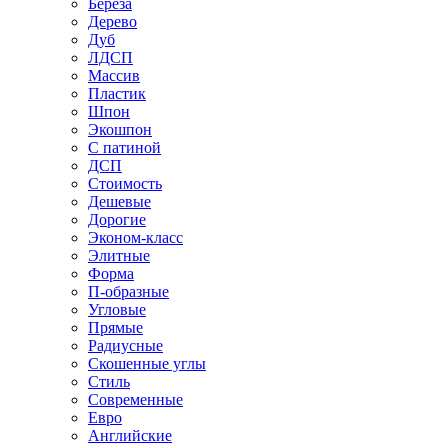
Береза
Дерево
Дуб
ЛДСП
Массив
Пластик
Шпон
Экошпон
С патиной
ДСП
Стоимость
Дешевые
Дорогие
Эконом-класс
Элитные
Форма
П-образные
Угловые
Прямые
Радиусные
Скошенные углы
Стиль
Современные
Евро
Английские