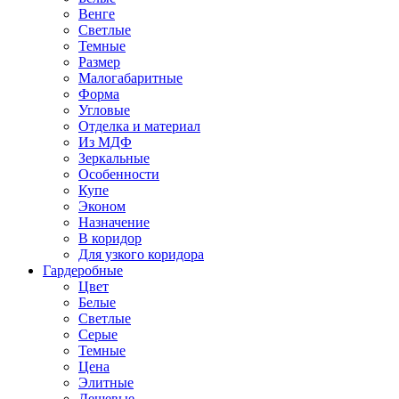
Венге
Светлые
Темные
Размер
Малогабаритные
Форма
Угловые
Отделка и материал
Из МДФ
Зеркальные
Особенности
Купе
Эконом
Назначение
В коридор
Для узкого коридора
Гардеробные
Цвет
Белые
Светлые
Серые
Темные
Цена
Элитные
Дешевые