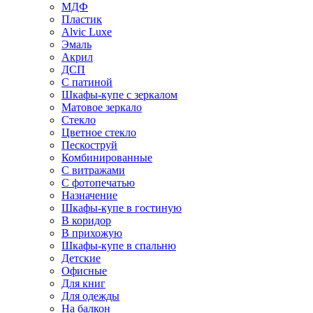
МДФ
Пластик
Alvic Luxe
Эмаль
Акрил
ДСП
С патиной
Шкафы-купе с зеркалом
Матовое зеркало
Стекло
Цветное стекло
Пескоструй
Комбинированные
С витражами
С фотопечатью
Назначение
Шкафы-купе в гостиную
В коридор
В прихожую
Шкафы-купе в спальню
Детские
Офисные
Для книг
Для одежды
На балкон