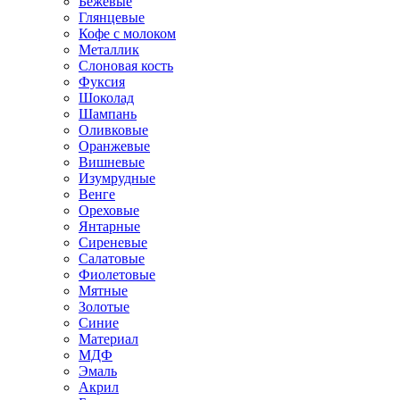
Бежевые
Глянцевые
Кофе с молоком
Металлик
Слоновая кость
Фуксия
Шоколад
Шампань
Оливковые
Оранжевые
Вишневые
Изумрудные
Венге
Ореховые
Янтарные
Сиреневые
Салатовые
Фиолетовые
Мятные
Золотые
Синие
Материал
МДФ
Эмаль
Акрил