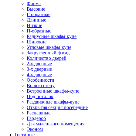
Форма
Высокие
Г-образные
Длинные
Низкие
П-образные
Радиусные шкафы-купе
Широкие
Угловые шкафы-купе
Закругленный фасад
Количество дверей
2-х дверные
3-х дверные
4-х дверные
Особенности
Во всю стену
Встроенные шкафы-купе
Под потолок
Раздвижные шкафы-купе
Открытая секция посередине
Распашные
Гардероб
Для маленького помещения
Эконом
Гостиные