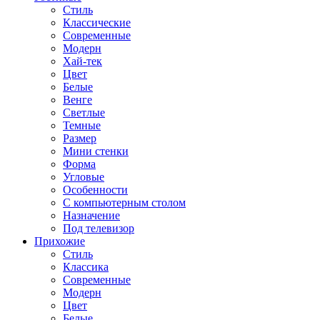
Стиль
Классические
Современные
Модерн
Хай-тек
Цвет
Белые
Венге
Светлые
Темные
Размер
Мини стенки
Форма
Угловые
Особенности
С компьютерным столом
Назначение
Под телевизор
Прихожие
Стиль
Классика
Современные
Модерн
Цвет
Белые