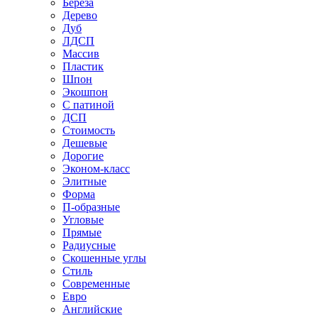
Береза
Дерево
Дуб
ЛДСП
Массив
Пластик
Шпон
Экошпон
С патиной
ДСП
Стоимость
Дешевые
Дорогие
Эконом-класс
Элитные
Форма
П-образные
Угловые
Прямые
Радиусные
Скошенные углы
Стиль
Современные
Евро
Английские