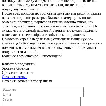
поэтому готовые кухни (хоть они и дешевле) — это не наш
вариант. Мы с мужем много где были, но не нашли
подходящего варианта.
После всех походов по торговым центрам мы решили делать
на заказ под наши размеры. Вызвали замерщика, он все
обмерил, посчитал, нарисовал кухню именно такой, как
хотелось, и картинка в голове сложилась окончательно. Не
скажу, что это самый дешевый вариант, но кухня идеально
вписалась и цвет выбрала такой, как мне нравится.
Примерно через 2 недели нам установили нашу кухню-
красавицу! «Благодаря» нашим кривым стенам, им пришлось
помучиться с монтажом верхних шкафчиков, но результат
получился отменный.
Большое всем спасибо! Рекомендую!
Качество продукции
Уровень сервиса
Срок изготовления
Оставить отзыв
Оставить отзыв на товар Филч