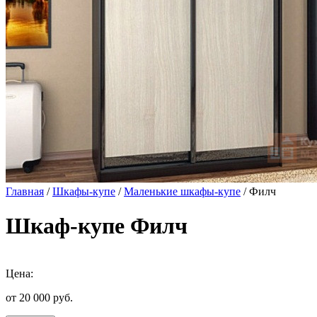
Главная
/
Шкафы-купе
/
Маленькие шкафы-купе
/ Филч
Шкаф-купе Филч
Цена:
от 20 000
руб.