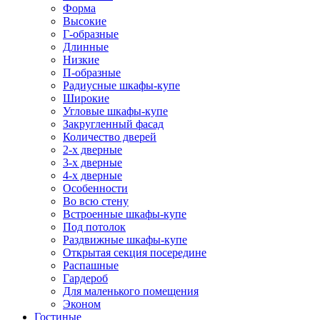
Форма
Высокие
Г-образные
Длинные
Низкие
П-образные
Радиусные шкафы-купе
Широкие
Угловые шкафы-купе
Закругленный фасад
Количество дверей
2-х дверные
3-х дверные
4-х дверные
Особенности
Во всю стену
Встроенные шкафы-купе
Под потолок
Раздвижные шкафы-купе
Открытая секция посередине
Распашные
Гардероб
Для маленького помещения
Эконом
Гостиные