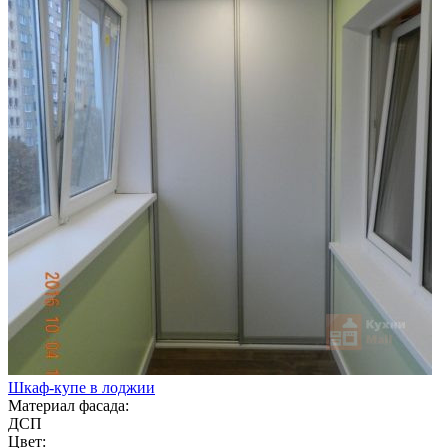
Шкаф-купе в лоджии
Материал фасада:
ДСП
Цвет: