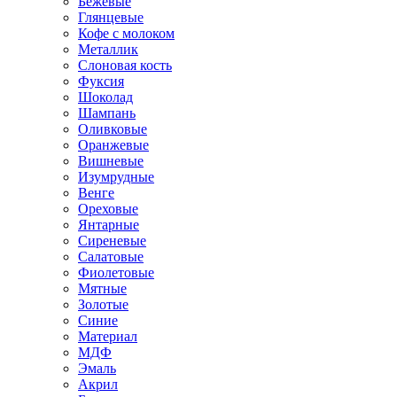
Бежевые
Глянцевые
Кофе с молоком
Металлик
Слоновая кость
Фуксия
Шоколад
Шампань
Оливковые
Оранжевые
Вишневые
Изумрудные
Венге
Ореховые
Янтарные
Сиреневые
Салатовые
Фиолетовые
Мятные
Золотые
Синие
Материал
МДФ
Эмаль
Акрил