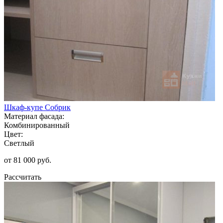
Шкаф-купе Собрик
Материал фасада:
Комбинированный
Цвет:
Светлый
от 81 000 руб.
Рассчитать