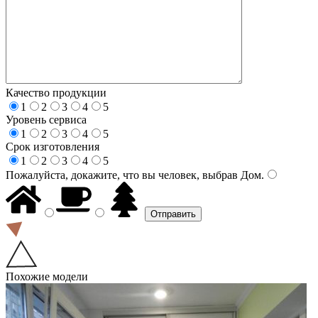
Качество продукции
1
2
3
4
5
Уровень сервиса
1
2
3
4
5
Срок изготовления
1
2
3
4
5
Пожалуйста, докажите, что вы человек, выбрав
Дом
.
Похожие модели