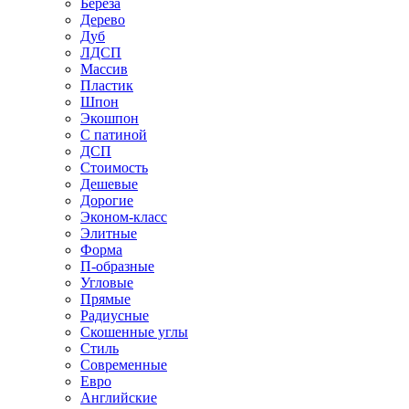
Береза
Дерево
Дуб
ЛДСП
Массив
Пластик
Шпон
Экошпон
С патиной
ДСП
Стоимость
Дешевые
Дорогие
Эконом-класс
Элитные
Форма
П-образные
Угловые
Прямые
Радиусные
Скошенные углы
Стиль
Современные
Евро
Английские