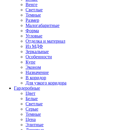
Венге
Светлые
Темные
Размер
Малогабаритные
Форма
Угловые
Отделка и материал
Из МДФ
Зеркальные
Особенности
Купе
Эконом
Назначение
В коридор
Для узкого коридора
Гардеробные
Цвет
Белые
Светлые
Серые
Темные
Цена
Элитные
Дешевые