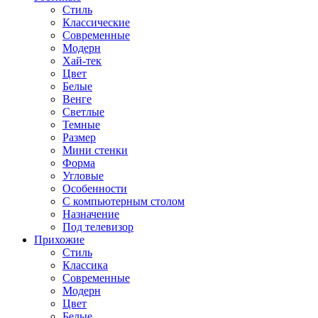
Стиль
Классические
Современные
Модерн
Хай-тек
Цвет
Белые
Венге
Светлые
Темные
Размер
Мини стенки
Форма
Угловые
Особенности
С компьютерным столом
Назначение
Под телевизор
Прихожие
Стиль
Классика
Современные
Модерн
Цвет
Белые