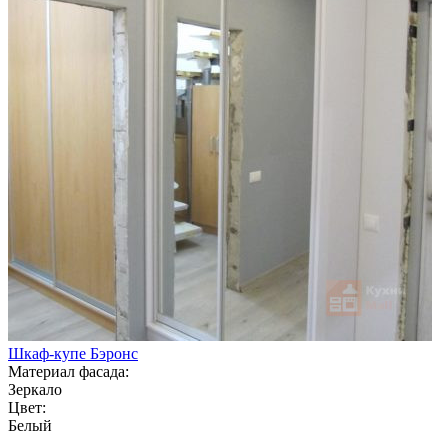
Шкаф-купе Бэронс
Материал фасада:
Зеркало
Цвет:
Белый