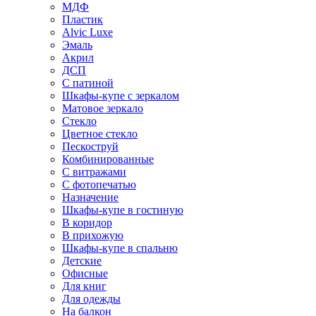
МДФ
Пластик
Alvic Luxe
Эмаль
Акрил
ДСП
С патиной
Шкафы-купе с зеркалом
Матовое зеркало
Стекло
Цветное стекло
Пескоструй
Комбинированные
С витражами
С фотопечатью
Назначение
Шкафы-купе в гостиную
В коридор
В прихожую
Шкафы-купе в спальню
Детские
Офисные
Для книг
Для одежды
На балкон