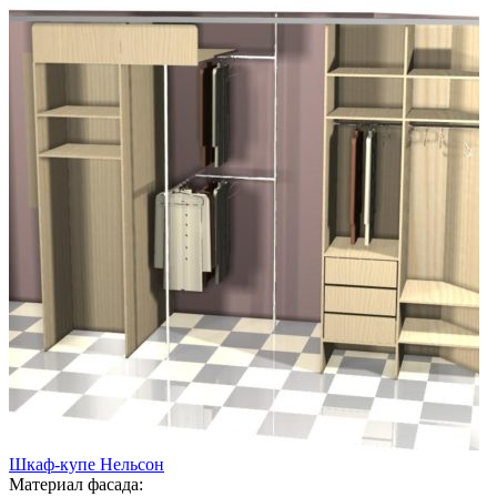
Шкаф-купе Нельсон
Материал фасада: