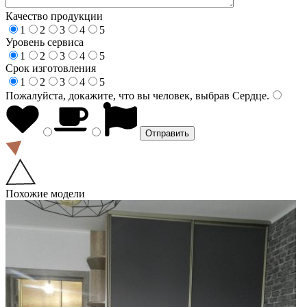
Качество продукции
1
2
3
4
5
Уровень сервиса
1
2
3
4
5
Срок изготовления
1
2
3
4
5
Пожалуйста, докажите, что вы человек, выбрав
Сердце
.
Похожие модели