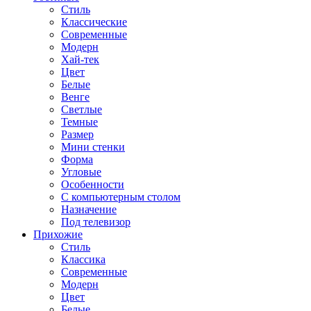
Стиль
Классические
Современные
Модерн
Хай-тек
Цвет
Белые
Венге
Светлые
Темные
Размер
Мини стенки
Форма
Угловые
Особенности
С компьютерным столом
Назначение
Под телевизор
Прихожие
Стиль
Классика
Современные
Модерн
Цвет
Белые