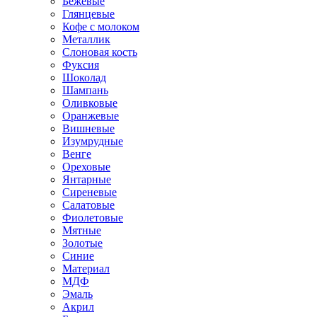
Бежевые
Глянцевые
Кофе с молоком
Металлик
Слоновая кость
Фуксия
Шоколад
Шампань
Оливковые
Оранжевые
Вишневые
Изумрудные
Венге
Ореховые
Янтарные
Сиреневые
Салатовые
Фиолетовые
Мятные
Золотые
Синие
Материал
МДФ
Эмаль
Акрил