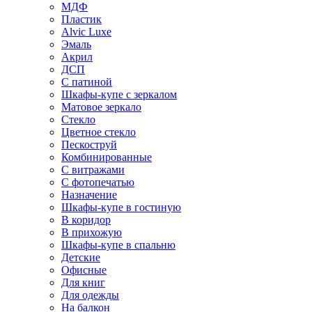
МДФ
Пластик
Alvic Luxe
Эмаль
Акрил
ДСП
С патиной
Шкафы-купе с зеркалом
Матовое зеркало
Стекло
Цветное стекло
Пескоструй
Комбинированные
С витражами
С фотопечатью
Назначение
Шкафы-купе в гостиную
В коридор
В прихожую
Шкафы-купе в спальню
Детские
Офисные
Для книг
Для одежды
На балкон