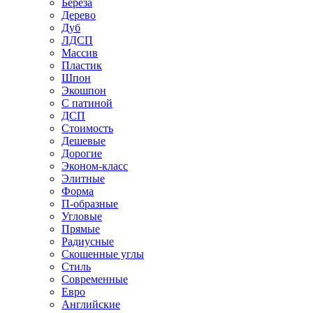
Береза
Дерево
Дуб
ЛДСП
Массив
Пластик
Шпон
Экошпон
С патиной
ДСП
Стоимость
Дешевые
Дорогие
Эконом-класс
Элитные
Форма
П-образные
Угловые
Прямые
Радиусные
Скошенные углы
Стиль
Современные
Евро
Английские