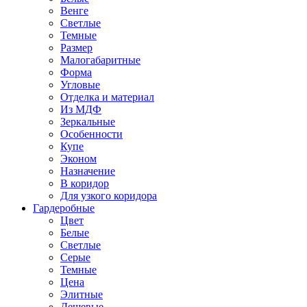
Венге
Светлые
Темные
Размер
Малогабаритные
Форма
Угловые
Отделка и материал
Из МДФ
Зеркальные
Особенности
Купе
Эконом
Назначение
В коридор
Для узкого коридора
Гардеробные
Цвет
Белые
Светлые
Серые
Темные
Цена
Элитные
Дешевые