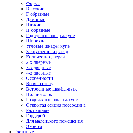
Форма
Высокие
Г-образные
Длинные
Низкие
П-образные
Радиусные шкафы-купе
Широкие
Угловые шкафы-купе
Закругленный фасад
Количество дверей
2-х дверные
3-х дверные
4-х дверные
Особенности
Во всю стену
Встроенные шкафы-купе
Под потолок
Раздвижные шкафы-купе
Открытая секция посередине
Распашные
Гардероб
Для маленького помещения
Эконом
Гостиные