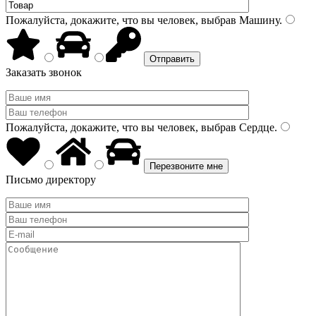
Пожалуйста, докажите, что вы человек, выбрав
Машину
.
Заказать звонок
Пожалуйста, докажите, что вы человек, выбрав
Сердце
.
Письмо директору