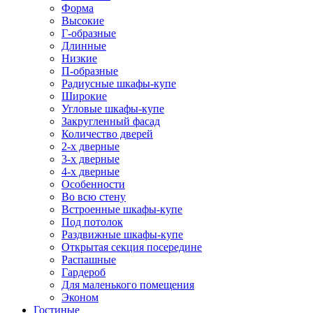
Форма
Высокие
Г-образные
Длинные
Низкие
П-образные
Радиусные шкафы-купе
Широкие
Угловые шкафы-купе
Закругленный фасад
Количество дверей
2-х дверные
3-х дверные
4-х дверные
Особенности
Во всю стену
Встроенные шкафы-купе
Под потолок
Раздвижные шкафы-купе
Открытая секция посередине
Распашные
Гардероб
Для маленького помещения
Эконом
Гостиные