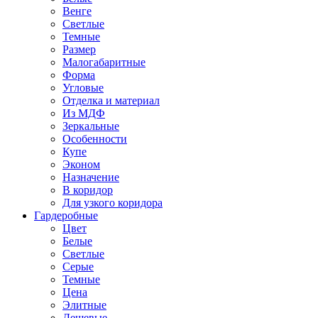
Венге
Светлые
Темные
Размер
Малогабаритные
Форма
Угловые
Отделка и материал
Из МДФ
Зеркальные
Особенности
Купе
Эконом
Назначение
В коридор
Для узкого коридора
Гардеробные
Цвет
Белые
Светлые
Серые
Темные
Цена
Элитные
Дешевые