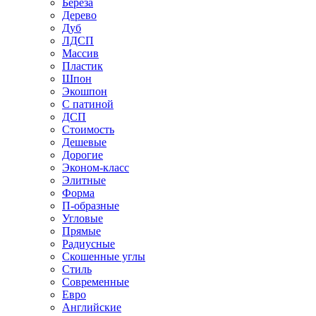
Береза
Дерево
Дуб
ЛДСП
Массив
Пластик
Шпон
Экошпон
С патиной
ДСП
Стоимость
Дешевые
Дорогие
Эконом-класс
Элитные
Форма
П-образные
Угловые
Прямые
Радиусные
Скошенные углы
Стиль
Современные
Евро
Английские