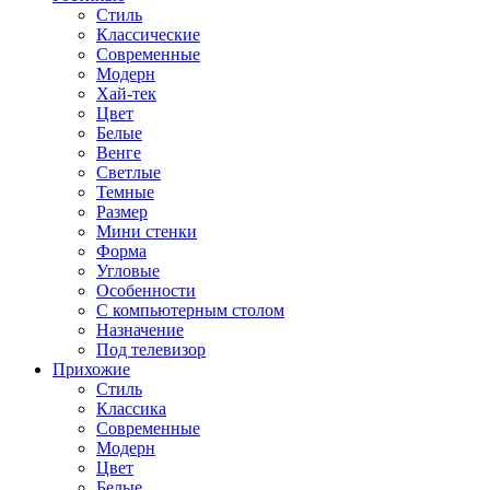
Стиль
Классические
Современные
Модерн
Хай-тек
Цвет
Белые
Венге
Светлые
Темные
Размер
Мини стенки
Форма
Угловые
Особенности
С компьютерным столом
Назначение
Под телевизор
Прихожие
Стиль
Классика
Современные
Модерн
Цвет
Белые