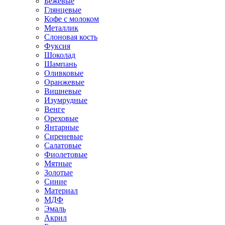
Бежевые
Глянцевые
Кофе с молоком
Металлик
Слоновая кость
Фуксия
Шоколад
Шампань
Оливковые
Оранжевые
Вишневые
Изумрудные
Венге
Ореховые
Янтарные
Сиреневые
Салатовые
Фиолетовые
Мятные
Золотые
Синие
Материал
МДФ
Эмаль
Акрил