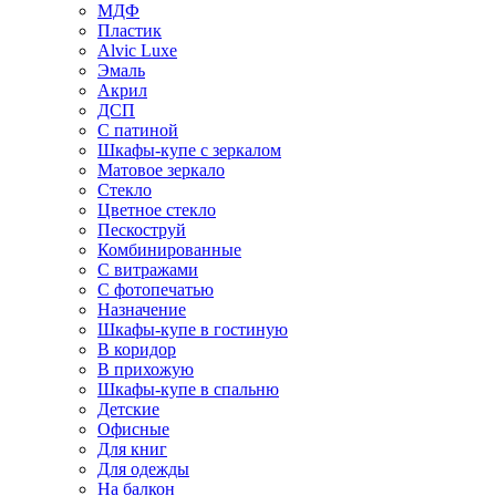
МДФ
Пластик
Alvic Luxe
Эмаль
Акрил
ДСП
С патиной
Шкафы-купе с зеркалом
Матовое зеркало
Стекло
Цветное стекло
Пескоструй
Комбинированные
С витражами
С фотопечатью
Назначение
Шкафы-купе в гостиную
В коридор
В прихожую
Шкафы-купе в спальню
Детские
Офисные
Для книг
Для одежды
На балкон