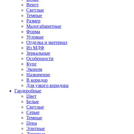
Венге
Светлые
Темные
Размер
Малогабаритные
Форма
Угловые
Отделка и материал
Из МДФ
Зеркальные
Особенности
Купе
Эконом
Назначение
В коридор
Для узкого коридора
Гардеробные
Цвет
Белые
Светлые
Серые
Темные
Цена
Элитные
Дешевые