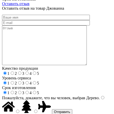
Оставить отзыв
Оставить отзыв на товар Джованна
Качество продукции
1
2
3
4
5
Уровень сервиса
1
2
3
4
5
Срок изготовления
1
2
3
4
5
Пожалуйста, докажите, что вы человек, выбрав
Дерево
.