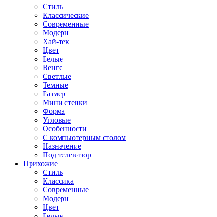
Стиль
Классические
Современные
Модерн
Хай-тек
Цвет
Белые
Венге
Светлые
Темные
Размер
Мини стенки
Форма
Угловые
Особенности
С компьютерным столом
Назначение
Под телевизор
Прихожие
Стиль
Классика
Современные
Модерн
Цвет
Белые