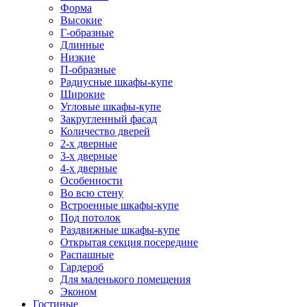
Форма
Высокие
Г-образные
Длинные
Низкие
П-образные
Радиусные шкафы-купе
Широкие
Угловые шкафы-купе
Закругленный фасад
Количество дверей
2-х дверные
3-х дверные
4-х дверные
Особенности
Во всю стену
Встроенные шкафы-купе
Под потолок
Раздвижные шкафы-купе
Открытая секция посередине
Распашные
Гардероб
Для маленького помещения
Эконом
Гостиные