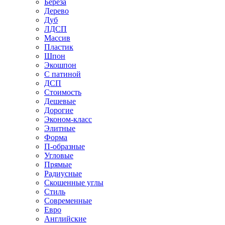
Береза
Дерево
Дуб
ЛДСП
Массив
Пластик
Шпон
Экошпон
С патиной
ДСП
Стоимость
Дешевые
Дорогие
Эконом-класс
Элитные
Форма
П-образные
Угловые
Прямые
Радиусные
Скошенные углы
Стиль
Современные
Евро
Английские