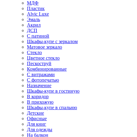
МДФ
Пластик
Alvic Luxe
Эмаль
Акрил
ДСП
С патиной
Шкафы-купе с зеркалом
Матовое зеркало
Стекло
Цветное стекло
Пескоструй
Комбинированные
С витражами
С фотопечатью
Назначение
Шкафы-купе в гостиную
В коридор
В прихожую
Шкафы-купе в спальню
Детские
Офисные
Для книг
Для одежды
На балкон