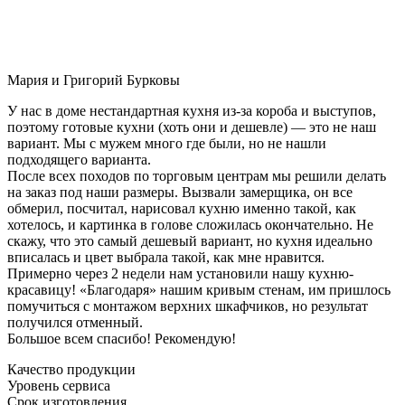
Мария и Григорий Бурковы
У нас в доме нестандартная кухня из-за короба и выступов,
поэтому готовые кухни (хоть они и дешевле) — это не наш
вариант. Мы с мужем много где были, но не нашли
подходящего варианта.
После всех походов по торговым центрам мы решили делать
на заказ под наши размеры. Вызвали замерщика, он все
обмерил, посчитал, нарисовал кухню именно такой, как
хотелось, и картинка в голове сложилась окончательно. Не
скажу, что это самый дешевый вариант, но кухня идеально
вписалась и цвет выбрала такой, как мне нравится.
Примерно через 2 недели нам установили нашу кухню-
красавицу! «Благодаря» нашим кривым стенам, им пришлось
помучиться с монтажом верхних шкафчиков, но результат
получился отменный.
Большое всем спасибо! Рекомендую!
Качество продукции
Уровень сервиса
Срок изготовления