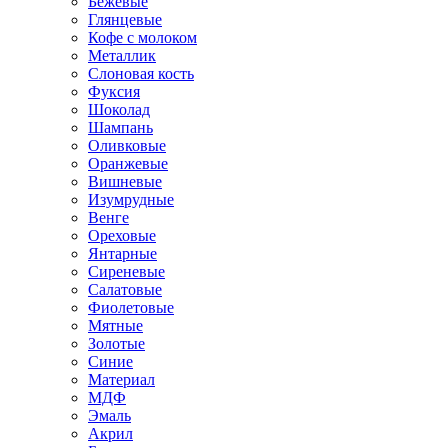
Бежевые
Глянцевые
Кофе с молоком
Металлик
Слоновая кость
Фуксия
Шоколад
Шампань
Оливковые
Оранжевые
Вишневые
Изумрудные
Венге
Ореховые
Янтарные
Сиреневые
Салатовые
Фиолетовые
Мятные
Золотые
Синие
Материал
МДФ
Эмаль
Акрил