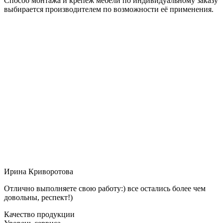
Способ монтажа и крепёж мебели по индивидуальному заказу
выбирается производителем по возможности её применения.
Ирина Криворотова
Отлично выполняете свою работу:) все остались более чем
довольны, респект!)
Качество продукции