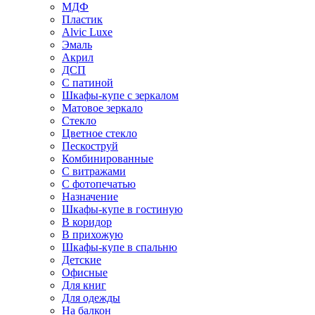
МДФ
Пластик
Alvic Luxe
Эмаль
Акрил
ДСП
С патиной
Шкафы-купе с зеркалом
Матовое зеркало
Стекло
Цветное стекло
Пескоструй
Комбинированные
С витражами
С фотопечатью
Назначение
Шкафы-купе в гостиную
В коридор
В прихожую
Шкафы-купе в спальню
Детские
Офисные
Для книг
Для одежды
На балкон