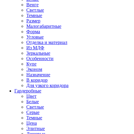
Венге
Светлые
Темные
Размер
Малогабаритные
Форма
Угловые
Отделка и материал
Из МДФ
Зеркальные
Особенности
Купе
Эконом
Назначение
В коридор
Для узкого коридора
Гардеробные
Цвет
Белые
Светлые
Серые
Темные
Цена
Элитные
Дешевые