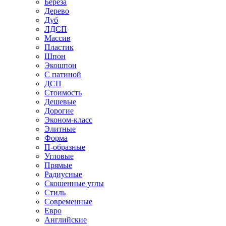
Береза
Дерево
Дуб
ЛДСП
Массив
Пластик
Шпон
Экошпон
С патиной
ДСП
Стоимость
Дешевые
Дорогие
Эконом-класс
Элитные
Форма
П-образные
Угловые
Прямые
Радиусные
Скошенные углы
Стиль
Современные
Евро
Английские