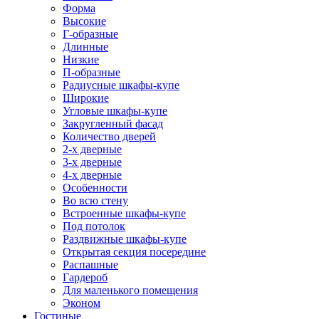
Форма
Высокие
Г-образные
Длинные
Низкие
П-образные
Радиусные шкафы-купе
Широкие
Угловые шкафы-купе
Закругленный фасад
Количество дверей
2-х дверные
3-х дверные
4-х дверные
Особенности
Во всю стену
Встроенные шкафы-купе
Под потолок
Раздвижные шкафы-купе
Открытая секция посередине
Распашные
Гардероб
Для маленького помещения
Эконом
Гостиные