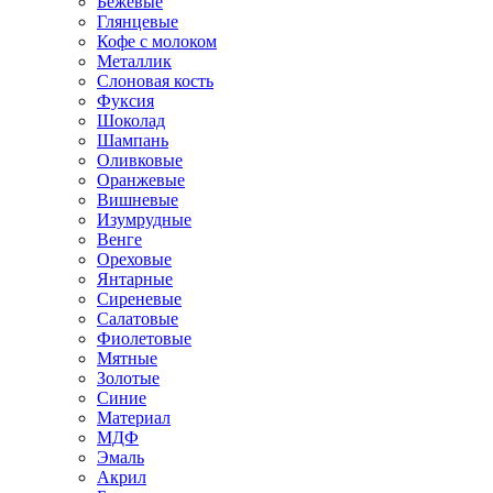
Бежевые
Глянцевые
Кофе с молоком
Металлик
Слоновая кость
Фуксия
Шоколад
Шампань
Оливковые
Оранжевые
Вишневые
Изумрудные
Венге
Ореховые
Янтарные
Сиреневые
Салатовые
Фиолетовые
Мятные
Золотые
Синие
Материал
МДФ
Эмаль
Акрил