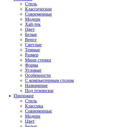
Стиль
Классические
Современные
Модерн
Хай-тек
Цвет
Белые
Венге
Светлые
Темные
Размер
Мини стенки
Форма
Угловые
Особенности
С компьютерным столом
Назначение
Под телевизор
Прихожие
Стиль
Классика
Современные
Модерн
Цвет
Белые