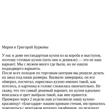
Мария и Григорий Бурковы
У нас в доме нестандартная кухня из-за короба и выступов,
поэтому готовые кухни (хоть они и дешевле) — это не наш
вариант. Мы с мужем много где были, но не нашли
подходящего варианта.
После всех походов по торговым центрам мы решили делать
на заказ под наши размеры. Вызвали замерщика, он все
обмерил, посчитал, нарисовал кухню именно такой, как
хотелось, и картинка в голове сложилась окончательно. Не
скажу, что это самый дешевый вариант, но кухня идеально
вписалась и цвет выбрала такой, как мне нравится.
Примерно через 2 недели нам установили нашу кухню-
красавицу! «Благодаря» нашим кривым стенам, им пришлось
помучиться с монтажом верхних шкафчиков, но результат