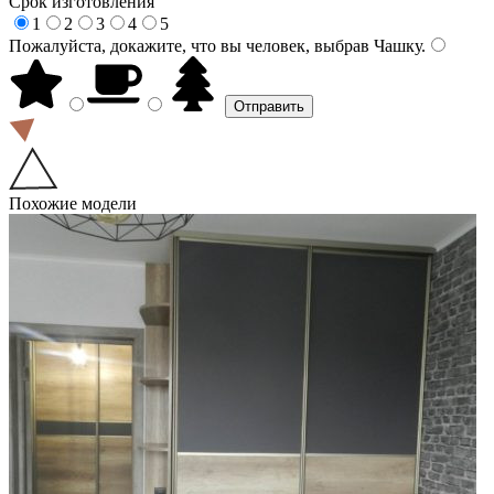
Срок изготовления
1
2
3
4
5
Пожалуйста, докажите, что вы человек, выбрав
Чашку
.
Похожие модели