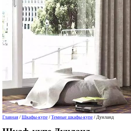
Главная
/
Шкафы-купе
/
Темные шкафы-купе
/ Дунланд