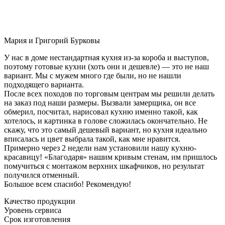
Мария и Григорий Бурковы
У нас в доме нестандартная кухня из-за короба и выступов,
поэтому готовые кухни (хоть они и дешевле) — это не наш
вариант. Мы с мужем много где были, но не нашли
подходящего варианта.
После всех походов по торговым центрам мы решили делать
на заказ под наши размеры. Вызвали замерщика, он все
обмерил, посчитал, нарисовал кухню именно такой, как
хотелось, и картинка в голове сложилась окончательно. Не
скажу, что это самый дешевый вариант, но кухня идеально
вписалась и цвет выбрала такой, как мне нравится.
Примерно через 2 недели нам установили нашу кухню-
красавицу! «Благодаря» нашим кривым стенам, им пришлось
помучиться с монтажом верхних шкафчиков, но результат
получился отменный.
Большое всем спасибо! Рекомендую!
Качество продукции
Уровень сервиса
Срок изготовления