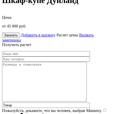
Шкаф-купе Дунланд
Цена:
от 45 000
руб.
Добавить в корзину
Расчет цены
Вызвать
Заказать
замерщика
Получить расчет
Пожалуйста, докажите, что вы человек, выбрав
Машину
.