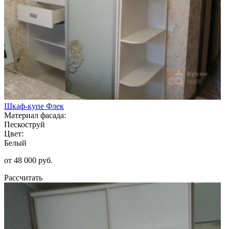
Шкаф-купе Флек
Материал фасада:
Пескоструй
Цвет:
Белый
от 48 000 руб.
Рассчитать