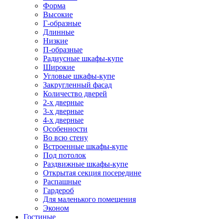
Форма
Высокие
Г-образные
Длинные
Низкие
П-образные
Радиусные шкафы-купе
Широкие
Угловые шкафы-купе
Закругленный фасад
Количество дверей
2-х дверные
3-х дверные
4-х дверные
Особенности
Во всю стену
Встроенные шкафы-купе
Под потолок
Раздвижные шкафы-купе
Открытая секция посередине
Распашные
Гардероб
Для маленького помещения
Эконом
Гостиные