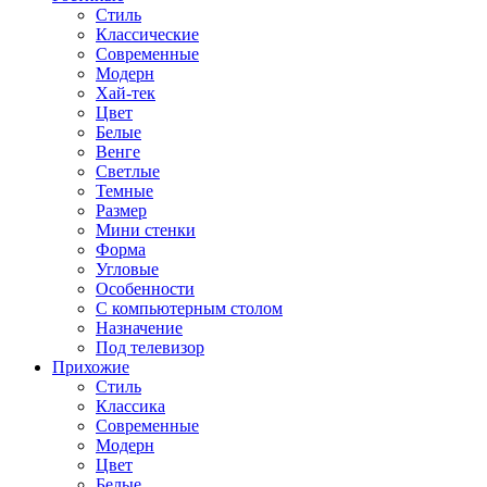
Стиль
Классические
Современные
Модерн
Хай-тек
Цвет
Белые
Венге
Светлые
Темные
Размер
Мини стенки
Форма
Угловые
Особенности
С компьютерным столом
Назначение
Под телевизор
Прихожие
Стиль
Классика
Современные
Модерн
Цвет
Белые