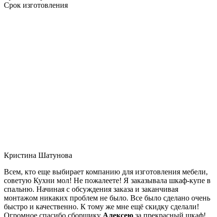
Срок изготовления
Кристина Шатунова
Всем, кто еще выбирает компанию для изготовления мебели,
советую Кухни мол! Не пожалеете! Я заказывала шкаф-купе в
спальню. Начиная с обсуждения заказа и заканчивая
монтажом никаких проблем не было. Все было сделано очень
быстро и качественно. К тому же мне ещё скидку сделали!
Огромное спасибо сборщику
Алексею
за прекрасный шкаф!