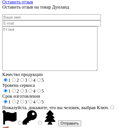
Оставить отзыв
Оставить отзыв на товар Дунланд
Качество продукции
1
2
3
4
5
Уровень сервиса
1
2
3
4
5
Срок изготовления
1
2
3
4
5
Пожалуйста, докажите, что вы человек, выбрав
Ключ
.