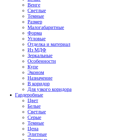
Венге
Светлые
Темные
Размер
Малогабаритные
Форма
Угловые
Отделка и материал
Из МДФ
Зеркальные
Особенности
Купе
Эконом
Назначение
В коридор
Для узкого коридора
Гардеробные
Цвет
Белые
Светлые
Серые
Темные
Цена
Элитные
Дешевые