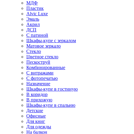
МДФ
Пластик
Alvic Luxe
Эмаль
Акрил
ДСП
С патиной
Шкафы-купе с зеркалом
Матовое зеркало
Стекло
Цветное стекло
Пескоструй
Комбинированные
С витражами
С фотопечатью
Назначение
Шкафы-купе в гостиную
В коридор
В прихожую
Шкафы-купе в спальню
Детские
Офисные
Для книг
Для одежды
На балкон