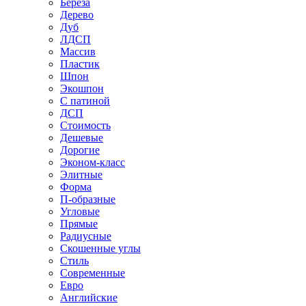
Береза
Дерево
Дуб
ЛДСП
Массив
Пластик
Шпон
Экошпон
С патиной
ДСП
Стоимость
Дешевые
Дорогие
Эконом-класс
Элитные
Форма
П-образные
Угловые
Прямые
Радиусные
Скошенные углы
Стиль
Современные
Евро
Английские