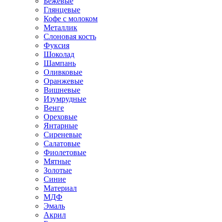
Бежевые
Глянцевые
Кофе с молоком
Металлик
Слоновая кость
Фуксия
Шоколад
Шампань
Оливковые
Оранжевые
Вишневые
Изумрудные
Венге
Ореховые
Янтарные
Сиреневые
Салатовые
Фиолетовые
Мятные
Золотые
Синие
Материал
МДФ
Эмаль
Акрил