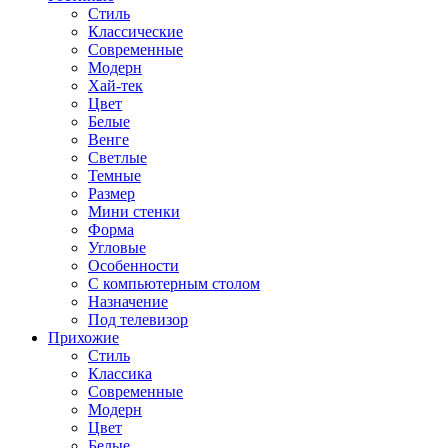
Стиль
Классические
Современные
Модерн
Хай-тек
Цвет
Белые
Венге
Светлые
Темные
Размер
Мини стенки
Форма
Угловые
Особенности
С компьютерным столом
Назначение
Под телевизор
Прихожие
Стиль
Классика
Современные
Модерн
Цвет
Белые