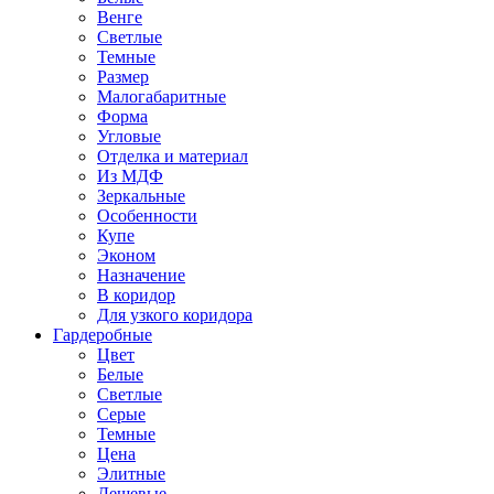
Венге
Светлые
Темные
Размер
Малогабаритные
Форма
Угловые
Отделка и материал
Из МДФ
Зеркальные
Особенности
Купе
Эконом
Назначение
В коридор
Для узкого коридора
Гардеробные
Цвет
Белые
Светлые
Серые
Темные
Цена
Элитные
Дешевые