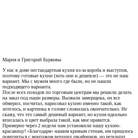
Мария и Григорий Бурковы
У нас в доме нестандартная кухня из-за короба и выступов,
поэтому готовые кухни (хоть они и дешевле) — это не наш
вариант. Мы с мужем много где были, но не нашли
подходящего варианта.
После всех походов по торговым центрам мы решили делать
на заказ под наши размеры. Вызвали замерщика, он все
обмерил, посчитал, нарисовал кухню именно такой, как
хотелось, и картинка в голове сложилась окончательно. Не
скажу, что это самый дешевый вариант, но кухня идеально
вписалась и цвет выбрала такой, как мне нравится.
Примерно через 2 недели нам установили нашу кухню-
красавицу! «Благодаря» нашим кривым стенам, им пришлось
помучиться с монтажом верхних шкафчиков, но результат