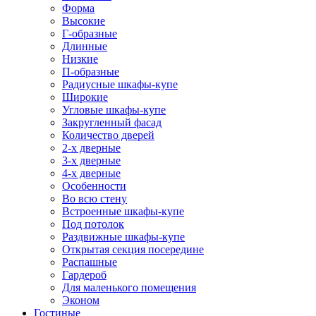
Форма
Высокие
Г-образные
Длинные
Низкие
П-образные
Радиусные шкафы-купе
Широкие
Угловые шкафы-купе
Закругленный фасад
Количество дверей
2-х дверные
3-х дверные
4-х дверные
Особенности
Во всю стену
Встроенные шкафы-купе
Под потолок
Раздвижные шкафы-купе
Открытая секция посередине
Распашные
Гардероб
Для маленького помещения
Эконом
Гостиные