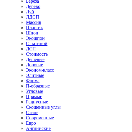
Береза
Дерево
Дуб
ЛДСП
Массив
Пластик
Шпон
Экошпон
С патиной
ДСП
Стоимость
Дешевые
Дорогие
Эконом-класс
Элитные
Форма
П-образные
Угловые
Прямые
Радиусные
Скошенные углы
Стиль
Современные
Евро
Английские