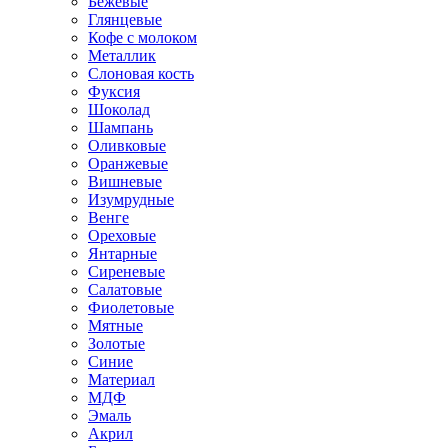
Бежевые
Глянцевые
Кофе с молоком
Металлик
Слоновая кость
Фуксия
Шоколад
Шампань
Оливковые
Оранжевые
Вишневые
Изумрудные
Венге
Ореховые
Янтарные
Сиреневые
Салатовые
Фиолетовые
Мятные
Золотые
Синие
Материал
МДФ
Эмаль
Акрил