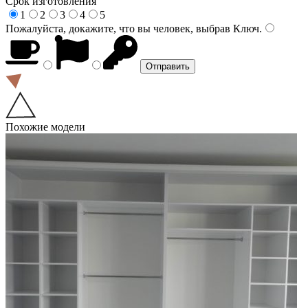
Срок изготовления
1
2
3
4
5
Пожалуйста, докажите, что вы человек, выбрав
Ключ
.
Похожие модели