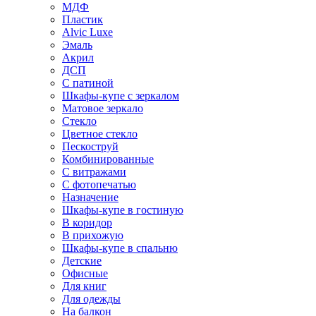
МДФ
Пластик
Alvic Luxe
Эмаль
Акрил
ДСП
С патиной
Шкафы-купе с зеркалом
Матовое зеркало
Стекло
Цветное стекло
Пескоструй
Комбинированные
С витражами
С фотопечатью
Назначение
Шкафы-купе в гостиную
В коридор
В прихожую
Шкафы-купе в спальню
Детские
Офисные
Для книг
Для одежды
На балкон