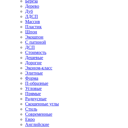
Береза
Дерево
Дуб
ЛДСП
Массив
Пластик
Шпон
Экошпон
С патиной
ДСП
Стоимость
Дешевые
Дорогие
Эконом-класс
Элитные
Форма
П-образные
Угловые
Прямые
Радиусные
Скошенные углы
Стиль
Современные
Евро
Английские