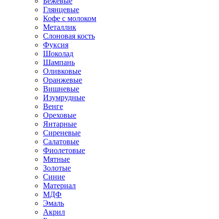
Бежевые
Глянцевые
Кофе с молоком
Металлик
Слоновая кость
Фуксия
Шоколад
Шампань
Оливковые
Оранжевые
Вишневые
Изумрудные
Венге
Ореховые
Янтарные
Сиреневые
Салатовые
Фиолетовые
Мятные
Золотые
Синие
Материал
МДФ
Эмаль
Акрил