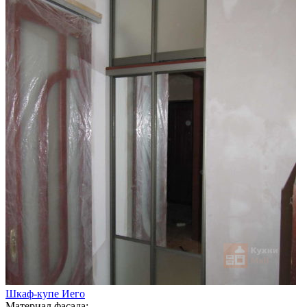
Шкаф-купе Иего
Материал фасада: