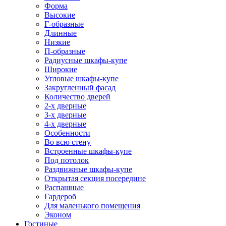
Форма
Высокие
Г-образные
Длинные
Низкие
П-образные
Радиусные шкафы-купе
Широкие
Угловые шкафы-купе
Закругленный фасад
Количество дверей
2-х дверные
3-х дверные
4-х дверные
Особенности
Во всю стену
Встроенные шкафы-купе
Под потолок
Раздвижные шкафы-купе
Открытая секция посередине
Распашные
Гардероб
Для маленького помещения
Эконом
Гостиные