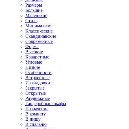
Размеры
Большие
Маленькие
Стиль
Минимализм
Классические
Скандинавские
Современные
Форма
Высокие
Квадратные
Угловые
Низкие
Особенности
Встроенные
Из кладовки
Закрытые
Открытые
Раздвижные
Гардеробные шкафы
Назначение
В комнату
В нишу
В спальню