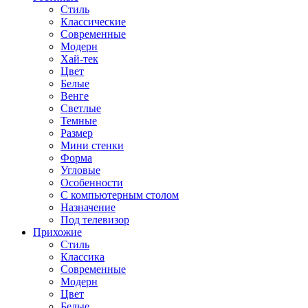
Стиль
Классические
Современные
Модерн
Хай-тек
Цвет
Белые
Венге
Светлые
Темные
Размер
Мини стенки
Форма
Угловые
Особенности
С компьютерным столом
Назначение
Под телевизор
Прихожие
Стиль
Классика
Современные
Модерн
Цвет
Белые