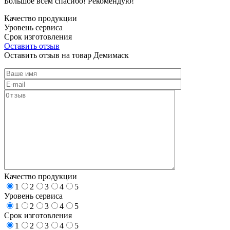
Большое всем спасибо! Рекомендую!
Качество продукции
Уровень сервиса
Срок изготовления
Оставить отзыв
Оставить отзыв на товар Демимаск
Качество продукции
1
2
3
4
5
Уровень сервиса
1
2
3
4
5
Срок изготовления
1
2
3
4
5