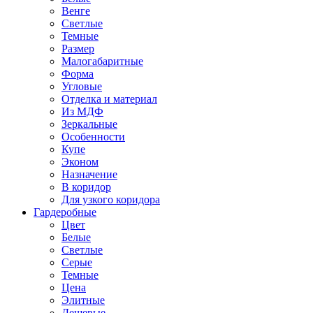
Венге
Светлые
Темные
Размер
Малогабаритные
Форма
Угловые
Отделка и материал
Из МДФ
Зеркальные
Особенности
Купе
Эконом
Назначение
В коридор
Для узкого коридора
Гардеробные
Цвет
Белые
Светлые
Серые
Темные
Цена
Элитные
Дешевые