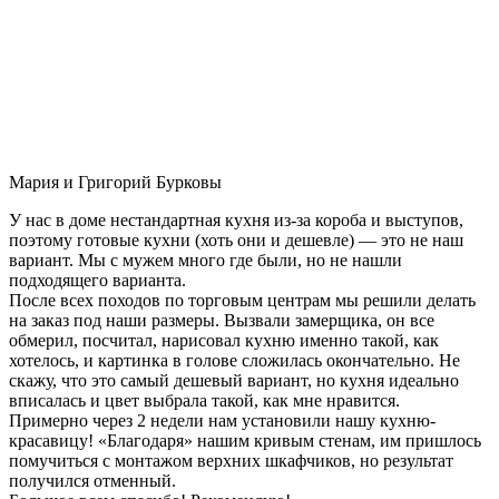
Мария и Григорий Бурковы
У нас в доме нестандартная кухня из-за короба и выступов,
поэтому готовые кухни (хоть они и дешевле) — это не наш
вариант. Мы с мужем много где были, но не нашли
подходящего варианта.
После всех походов по торговым центрам мы решили делать
на заказ под наши размеры. Вызвали замерщика, он все
обмерил, посчитал, нарисовал кухню именно такой, как
хотелось, и картинка в голове сложилась окончательно. Не
скажу, что это самый дешевый вариант, но кухня идеально
вписалась и цвет выбрала такой, как мне нравится.
Примерно через 2 недели нам установили нашу кухню-
красавицу! «Благодаря» нашим кривым стенам, им пришлось
помучиться с монтажом верхних шкафчиков, но результат
получился отменный.