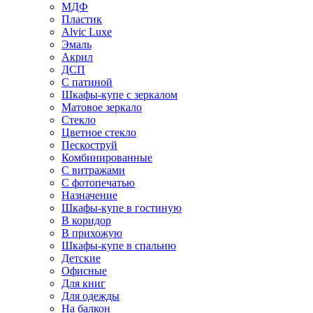
МДФ
Пластик
Alvic Luxe
Эмаль
Акрил
ДСП
С патиной
Шкафы-купе с зеркалом
Матовое зеркало
Стекло
Цветное стекло
Пескоструй
Комбинированные
С витражами
С фотопечатью
Назначение
Шкафы-купе в гостиную
В коридор
В прихожую
Шкафы-купе в спальню
Детские
Офисные
Для книг
Для одежды
На балкон