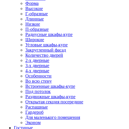
Форма
Высокие
Г-образные
Длинные
Низкие
П-образные
Радиусные шкафы-купе
Широкие
Угловые шкафы-купе
Закругленный фасад
Количество дверей
2-х дверные
3-х дверные
4-х дверные
Особенности
Во всю стену
Встроенные шкафы-купе
Под потолок
Раздвижные шкафы-купе
Открытая секция посередине
Распашные
Гардероб
Для маленького помещения
Эконом
Гостиные