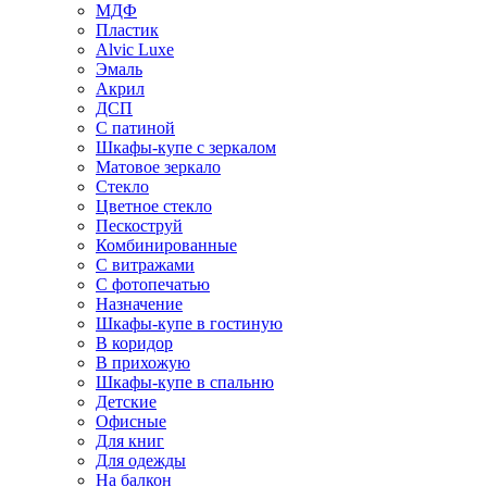
МДФ
Пластик
Alvic Luxe
Эмаль
Акрил
ДСП
С патиной
Шкафы-купе с зеркалом
Матовое зеркало
Стекло
Цветное стекло
Пескоструй
Комбинированные
С витражами
С фотопечатью
Назначение
Шкафы-купе в гостиную
В коридор
В прихожую
Шкафы-купе в спальню
Детские
Офисные
Для книг
Для одежды
На балкон