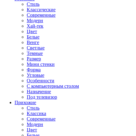
Стиль
Классические
Современные
Модерн
Хай-тек
Цвет
Белые
Венге
Светлые
Темные
Размер
Мини стенки
Форма
Угловые
Особенности
С компьютерным столом
Назначение
Под телевизор
Прихожие
Стиль
Классика
Современные
Модерн
Цвет
Белые