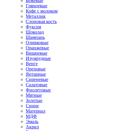
Бежевые
Глянцевые
Кофе с молоком
Металлик
Слоновая кость
Фуксия
Шоколад
Шампань
Оливковые
Оранжевые
Вишневые
Изумрудные
Венге
Ореховые
Янтарные
Сиреневые
Салатовые
Фиолетовые
Мятные
Золотые
Синие
Материал
МДФ
Эмаль
Акрил