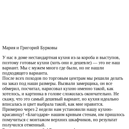
Мария и Григорий Бурковы
У нас в доме нестандартная кухня из-за короба и выступов,
поэтому готовые кухни (хоть они и дешевле) — это не наш
вариант. Мы с мужем много где были, но не нашли
подходящего варианта.
После всех походов по торговым центрам мы решили делать
на заказ под наши размеры. Вызвали замерщика, он все
обмерил, посчитал, нарисовал кухню именно такой, как
хотелось, и картинка в голове сложилась окончательно. Не
скажу, что это самый дешевый вариант, но кухня идеально
вписалась и цвет выбрала такой, как мне нравится.
Примерно через 2 недели нам установили нашу кухню-
красавицу! «Благодаря» нашим кривым стенам, им пришлось
помучиться с монтажом верхних шкафчиков, но результат
получился отменный.