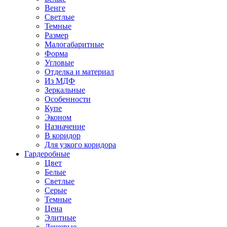
Венге
Светлые
Темные
Размер
Малогабаритные
Форма
Угловые
Отделка и материал
Из МДФ
Зеркальные
Особенности
Купе
Эконом
Назначение
В коридор
Для узкого коридора
Гардеробные
Цвет
Белые
Светлые
Серые
Темные
Цена
Элитные
Дешевые