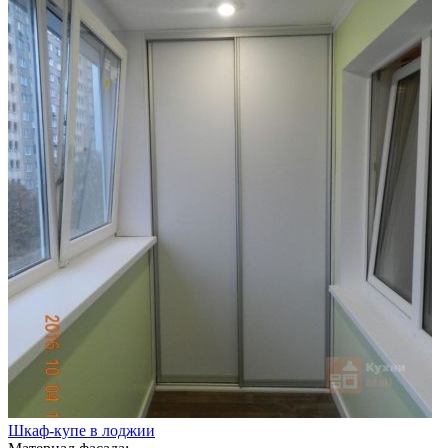
Шкаф-купе в лоджии