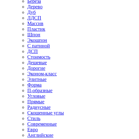
Береза
Дерево
Дуб
ЛДСП
Массив
Пластик
Шпон
Экошпон
С патиной
ДСП
Стоимость
Дешевые
Дорогие
Эконом-класс
Элитные
Форма
П-образные
Угловые
Прямые
Радиусные
Скошенные углы
Стиль
Современные
Евро
Английские