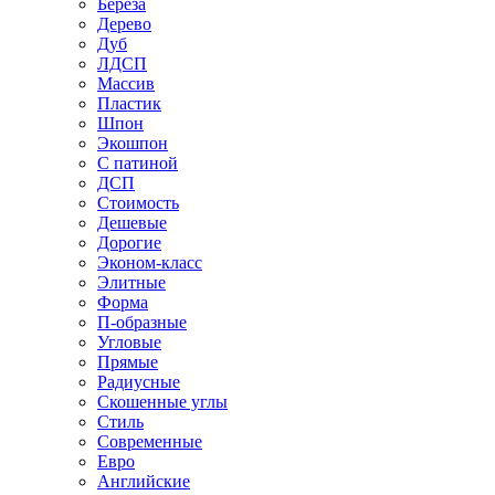
Береза
Дерево
Дуб
ЛДСП
Массив
Пластик
Шпон
Экошпон
С патиной
ДСП
Стоимость
Дешевые
Дорогие
Эконом-класс
Элитные
Форма
П-образные
Угловые
Прямые
Радиусные
Скошенные углы
Стиль
Современные
Евро
Английские