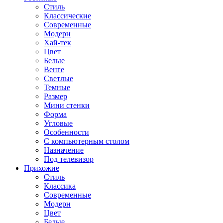
Стиль
Классические
Современные
Модерн
Хай-тек
Цвет
Белые
Венге
Светлые
Темные
Размер
Мини стенки
Форма
Угловые
Особенности
С компьютерным столом
Назначение
Под телевизор
Прихожие
Стиль
Классика
Современные
Модерн
Цвет
Белые