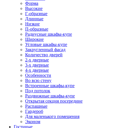
Форма
Высокие
Г-образные
Длинные
Низкие
П-образные
Радиусные шкафы-купе
Широкие
Угловые шкафы-купе
Закругленный фасад
Количество дверей
2-х дверные
3-х дверные
4-х дверные
Особенности
Во всю стену
Встроенные шкафы-купе
Под потолок
Раздвижные шкафы-купе
Открытая секция посередине
Распашные
Гардероб
Для маленького помещения
Эконом
Гостиные