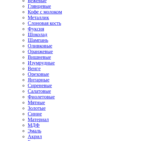
Бежевые
Глянцевые
Кофе с молоком
Металлик
Слоновая кость
Фуксия
Шоколад
Шампань
Оливковые
Оранжевые
Вишневые
Изумрудные
Венге
Ореховые
Янтарные
Сиреневые
Салатовые
Фиолетовые
Мятные
Золотые
Синие
Материал
МДФ
Эмаль
Акрил