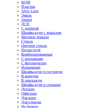
МДФ
Пластик
Alvic Luxe
Эмаль
Акрил
ДСП
С патиной
Шкафы-купе с зеркалом
Матовое зеркало
Стекло
Цветное стекло
Пескоструй
Комбинированные
С витражами
С фотопечатью
Назначение
Шкафы-купе в гостиную
В коридор
В прихожую
Шкафы-купе в спальню
Детские
Офисные
Для книг
Для одежды
На балкон