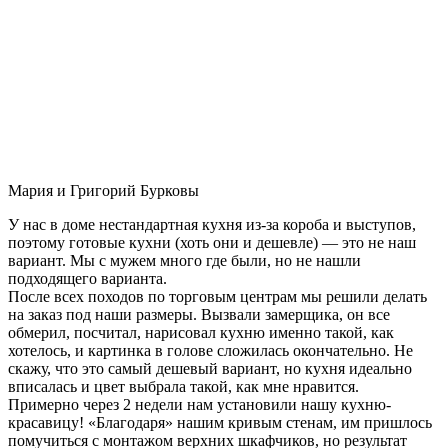
Мария и Григорий Бурковы
У нас в доме нестандартная кухня из-за короба и выступов,
поэтому готовые кухни (хоть они и дешевле) — это не наш
вариант. Мы с мужем много где были, но не нашли
подходящего варианта.
После всех походов по торговым центрам мы решили делать
на заказ под наши размеры. Вызвали замерщика, он все
обмерил, посчитал, нарисовал кухню именно такой, как
хотелось, и картинка в голове сложилась окончательно. Не
скажу, что это самый дешевый вариант, но кухня идеально
вписалась и цвет выбрала такой, как мне нравится.
Примерно через 2 недели нам установили нашу кухню-
красавицу! «Благодаря» нашим кривым стенам, им пришлось
помучиться с монтажом верхних шкафчиков, но результат