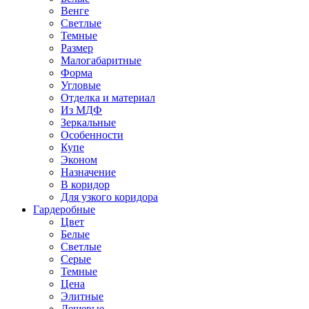
Венге
Светлые
Темные
Размер
Малогабаритные
Форма
Угловые
Отделка и материал
Из МДФ
Зеркальные
Особенности
Купе
Эконом
Назначение
В коридор
Для узкого коридора
Гардеробные
Цвет
Белые
Светлые
Серые
Темные
Цена
Элитные
Дешевые