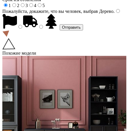
1
2
3
4
5
Пожалуйста, докажите, что вы человек, выбрав
Дерево
.
Похожие модели