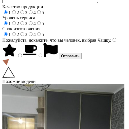
Качество продукции
1
2
3
4
5
Уровень сервиса
1
2
3
4
5
Срок изготовления
1
2
3
4
5
Пожалуйста, докажите, что вы человек, выбрав
Чашку
.
Похожие модели