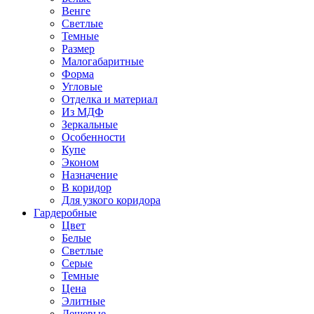
Венге
Светлые
Темные
Размер
Малогабаритные
Форма
Угловые
Отделка и материал
Из МДФ
Зеркальные
Особенности
Купе
Эконом
Назначение
В коридор
Для узкого коридора
Гардеробные
Цвет
Белые
Светлые
Серые
Темные
Цена
Элитные
Дешевые