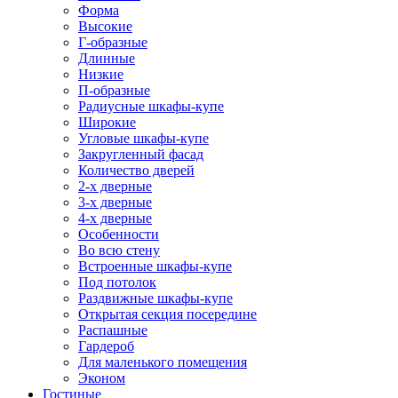
Форма
Высокие
Г-образные
Длинные
Низкие
П-образные
Радиусные шкафы-купе
Широкие
Угловые шкафы-купе
Закругленный фасад
Количество дверей
2-х дверные
3-х дверные
4-х дверные
Особенности
Во всю стену
Встроенные шкафы-купе
Под потолок
Раздвижные шкафы-купе
Открытая секция посередине
Распашные
Гардероб
Для маленького помещения
Эконом
Гостиные