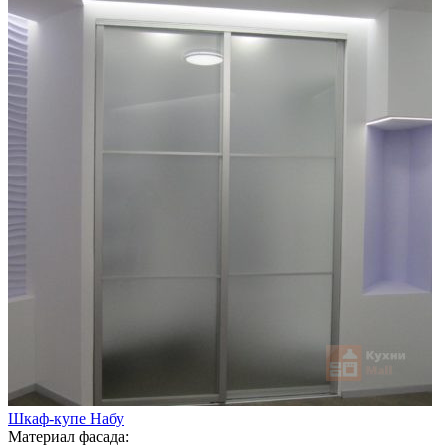
Шкаф-купе Набу
Материал фасада: