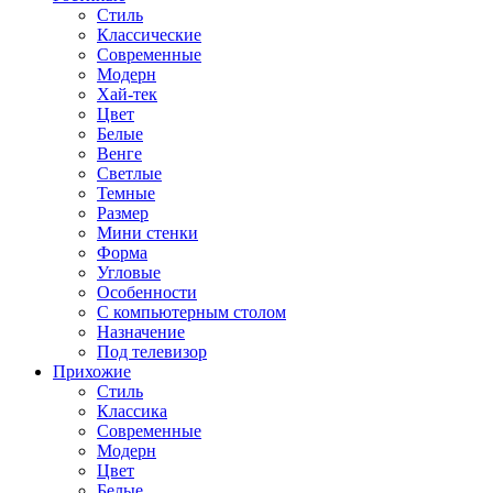
Стиль
Классические
Современные
Модерн
Хай-тек
Цвет
Белые
Венге
Светлые
Темные
Размер
Мини стенки
Форма
Угловые
Особенности
С компьютерным столом
Назначение
Под телевизор
Прихожие
Стиль
Классика
Современные
Модерн
Цвет
Белые