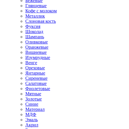
Бежевые
Глянцевые
Кофе с молоком
Металлик
Слоновая кость
Фуксия
Шоколад
Шампань
Оливковые
Оранжевые
Вишневые
Изумрудные
Венге
Ореховые
Янтарные
Сиреневые
Салатовые
Фиолетовые
Мятные
Золотые
Синие
Материал
МДФ
Эмаль
Акрил