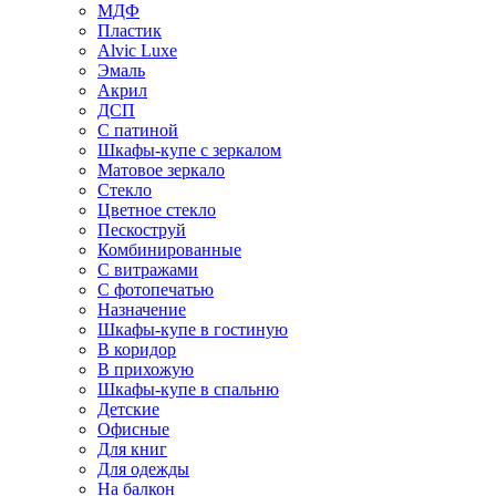
МДФ
Пластик
Alvic Luxe
Эмаль
Акрил
ДСП
С патиной
Шкафы-купе с зеркалом
Матовое зеркало
Стекло
Цветное стекло
Пескоструй
Комбинированные
С витражами
С фотопечатью
Назначение
Шкафы-купе в гостиную
В коридор
В прихожую
Шкафы-купе в спальню
Детские
Офисные
Для книг
Для одежды
На балкон