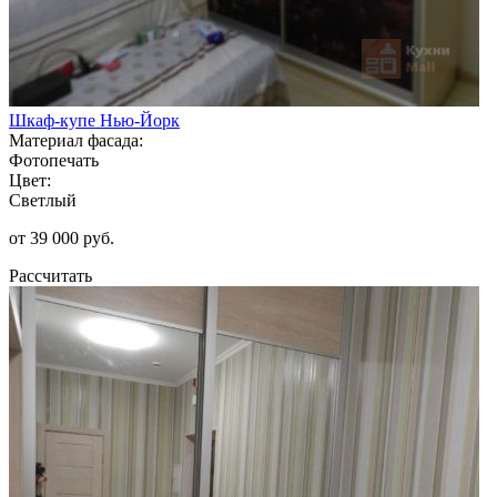
Шкаф-купе Нью-Йорк
Материал фасада:
Фотопечать
Цвет:
Светлый
от 39 000 руб.
Рассчитать