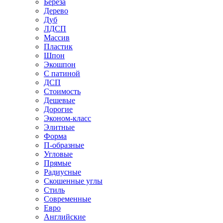
Береза
Дерево
Дуб
ЛДСП
Массив
Пластик
Шпон
Экошпон
С патиной
ДСП
Стоимость
Дешевые
Дорогие
Эконом-класс
Элитные
Форма
П-образные
Угловые
Прямые
Радиусные
Скошенные углы
Стиль
Современные
Евро
Английские