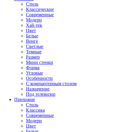
Стиль
Классические
Современные
Модерн
Хай-тек
Цвет
Белые
Венге
Светлые
Темные
Размер
Мини стенки
Форма
Угловые
Особенности
С компьютерным столом
Назначение
Под телевизор
Прихожие
Стиль
Классика
Современные
Модерн
Цвет
Белые