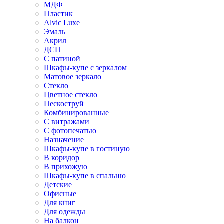
МДФ
Пластик
Alvic Luxe
Эмаль
Акрил
ДСП
С патиной
Шкафы-купе с зеркалом
Матовое зеркало
Стекло
Цветное стекло
Пескоструй
Комбинированные
С витражами
С фотопечатью
Назначение
Шкафы-купе в гостиную
В коридор
В прихожую
Шкафы-купе в спальню
Детские
Офисные
Для книг
Для одежды
На балкон