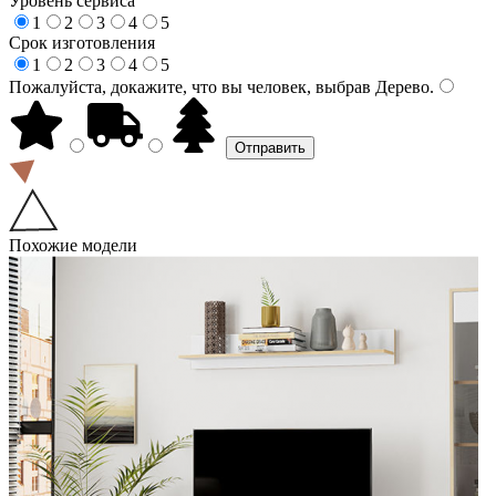
Уровень сервиса
1
2
3
4
5
Срок изготовления
1
2
3
4
5
Пожалуйста, докажите, что вы человек, выбрав
Дерево
.
Похожие модели