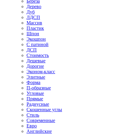
Береза
Дерево
Дуб
ЛДСП
Массив
Пластик
Шпон
Экошпон
С патиной
ДСП
Стоимость
Дешевые
Дорогие
Эконом-класс
Элитные
Форма
П-образные
Угловые
Прямые
Радиусные
Скошенные углы
Стиль
Современные
Евро
Английские