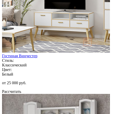
Гостиная Винчестер
Стиль:
Классический
Цвет:
Белый
от 25 000 руб.
Рассчитать