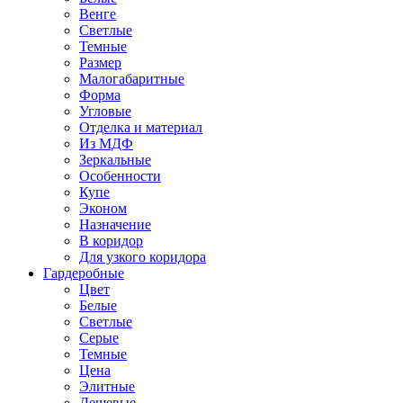
Венге
Светлые
Темные
Размер
Малогабаритные
Форма
Угловые
Отделка и материал
Из МДФ
Зеркальные
Особенности
Купе
Эконом
Назначение
В коридор
Для узкого коридора
Гардеробные
Цвет
Белые
Светлые
Серые
Темные
Цена
Элитные
Дешевые