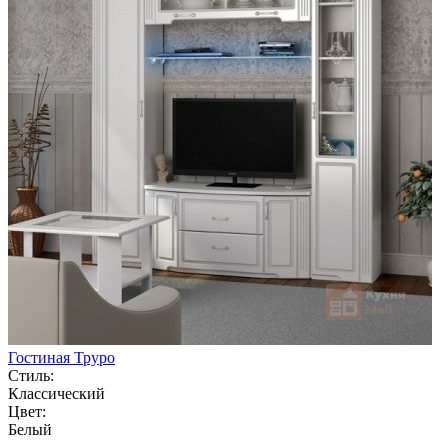
Гостиная Труро
Стиль:
Классический
Цвет:
Белый