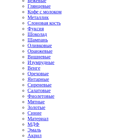
Бежевые
Глянцевые
Кофе с молоком
Металлик
Слоновая кость
Фуксия
Шоколад
Шампань
Оливковые
Оранжевые
Вишневые
Изумрудные
Венге
Ореховые
Янтарные
Сиреневые
Салатовые
Фиолетовые
Мятные
Золотые
Синие
Материал
МДФ
Эмаль
Акрил