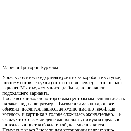
Мария и Григорий Бурковы
У нас в доме нестандартная кухня из-за короба и выступов,
поэтому готовые кухни (хоть они и дешевле) — это не наш
вариант. Мы с мужем много где были, но не нашли
подходящего варианта.
После всех походов по торговым центрам мы решили делать
на заказ под наши размеры. Вызвали замерщика, он все
обмерил, посчитал, нарисовал кухню именно такой, как
хотелось, и картинка в голове сложилась окончательно. Не
скажу, что это самый дешевый вариант, но кухня идеально
вписалась и цвет выбрала такой, как мне нравится.
Примерно через 2 недели нам установили нашу кухню-