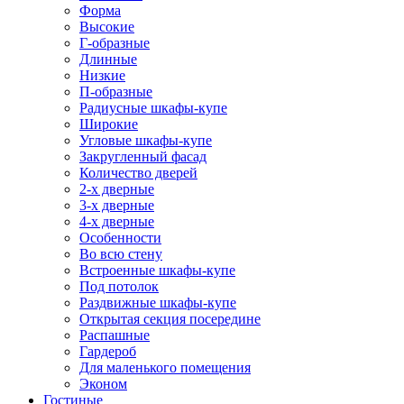
Форма
Высокие
Г-образные
Длинные
Низкие
П-образные
Радиусные шкафы-купе
Широкие
Угловые шкафы-купе
Закругленный фасад
Количество дверей
2-х дверные
3-х дверные
4-х дверные
Особенности
Во всю стену
Встроенные шкафы-купе
Под потолок
Раздвижные шкафы-купе
Открытая секция посередине
Распашные
Гардероб
Для маленького помещения
Эконом
Гостиные