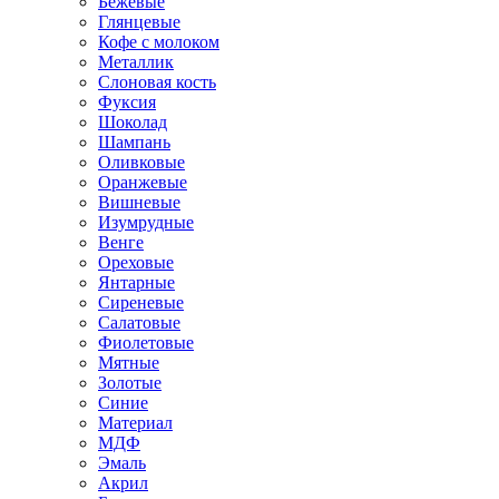
Бежевые
Глянцевые
Кофе с молоком
Металлик
Слоновая кость
Фуксия
Шоколад
Шампань
Оливковые
Оранжевые
Вишневые
Изумрудные
Венге
Ореховые
Янтарные
Сиреневые
Салатовые
Фиолетовые
Мятные
Золотые
Синие
Материал
МДФ
Эмаль
Акрил