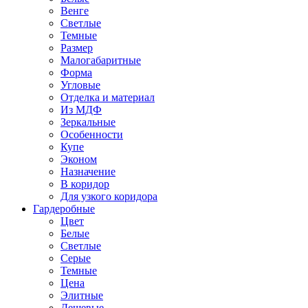
Венге
Светлые
Темные
Размер
Малогабаритные
Форма
Угловые
Отделка и материал
Из МДФ
Зеркальные
Особенности
Купе
Эконом
Назначение
В коридор
Для узкого коридора
Гардеробные
Цвет
Белые
Светлые
Серые
Темные
Цена
Элитные
Дешевые