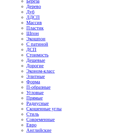
Береза
Дерево
Дуб
ЛДСП
Массив
Пластик
Шпон
Экошпон
С патиной
ДСП
Стоимость
Дешевые
Дорогие
Эконом-класс
Элитные
Форма
П-образные
Угловые
Прямые
Радиусные
Скошенные углы
Стиль
Современные
Евро
Английские