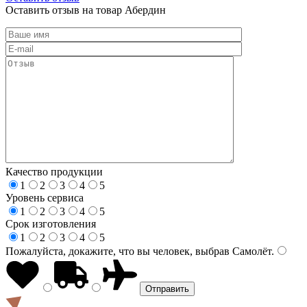
Оставить отзыв на товар Абердин
Качество продукции
1
2
3
4
5
Уровень сервиса
1
2
3
4
5
Срок изготовления
1
2
3
4
5
Пожалуйста, докажите, что вы человек, выбрав
Самолёт
.