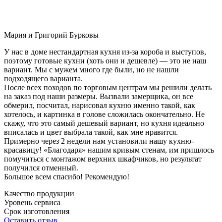
Мария и Григорий Бурковы
У нас в доме нестандартная кухня из-за короба и выступов,
поэтому готовые кухни (хоть они и дешевле) — это не наш
вариант. Мы с мужем много где были, но не нашли
подходящего варианта.
После всех походов по торговым центрам мы решили делать
на заказ под наши размеры. Вызвали замерщика, он все
обмерил, посчитал, нарисовал кухню именно такой, как
хотелось, и картинка в голове сложилась окончательно. Не
скажу, что это самый дешевый вариант, но кухня идеально
вписалась и цвет выбрала такой, как мне нравится.
Примерно через 2 недели нам установили нашу кухню-
красавицу! «Благодаря» нашим кривым стенам, им пришлось
помучиться с монтажом верхних шкафчиков, но результат
получился отменный.
Большое всем спасибо! Рекомендую!
Качество продукции
Уровень сервиса
Срок изготовления
Оставить отзыв