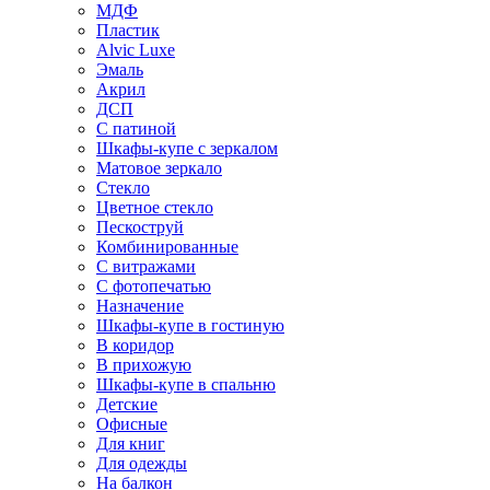
МДФ
Пластик
Alvic Luxe
Эмаль
Акрил
ДСП
С патиной
Шкафы-купе с зеркалом
Матовое зеркало
Стекло
Цветное стекло
Пескоструй
Комбинированные
С витражами
С фотопечатью
Назначение
Шкафы-купе в гостиную
В коридор
В прихожую
Шкафы-купе в спальню
Детские
Офисные
Для книг
Для одежды
На балкон