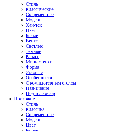
Стиль
Классические
Современные
Модерн
Хай-тек
Цвет
Белые
Венге
Светлые
Темные
Размер
Мини стенки
Форма
Угловые
Особенности
С компьютерным столом
Назначение
Под телевизор
Прихожие
Стиль
Классика
Современные
Модерн
Цвет
Белые