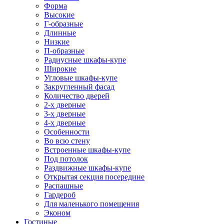
Форма
Высокие
Г-образные
Длинные
Низкие
П-образные
Радиусные шкафы-купе
Широкие
Угловые шкафы-купе
Закругленный фасад
Количество дверей
2-х дверные
3-х дверные
4-х дверные
Особенности
Во всю стену
Встроенные шкафы-купе
Под потолок
Раздвижные шкафы-купе
Открытая секция посередине
Распашные
Гардероб
Для маленького помещения
Эконом
Гостиные