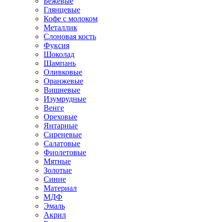
Бежевые
Глянцевые
Кофе с молоком
Металлик
Слоновая кость
Фуксия
Шоколад
Шампань
Оливковые
Оранжевые
Вишневые
Изумрудные
Венге
Ореховые
Янтарные
Сиреневые
Салатовые
Фиолетовые
Мятные
Золотые
Синие
Материал
МДФ
Эмаль
Акрил