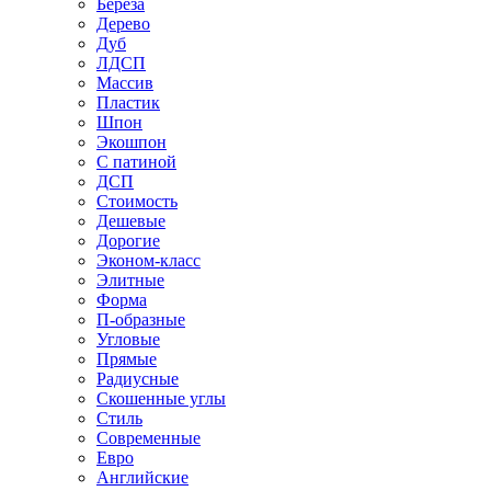
Береза
Дерево
Дуб
ЛДСП
Массив
Пластик
Шпон
Экошпон
С патиной
ДСП
Стоимость
Дешевые
Дорогие
Эконом-класс
Элитные
Форма
П-образные
Угловые
Прямые
Радиусные
Скошенные углы
Стиль
Современные
Евро
Английские