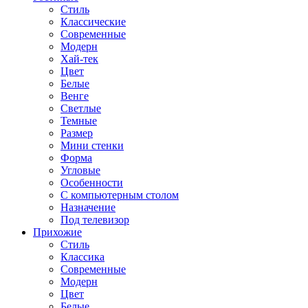
Стиль
Классические
Современные
Модерн
Хай-тек
Цвет
Белые
Венге
Светлые
Темные
Размер
Мини стенки
Форма
Угловые
Особенности
С компьютерным столом
Назначение
Под телевизор
Прихожие
Стиль
Классика
Современные
Модерн
Цвет
Белые