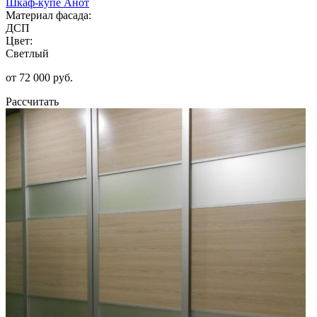
Шкаф-купе Анот
Материал фасада:
ДСП
Цвет:
Светлый
от 72 000 руб.
Рассчитать