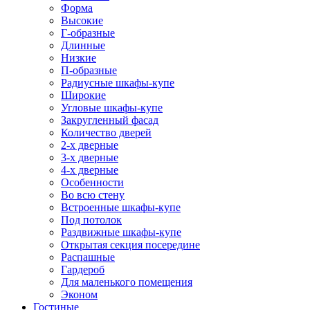
Форма
Высокие
Г-образные
Длинные
Низкие
П-образные
Радиусные шкафы-купе
Широкие
Угловые шкафы-купе
Закругленный фасад
Количество дверей
2-х дверные
3-х дверные
4-х дверные
Особенности
Во всю стену
Встроенные шкафы-купе
Под потолок
Раздвижные шкафы-купе
Открытая секция посередине
Распашные
Гардероб
Для маленького помещения
Эконом
Гостиные