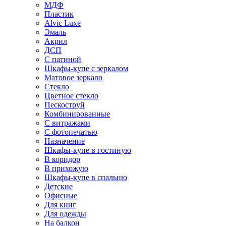
МДФ
Пластик
Alvic Luxe
Эмаль
Акрил
ДСП
С патиной
Шкафы-купе с зеркалом
Матовое зеркало
Стекло
Цветное стекло
Пескоструй
Комбинированные
С витражами
С фотопечатью
Назначение
Шкафы-купе в гостиную
В коридор
В прихожую
Шкафы-купе в спальню
Детские
Офисные
Для книг
Для одежды
На балкон