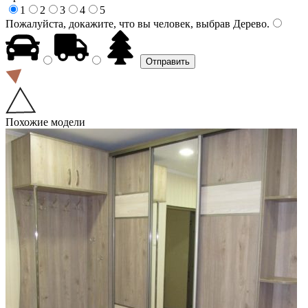
1
2
3
4
5
Пожалуйста, докажите, что вы человек, выбрав
Дерево
.
Похожие модели