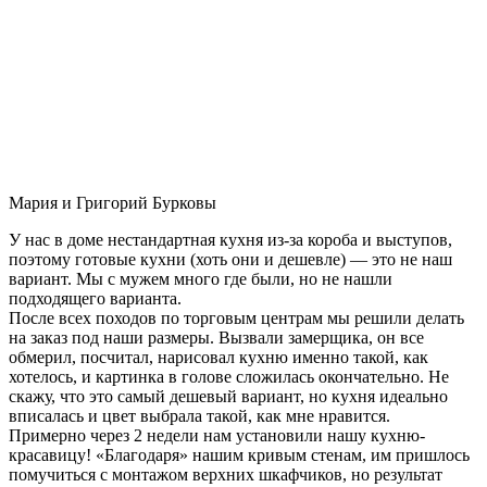
Мария и Григорий Бурковы
У нас в доме нестандартная кухня из-за короба и выступов,
поэтому готовые кухни (хоть они и дешевле) — это не наш
вариант. Мы с мужем много где были, но не нашли
подходящего варианта.
После всех походов по торговым центрам мы решили делать
на заказ под наши размеры. Вызвали замерщика, он все
обмерил, посчитал, нарисовал кухню именно такой, как
хотелось, и картинка в голове сложилась окончательно. Не
скажу, что это самый дешевый вариант, но кухня идеально
вписалась и цвет выбрала такой, как мне нравится.
Примерно через 2 недели нам установили нашу кухню-
красавицу! «Благодаря» нашим кривым стенам, им пришлось
помучиться с монтажом верхних шкафчиков, но результат