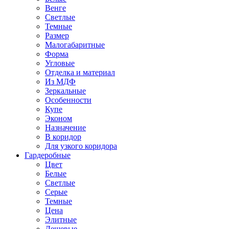
Венге
Светлые
Темные
Размер
Малогабаритные
Форма
Угловые
Отделка и материал
Из МДФ
Зеркальные
Особенности
Купе
Эконом
Назначение
В коридор
Для узкого коридора
Гардеробные
Цвет
Белые
Светлые
Серые
Темные
Цена
Элитные
Дешевые