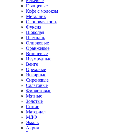
Бежевые
Глянцевые
Кофе с молоком
Металлик
Слоновая кость
Фуксия
Шоколад
Шампань
Оливковые
Оранжевые
Вишневые
Изумрудные
Венге
Ореховые
Янтарные
Сиреневые
Салатовые
Фиолетовые
Мятные
Золотые
Синие
Материал
МДФ
Эмаль
Акрил