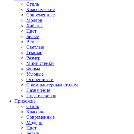
Стиль
Классические
Современные
Модерн
Хай-тек
Цвет
Белые
Венге
Светлые
Темные
Размер
Мини стенки
Форма
Угловые
Особенности
С компьютерным столом
Назначение
Под телевизор
Прихожие
Стиль
Классика
Современные
Модерн
Цвет
Белые