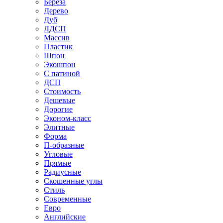
Береза
Дерево
Дуб
ЛДСП
Массив
Пластик
Шпон
Экошпон
С патиной
ДСП
Стоимость
Дешевые
Дорогие
Эконом-класс
Элитные
Форма
П-образные
Угловые
Прямые
Радиусные
Скошенные углы
Стиль
Современные
Евро
Английские