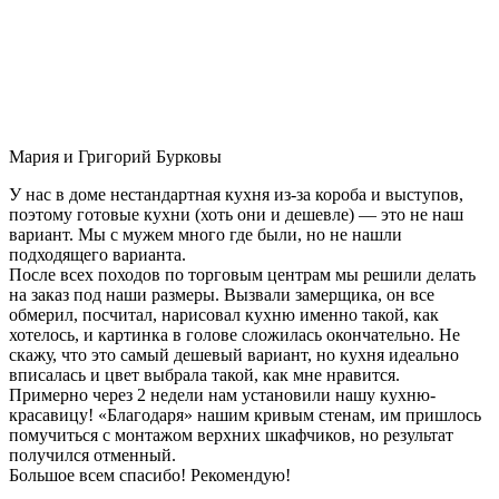
Мария и Григорий Бурковы
У нас в доме нестандартная кухня из-за короба и выступов,
поэтому готовые кухни (хоть они и дешевле) — это не наш
вариант. Мы с мужем много где были, но не нашли
подходящего варианта.
После всех походов по торговым центрам мы решили делать
на заказ под наши размеры. Вызвали замерщика, он все
обмерил, посчитал, нарисовал кухню именно такой, как
хотелось, и картинка в голове сложилась окончательно. Не
скажу, что это самый дешевый вариант, но кухня идеально
вписалась и цвет выбрала такой, как мне нравится.
Примерно через 2 недели нам установили нашу кухню-
красавицу! «Благодаря» нашим кривым стенам, им пришлось
помучиться с монтажом верхних шкафчиков, но результат
получился отменный.
Большое всем спасибо! Рекомендую!