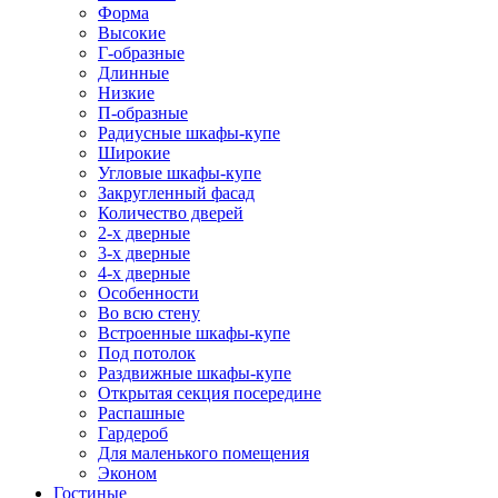
Форма
Высокие
Г-образные
Длинные
Низкие
П-образные
Радиусные шкафы-купе
Широкие
Угловые шкафы-купе
Закругленный фасад
Количество дверей
2-х дверные
3-х дверные
4-х дверные
Особенности
Во всю стену
Встроенные шкафы-купе
Под потолок
Раздвижные шкафы-купе
Открытая секция посередине
Распашные
Гардероб
Для маленького помещения
Эконом
Гостиные