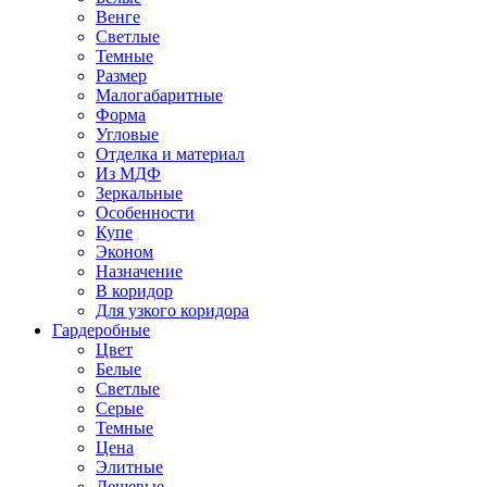
Венге
Светлые
Темные
Размер
Малогабаритные
Форма
Угловые
Отделка и материал
Из МДФ
Зеркальные
Особенности
Купе
Эконом
Назначение
В коридор
Для узкого коридора
Гардеробные
Цвет
Белые
Светлые
Серые
Темные
Цена
Элитные
Дешевые