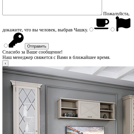
Пожалуйста,
докажите, что вы человек, выбрав
Чашку
.
Спасибо за Ваше сообщение!
Наш менеджер свяжется с Вами в ближайшее время.