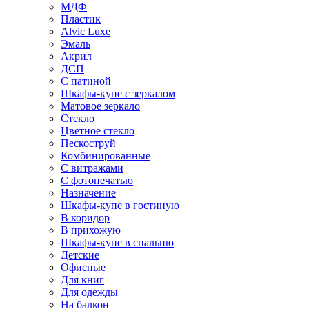
МДФ
Пластик
Alvic Luxe
Эмаль
Акрил
ДСП
С патиной
Шкафы-купе с зеркалом
Матовое зеркало
Стекло
Цветное стекло
Пескоструй
Комбинированные
С витражами
С фотопечатью
Назначение
Шкафы-купе в гостиную
В коридор
В прихожую
Шкафы-купе в спальню
Детские
Офисные
Для книг
Для одежды
На балкон