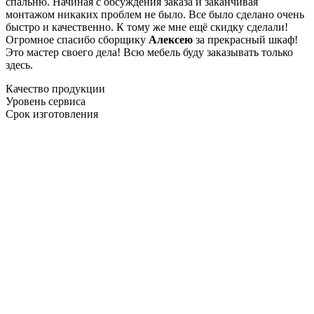
спальню. Начиная с обсуждения заказа и заканчивая
монтажом никаких проблем не было. Все было сделано очень
быстро и качественно. К тому же мне ещё скидку сделали!
Огромное спасибо сборщику
Алексею
за прекрасный шкаф!
Это мастер своего дела! Всю мебель буду заказывать только
здесь.
Качество продукции
Уровень сервиса
Срок изготовления