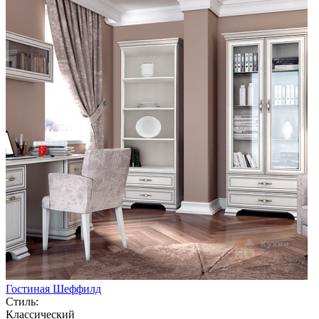
Гостиная Шеффилд
Стиль:
Классический