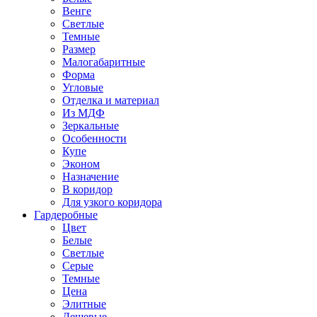
Венге
Светлые
Темные
Размер
Малогабаритные
Форма
Угловые
Отделка и материал
Из МДФ
Зеркальные
Особенности
Купе
Эконом
Назначение
В коридор
Для узкого коридора
Гардеробные
Цвет
Белые
Светлые
Серые
Темные
Цена
Элитные
Дешевые