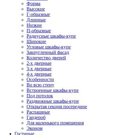
Форма
Высокие
Г-образные
Длинные
Низкие
П-образные
Радиусные шкафы-купе
Широкие
Угловые шкафы-купе
Закругленный фасад
Количество дверей
2-х дверные
3-х дверные
4-х дверные
Особенности
Во всю стену
Встроенные шкафы-купе
Под потолок
Раздвижные шкафы-купе
Открытая секция посередине
Распашные
Гардероб
Для маленького помещения
Эконом
Гостиные