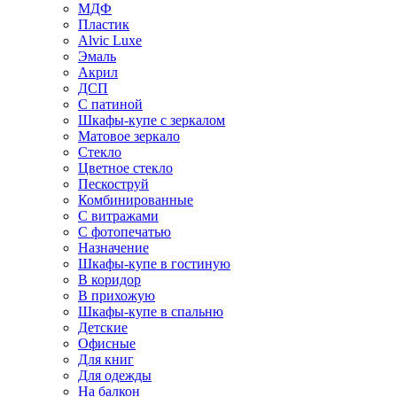
МДФ
Пластик
Alvic Luxe
Эмаль
Акрил
ДСП
С патиной
Шкафы-купе с зеркалом
Матовое зеркало
Стекло
Цветное стекло
Пескоструй
Комбинированные
С витражами
С фотопечатью
Назначение
Шкафы-купе в гостиную
В коридор
В прихожую
Шкафы-купе в спальню
Детские
Офисные
Для книг
Для одежды
На балкон