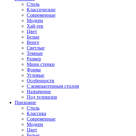
Стиль
Классические
Современные
Модерн
Хай-тек
Цвет
Белые
Венге
Светлые
Темные
Размер
Мини стенки
Форма
Угловые
Особенности
С компьютерным столом
Назначение
Под телевизор
Прихожие
Стиль
Классика
Современные
Модерн
Цвет
Белые