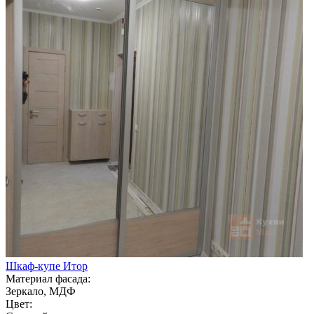
Шкаф-купе Итор
Материал фасада:
Зеркало, МДФ
Цвет: