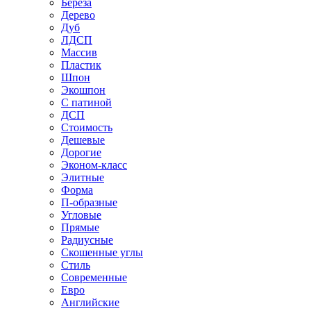
Береза
Дерево
Дуб
ЛДСП
Массив
Пластик
Шпон
Экошпон
С патиной
ДСП
Стоимость
Дешевые
Дорогие
Эконом-класс
Элитные
Форма
П-образные
Угловые
Прямые
Радиусные
Скошенные углы
Стиль
Современные
Евро
Английские