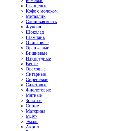
Бежевые
Глянцевые
Кофе с молоком
Металлик
Слоновая кость
Фуксия
Шоколад
Шампань
Оливковые
Оранжевые
Вишневые
Изумрудные
Венге
Ореховые
Янтарные
Сиреневые
Салатовые
Фиолетовые
Мятные
Золотые
Синие
Материал
МДФ
Эмаль
Акрил