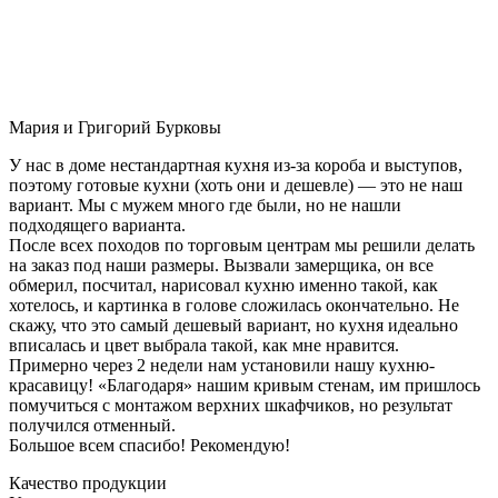
Мария и Григорий Бурковы
У нас в доме нестандартная кухня из-за короба и выступов,
поэтому готовые кухни (хоть они и дешевле) — это не наш
вариант. Мы с мужем много где были, но не нашли
подходящего варианта.
После всех походов по торговым центрам мы решили делать
на заказ под наши размеры. Вызвали замерщика, он все
обмерил, посчитал, нарисовал кухню именно такой, как
хотелось, и картинка в голове сложилась окончательно. Не
скажу, что это самый дешевый вариант, но кухня идеально
вписалась и цвет выбрала такой, как мне нравится.
Примерно через 2 недели нам установили нашу кухню-
красавицу! «Благодаря» нашим кривым стенам, им пришлось
помучиться с монтажом верхних шкафчиков, но результат
получился отменный.
Большое всем спасибо! Рекомендую!
Качество продукции