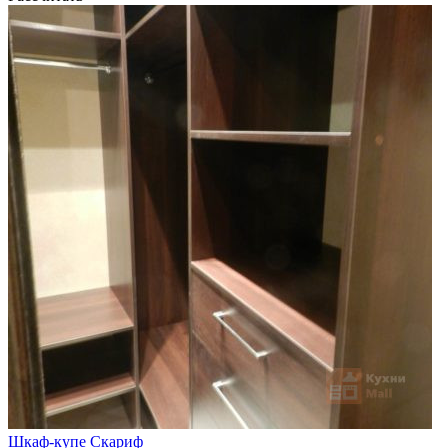
Шкаф-купе Скариф