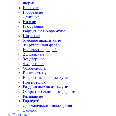
Форма
Высокие
Г-образные
Длинные
Низкие
П-образные
Радиусные шкафы-купе
Широкие
Угловые шкафы-купе
Закругленный фасад
Количество дверей
2-х дверные
3-х дверные
4-х дверные
Особенности
Во всю стену
Встроенные шкафы-купе
Под потолок
Раздвижные шкафы-купе
Открытая секция посередине
Распашные
Гардероб
Для маленького помещения
Эконом
Гостиные