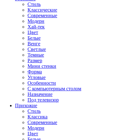
Стиль
Классические
Современные
Модерн
Хай-тек
Цвет
Белые
Венге
Светлые
Темные
Размер
Мини стенки
Форма
Угловые
Особенности
С компьютерным столом
Назначение
Под телевизор
Прихожие
Стиль
Классика
Современные
Модерн
Цвет
Белые