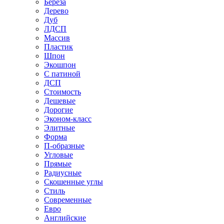
Береза
Дерево
Дуб
ЛДСП
Массив
Пластик
Шпон
Экошпон
С патиной
ДСП
Стоимость
Дешевые
Дорогие
Эконом-класс
Элитные
Форма
П-образные
Угловые
Прямые
Радиусные
Скошенные углы
Стиль
Современные
Евро
Английские