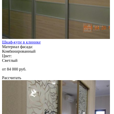
Шкаф-купе в клинике
Материал фасада:
Комбинированный
Цвет:
Светлый
от 84 000 руб.
Рассчитать