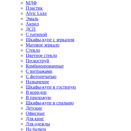
МДФ
Пластик
Alvic Luxe
Эмаль
Акрил
ДСП
С патиной
Шкафы-купе с зеркалом
Матовое зеркало
Стекло
Цветное стекло
Пескоструй
Комбинированные
С витражами
С фотопечатью
Назначение
Шкафы-купе в гостиную
В коридор
В прихожую
Шкафы-купе в спальню
Детские
Офисные
Для книг
Для одежды
На балкон