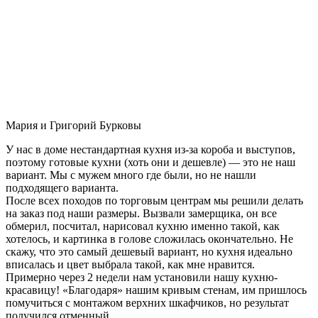
Мария и Григорий Бурковы
У нас в доме нестандартная кухня из-за короба и выступов,
поэтому готовые кухни (хоть они и дешевле) — это не наш
вариант. Мы с мужем много где были, но не нашли
подходящего варианта.
После всех походов по торговым центрам мы решили делать
на заказ под наши размеры. Вызвали замерщика, он все
обмерил, посчитал, нарисовал кухню именно такой, как
хотелось, и картинка в голове сложилась окончательно. Не
скажу, что это самый дешевый вариант, но кухня идеально
вписалась и цвет выбрала такой, как мне нравится.
Примерно через 2 недели нам установили нашу кухню-
красавицу! «Благодаря» нашим кривым стенам, им пришлось
помучиться с монтажом верхних шкафчиков, но результат
получился отменный.