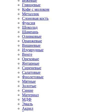
Бежевые
Глянцевые
Кофе с молоком
Металлик
Слоновая кость
Фуксия
Шоколад
Шампань
Оливковые
Оранжевые
Вишневые
Изумрудные
Венге
Ореховые
Янтарные
Сиреневые
Салатовые
Фиолетовые
Мятные
Золотые
Синие
Материал
МДФ
Эмаль
Акрил