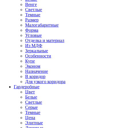
Венге
Светлые
Темные
Размер
Малогабаритные
Форма
Угловые
Отделка и материал
Из МДФ
Зеркальные
Особенности
Купе
Эконом
Назначение
В коридор
Для узкого коридора
Гардеробные
Цвет
Белые
Светлые
Серые
Темные
Цена
Элитные
Дешевые