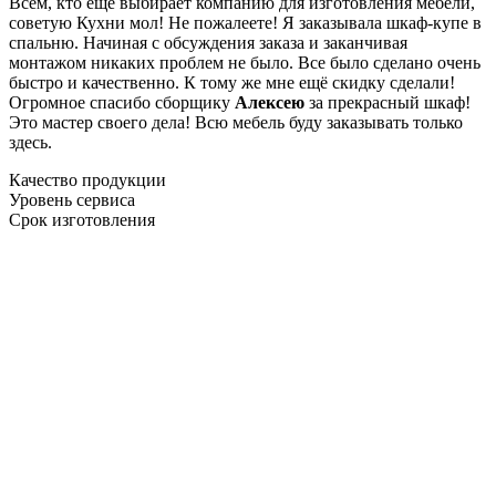
Всем, кто еще выбирает компанию для изготовления мебели,
советую Кухни мол! Не пожалеете! Я заказывала шкаф-купе в
спальню. Начиная с обсуждения заказа и заканчивая
монтажом никаких проблем не было. Все было сделано очень
быстро и качественно. К тому же мне ещё скидку сделали!
Огромное спасибо сборщику
Алексею
за прекрасный шкаф!
Это мастер своего дела! Всю мебель буду заказывать только
здесь.
Качество продукции
Уровень сервиса
Срок изготовления